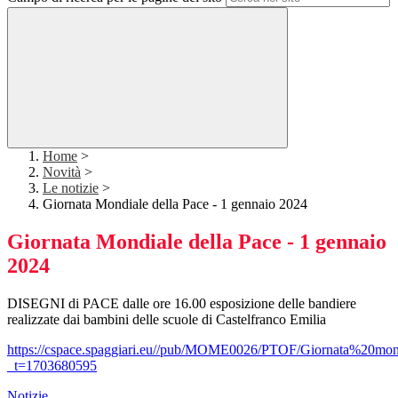
Home
>
Novità
>
Le notizie
>
Giornata Mondiale della Pace - 1 gennaio 2024
Giornata Mondiale della Pace - 1 gennaio
2024
DISEGNI di PACE dalle ore 16.00 esposizione delle bandiere
realizzate dai bambini delle scuole di Castelfranco Emilia
https://cspace.spaggiari.eu//pub/MOME0026/PTOF/Giornata%20
_t=1703680595
Notizie