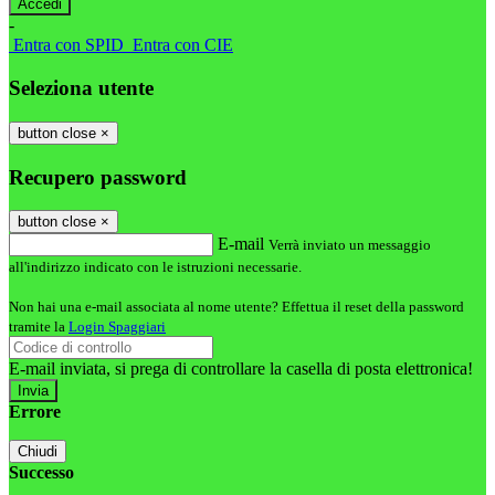
-
Entra con SPID
Entra con CIE
Seleziona utente
button close
×
Recupero password
button close
×
E-mail
Verrà inviato un messaggio
all'indirizzo indicato con le istruzioni necessarie.
Non hai una e-mail associata al nome utente? Effettua il reset della password
tramite la
Login Spaggiari
E-mail inviata, si prega di controllare la casella di posta elettronica!
Errore
Chiudi
Successo