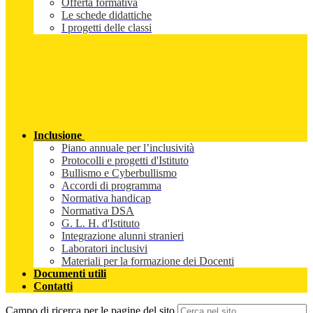
Offerta formativa
Le schede didattiche
I progetti delle classi
Inclusione
Piano annuale per l’inclusività
Protocolli e progetti d'Istituto
Bullismo e Cyberbullismo
Accordi di programma
Normativa handicap
Normativa DSA
G. L. H. d'Istituto
Integrazione alunni stranieri
Laboratori inclusivi
Materiali per la formazione dei Docenti
Documenti utili
Contatti
Campo di ricerca per le pagine del sito