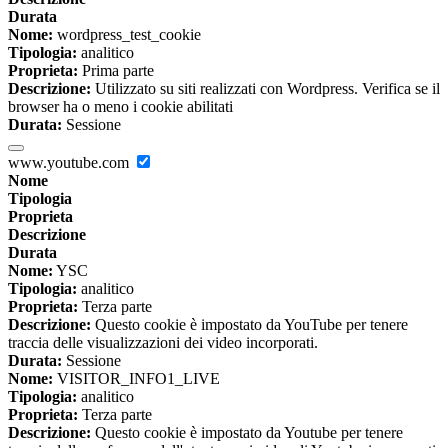
Durata
Nome:
wordpress_test_cookie
Tipologia:
analitico
Proprieta:
Prima parte
Descrizione:
Utilizzato su siti realizzati con Wordpress. Verifica se il
browser ha o meno i cookie abilitati
Durata:
Sessione
www.youtube.com
Nome
Tipologia
Proprieta
Descrizione
Durata
Nome:
YSC
Tipologia:
analitico
Proprieta:
Terza parte
Descrizione:
Questo cookie è impostato da YouTube per tenere
traccia delle visualizzazioni dei video incorporati.
Durata:
Sessione
Nome:
VISITOR_INFO1_LIVE
Tipologia:
analitico
Proprieta:
Terza parte
Descrizione:
Questo cookie è impostato da Youtube per tenere