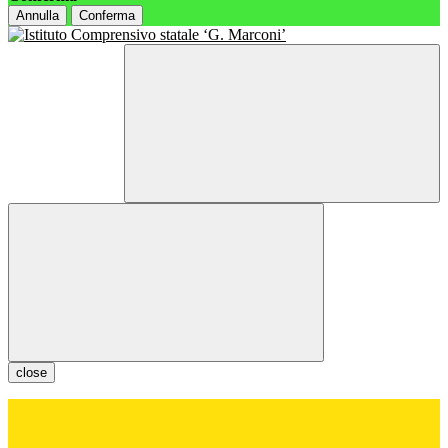
Annulla
Conferma
close