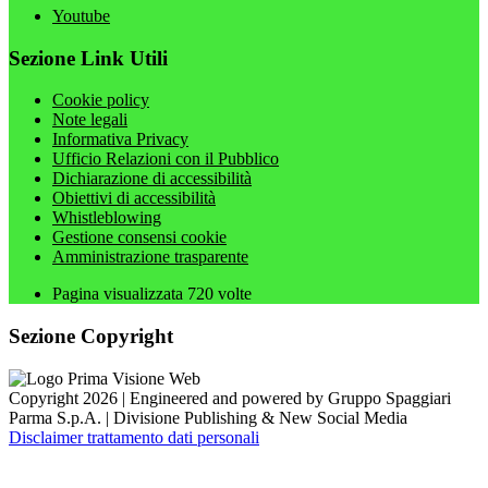
Youtube
Sezione Link Utili
Cookie policy
Note legali
Informativa Privacy
Ufficio Relazioni con il Pubblico
Dichiarazione di accessibilità
Obiettivi di accessibilità
Whistleblowing
Gestione consensi cookie
Amministrazione trasparente
Pagina visualizzata
720
volte
Sezione Copyright
Copyright 2026 | Engineered and powered by Gruppo Spaggiari
Parma S.p.A. | Divisione Publishing & New Social Media
Disclaimer trattamento dati personali