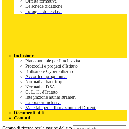
Offerta formativa
Le schede didattiche
I progetti delle classi
Inclusione
Piano annuale per l’inclusività
Protocolli e progetti d'Istituto
Bullismo e Cyberbullismo
Accordi di programma
Normativa handicap
Normativa DSA
G. L. H. d'Istituto
Integrazione alunni stranieri
Laboratori inclusivi
Materiali per la formazione dei Docenti
Documenti utili
Contatti
Campo di ricerca per le pagine del sito