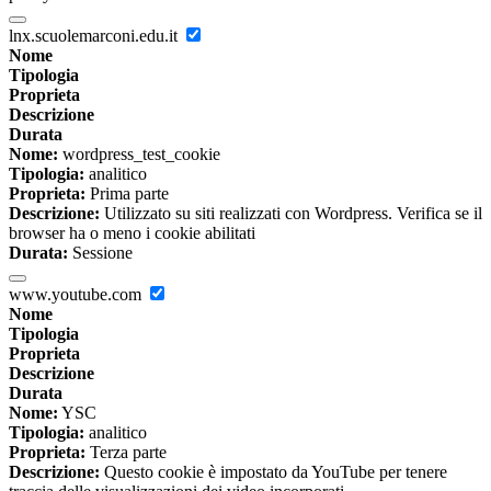
lnx.scuolemarconi.edu.it
Nome
Tipologia
Proprieta
Descrizione
Durata
Nome:
wordpress_test_cookie
Tipologia:
analitico
Proprieta:
Prima parte
Descrizione:
Utilizzato su siti realizzati con Wordpress. Verifica se il
browser ha o meno i cookie abilitati
Durata:
Sessione
www.youtube.com
Nome
Tipologia
Proprieta
Descrizione
Durata
Nome:
YSC
Tipologia:
analitico
Proprieta:
Terza parte
Descrizione:
Questo cookie è impostato da YouTube per tenere