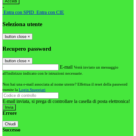
-
Entra con SPID
Entra con CIE
Seleziona utente
button close
×
Recupero password
button close
×
E-mail
Verrà inviato un messaggio
all'indirizzo indicato con le istruzioni necessarie.
Non hai una e-mail associata al nome utente? Effettua il reset della password
tramite la
Login Spaggiari
E-mail inviata, si prega di controllare la casella di posta elettronica!
Errore
Chiudi
Successo