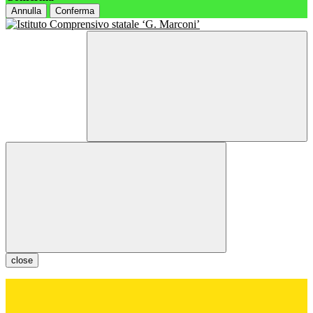
Annulla
Conferma
close