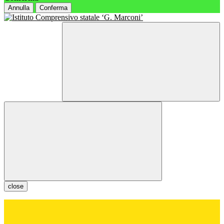
Annulla
Conferma
close