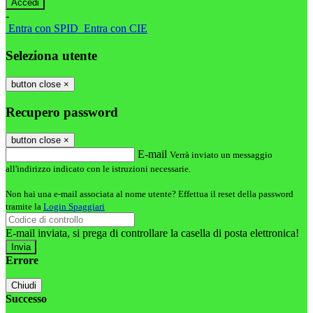
-
Entra con SPID
Entra con CIE
Seleziona utente
button close
×
Recupero password
button close
×
E-mail
Verrà inviato un messaggio
all'indirizzo indicato con le istruzioni necessarie.
Non hai una e-mail associata al nome utente? Effettua il reset della password
tramite la
Login Spaggiari
E-mail inviata, si prega di controllare la casella di posta elettronica!
Errore
Chiudi
Successo