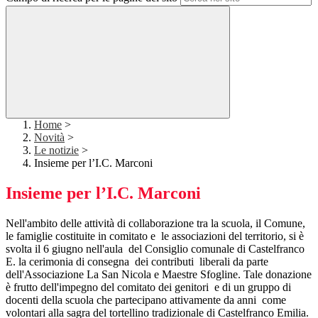
Home
>
Novità
>
Le notizie
>
Insieme per l’I.C. Marconi
Insieme per l’I.C. Marconi
Nell'ambito delle attività di collaborazione tra la scuola, il Comune,
le famiglie costituite in comitato e le associazioni del territorio, si è
svolta il 6 giugno nell'aula del Consiglio comunale di Castelfranco
E. la cerimonia di consegna dei contributi liberali da parte
dell'Associazione La San Nicola e Maestre Sfogline. Tale donazione
è frutto dell'impegno del comitato dei genitori e di un gruppo di
docenti della scuola che partecipano attivamente da anni come
volontari alla sagra del tortellino tradizionale di Castelfranco Emilia.