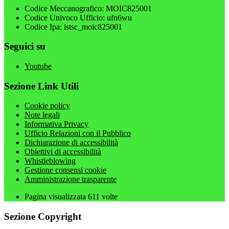
Codice Meccanografico: MOIC825001
Codice Univoco Ufficio: ufn6wu
Codice Ipa: istsc_moic825001
Seguici su
Youtube
Sezione Link Utili
Cookie policy
Note legali
Informativa Privacy
Ufficio Relazioni con il Pubblico
Dichiarazione di accessibilità
Obiettivi di accessibilità
Whistleblowing
Gestione consensi cookie
Amministrazione trasparente
Pagina visualizzata
611
volte
Sezione Copyright