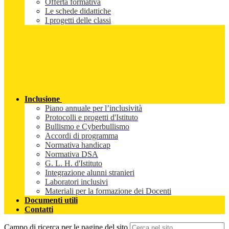
Offerta formativa
Le schede didattiche
I progetti delle classi
Inclusione
Piano annuale per l’inclusività
Protocolli e progetti d'Istituto
Bullismo e Cyberbullismo
Accordi di programma
Normativa handicap
Normativa DSA
G. L. H. d'Istituto
Integrazione alunni stranieri
Laboratori inclusivi
Materiali per la formazione dei Docenti
Documenti utili
Contatti
Campo di ricerca per le pagine del sito