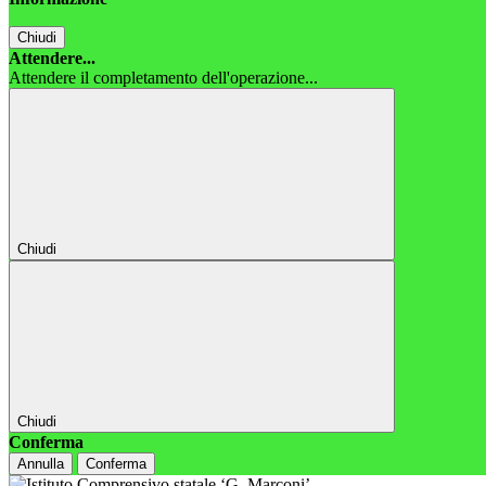
Chiudi
Attendere...
Attendere il completamento dell'operazione...
Chiudi
Chiudi
Conferma
Annulla
Conferma