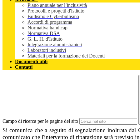
Piano annuale per l’inclusività
Protocolli e progetti d'Istituto
Bullismo e Cyberbullismo
Accordi di programma
Normativa handicap
Normativa DSA
G. L. H. d'Istituto
Integrazione alunni stranieri
Laboratori inclusivi
Materiali per la formazione dei Docenti
Documenti utili
Contatti
Campo di ricerca per le pagine del sito
Si comunica che a seguito di segnalazione inoltrata dal 
comunicato che l'intervento di riparazione sarà previsto i