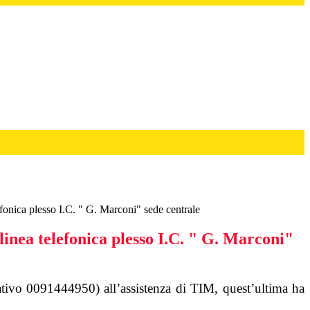
efonica plesso I.C. " G. Marconi" sede centrale
linea telefonica plesso I.C. " G. Marconi"
cativo 0091444950) all’assistenza di TIM, quest’ultima ha