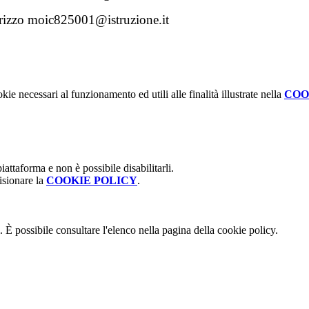
indirizzo moic825001@istruzione.it
kie necessari al funzionamento ed utili alle finalità illustrate nella
COO
attaforma e non è possibile disabilitarli.
isionare la
COOKIE POLICY
.
 È possibile consultare l'elenco nella pagina della cookie policy.