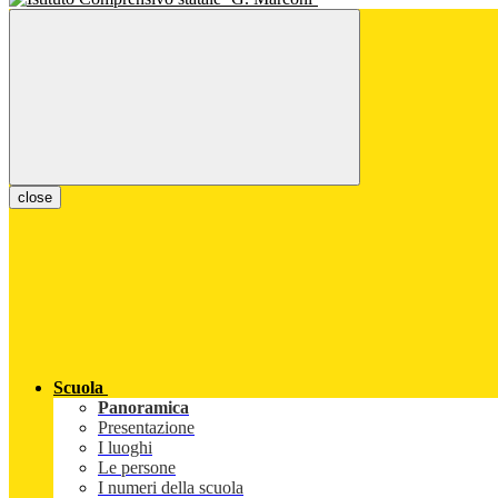
close
Scuola
Panoramica
Presentazione
I luoghi
Le persone
I numeri della scuola