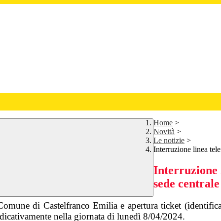
Home
>
Novità
>
Le notizie
>
Interruzione linea tel
Interruzione 
sede centrale
Comune di Castelfranco Emilia e apertura ticket (identifi
ndicativamente nella giornata di lunedì 8/04/2024.