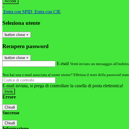
-
Entra con SPID
Entra con CIE
Seleziona utente
button close
×
Recupero password
button close
×
E-mail
Verrà inviato un messaggio all'indirizz
Non hai una e-mail associata al nome utente? Effettua il reset della password tram
E-mail inviata, si prega di controllare la casella di posta elettronica!
Errore
Chiudi
Successo
Chiudi
Informazione