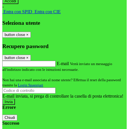
-
Entra con SPID
Entra con CIE
Seleziona utente
button close
×
Recupero password
button close
×
E-mail
Verrà inviato un messaggio
all'indirizzo indicato con le istruzioni necessarie.
Non hai una e-mail associata al nome utente? Effettua il reset della password
tramite la
Login Spaggiari
E-mail inviata, si prega di controllare la casella di posta elettronica!
Errore
Chiudi
Successo