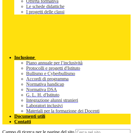
Offerta formativa
Le schede didattiche
I progetti delle classi
Inclusione
Piano annuale per l’inclusività
Protocolli e progetti d'Istituto
Bullismo e Cyberbullismo
Accordi di programma
Normativa handicap
Normativa DSA
G. L. H. d'Istituto
Integrazione alunni stranieri
Laboratori inclusivi
Materiali per la formazione dei Docenti
Documenti utili
Contatti
Campo di ricerca per le pagine del sito