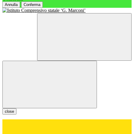
Annulla
Conferma
close