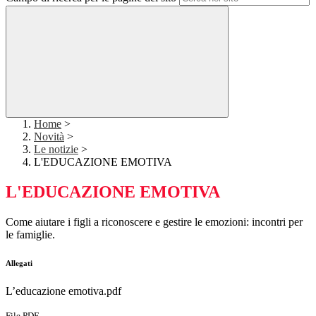
Home
>
Novità
>
Le notizie
>
L'EDUCAZIONE EMOTIVA
L'EDUCAZIONE EMOTIVA
Come aiutare i figli a riconoscere e gestire le emozioni: incontri per
le famiglie.
Allegati
L’educazione emotiva.pdf
File PDF