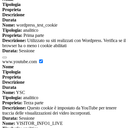
Tipologia
Proprieta
Descrizione
Durata
Nome:
wordpress_test_cookie
Tipologia:
analitico
Proprieta:
Prima parte
Descrizione:
Utilizzato su siti realizzati con Wordpress. Verifica se il
browser ha o meno i cookie abilitati
Durata:
Sessione
www.youtube.com
Nome
Tipologia
Proprieta
Descrizione
Durata
Nome:
YSC
Tipologia:
analitico
Proprieta:
Terza parte
Descrizione:
Questo cookie è impostato da YouTube per tenere
traccia delle visualizzazioni dei video incorporati.
Durata:
Sessione
Nome:
VISITOR_INFO1_LIVE