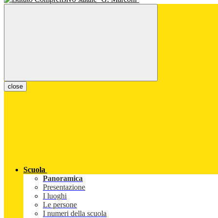
close
Scuola
Panoramica
Presentazione
I luoghi
Le persone
I numeri della scuola