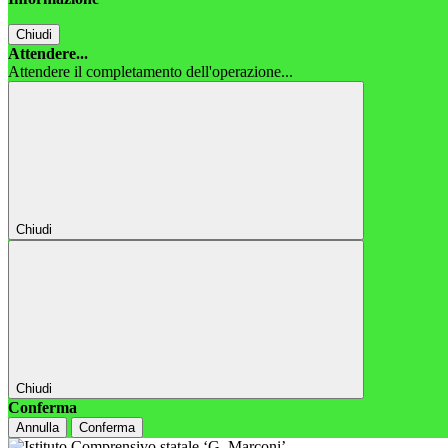
Chiudi
Attendere...
Attendere il completamento dell'operazione...
Chiudi
Chiudi
Conferma
Annulla
Conferma