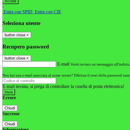
-
Entra con SPID
Entra con CIE
Seleziona utente
button close
×
Recupero password
button close
×
E-mail
Verrà inviato un messaggio all'indirizz
Non hai una e-mail associata al nome utente? Effettua il reset della password tram
E-mail inviata, si prega di controllare la casella di posta elettronica!
Errore
Chiudi
Successo
Chiudi
Informazione