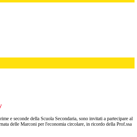
y
 prime e seconde della Scuola Secondaria, sono invitati a partecipare al
a delle Marconi per l'economia circolare, in ricordo della Prof.ssa