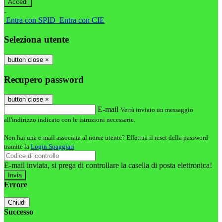
-
Entra con SPID
Entra con CIE
Seleziona utente
button close
×
Recupero password
button close
×
E-mail
Verrà inviato un messaggio
all'indirizzo indicato con le istruzioni necessarie.
Non hai una e-mail associata al nome utente? Effettua il reset della password
tramite la
Login Spaggiari
E-mail inviata, si prega di controllare la casella di posta elettronica!
Errore
Chiudi
Successo