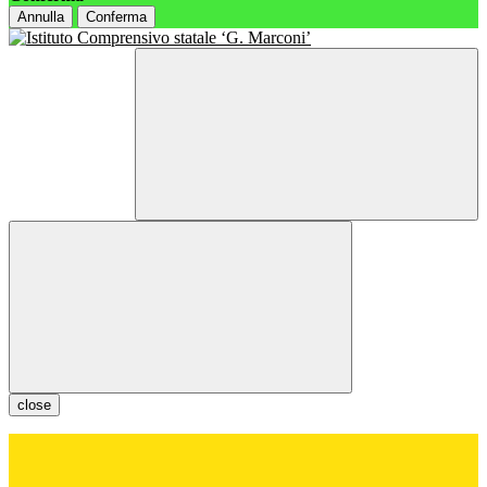
Annulla
Conferma
close