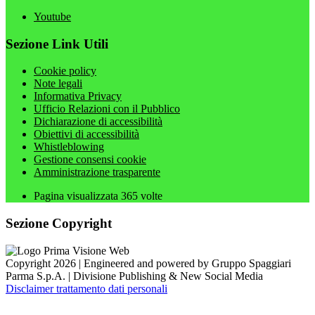
Youtube
Sezione Link Utili
Cookie policy
Note legali
Informativa Privacy
Ufficio Relazioni con il Pubblico
Dichiarazione di accessibilità
Obiettivi di accessibilità
Whistleblowing
Gestione consensi cookie
Amministrazione trasparente
Pagina visualizzata
365
volte
Sezione Copyright
Copyright 2026 | Engineered and powered by Gruppo Spaggiari
Parma S.p.A. | Divisione Publishing & New Social Media
Disclaimer trattamento dati personali