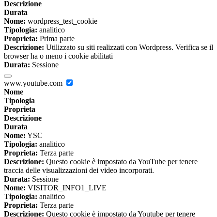
Descrizione
Durata
Nome:
wordpress_test_cookie
Tipologia:
analitico
Proprieta:
Prima parte
Descrizione:
Utilizzato su siti realizzati con Wordpress. Verifica se il
browser ha o meno i cookie abilitati
Durata:
Sessione
www.youtube.com
Nome
Tipologia
Proprieta
Descrizione
Durata
Nome:
YSC
Tipologia:
analitico
Proprieta:
Terza parte
Descrizione:
Questo cookie è impostato da YouTube per tenere
traccia delle visualizzazioni dei video incorporati.
Durata:
Sessione
Nome:
VISITOR_INFO1_LIVE
Tipologia:
analitico
Proprieta:
Terza parte
Descrizione:
Questo cookie è impostato da Youtube per tenere