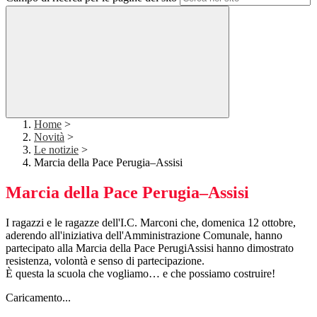
Home
>
Novità
>
Le notizie
>
Marcia della Pace Perugia–Assisi
Marcia della Pace Perugia–Assisi
I ragazzi e le ragazze dell'I.C. Marconi che, domenica 12 ottobre,
aderendo all'iniziativa dell'Amministrazione Comunale, hanno
partecipato alla Marcia della Pace PerugiAssisi hanno dimostrato
resistenza, volontà e senso di partecipazione.
È questa la scuola che vogliamo… e che possiamo costruire!
Caricamento...