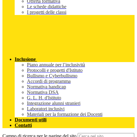
Offerta formativa
Le schede didattiche
I progetti delle classi
Inclusione
Piano annuale per l’inclusività
Protocolli e progetti d'Istituto
Bullismo e Cyberbullismo
Accordi di programma
Normativa handicap
Normativa DSA
G. L. H. d'Istituto
Integrazione alunni stranieri
Laboratori inclusivi
Materiali per la formazione dei Docenti
Documenti utili
Contatti
Campo di ricerca per le pagine del sito