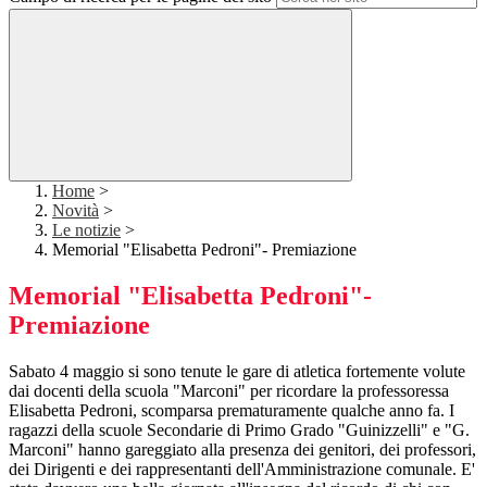
Home
>
Novità
>
Le notizie
>
Memorial "Elisabetta Pedroni"- Premiazione
Memorial "Elisabetta Pedroni"-
Premiazione
Sabato 4 maggio si sono tenute le gare di atletica fortemente volute
dai docenti della scuola "Marconi" per ricordare la professoressa
Elisabetta Pedroni, scomparsa prematuramente qualche anno fa. I
ragazzi della scuole Secondarie di Primo Grado "Guinizzelli" e "G.
Marconi" hanno gareggiato alla presenza dei genitori, dei professori,
dei Dirigenti e dei rappresentanti dell'Amministrazione comunale. E'