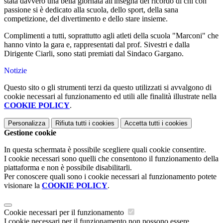
stata davvero una bella giornata all'insegna del ricordo di chi con
passione si è dedicato alla scuola, dello sport, della sana
competizione, del divertimento e dello stare insieme.
Complimenti a tutti, soprattutto agli atleti della scuola "Marconi" che
hanno vinto la gara e, rappresentati dal prof. Sivestri e dalla
Dirigente Ciarli, sono stati premiati dal Sindaco Gargano.
Notizie
Questo sito o gli strumenti terzi da questo utilizzati si avvalgono di
cookie necessari al funzionamento ed utili alle finalità illustrate nella
COOKIE POLICY
.
Personalizza
Rifiuta tutti
i cookies
Accetta tutti
i cookies
Gestione cookie
In questa schermata è possibile scegliere quali cookie consentire.
I cookie necessari sono quelli che consentono il funzionamento della
piattaforma e non è possibile disabilitarli.
Per conoscere quali sono i cookie necessari al funzionamento potete
visionare la
COOKIE POLICY
.
Cookie necessari per il funzionamento
I cookie necessari per il funzionamento non possono essere