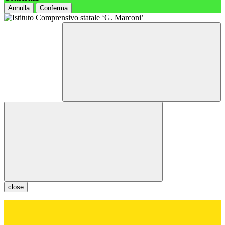
Annulla
Conferma
close