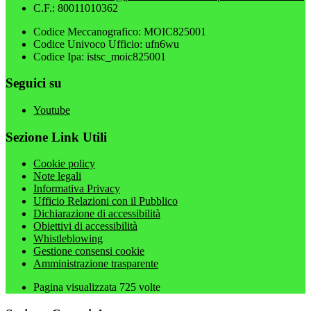
C.F.: 80011010362
Codice Meccanografico: MOIC825001
Codice Univoco Ufficio: ufn6wu
Codice Ipa: istsc_moic825001
Seguici su
Youtube
Sezione Link Utili
Cookie policy
Note legali
Informativa Privacy
Ufficio Relazioni con il Pubblico
Dichiarazione di accessibilità
Obiettivi di accessibilità
Whistleblowing
Gestione consensi cookie
Amministrazione trasparente
Pagina visualizzata
725
volte