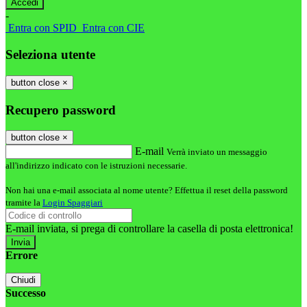
-
Entra con SPID
Entra con CIE
Seleziona utente
button close
×
Recupero password
button close
×
E-mail
Verrà inviato un messaggio
all'indirizzo indicato con le istruzioni necessarie.
Non hai una e-mail associata al nome utente? Effettua il reset della password
tramite la
Login Spaggiari
E-mail inviata, si prega di controllare la casella di posta elettronica!
Errore
Chiudi
Successo