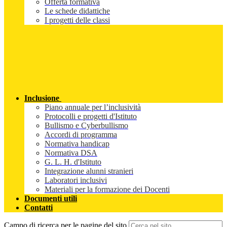
Offerta formativa
Le schede didattiche
I progetti delle classi
Inclusione
Piano annuale per l’inclusività
Protocolli e progetti d'Istituto
Bullismo e Cyberbullismo
Accordi di programma
Normativa handicap
Normativa DSA
G. L. H. d'Istituto
Integrazione alunni stranieri
Laboratori inclusivi
Materiali per la formazione dei Docenti
Documenti utili
Contatti
Campo di ricerca per le pagine del sito