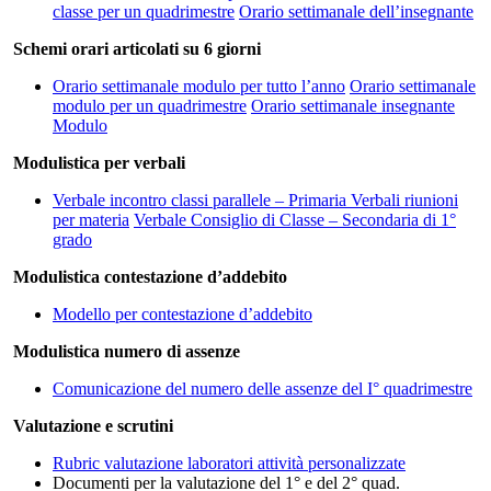
classe per un quadrimestre
Orario settimanale dell’insegnante
Schemi orari articolati su 6 giorni
Orario settimanale modulo per tutto l’anno
Orario settimanale
modulo per un quadrimestre
Orario settimanale insegnante
Modulo
Modulistica per verbali
Verbale incontro classi parallele – Primaria
Verbali riunioni
per materia
Verbale Consiglio di Classe – Secondaria di 1°
grado
Modulistica contestazione d’addebito
Modello per contestazione d’addebito
Modulistica numero di assenze
Comunicazione del numero delle assenze del I° quadrimestre
Valutazione e scrutini
Rubric valutazione laboratori attività personalizzate
Documenti per la valutazione del 1° e del 2° quad.