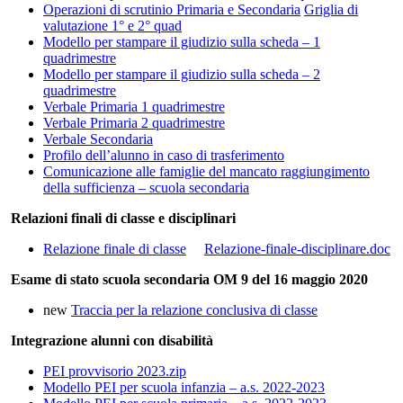
Operazioni di scrutinio Primaria e Secondaria
Griglia di
valutazione 1° e 2° quad
Modello per stampare il giudizio sulla scheda – 1
quadrimestre
Modello per stampare il giudizio sulla scheda – 2
quadrimestre
Verbale Primaria 1 quadrimestre
Verbale Primaria 2 quadrimestre
Verbale Secondaria
Profilo dell’alunno in caso di trasferimento
Comunicazione alle famiglie del mancato raggiungimento
della sufficienza – scuola secondaria
Relazioni finali di classe e disciplinari
Relazione finale di classe
Relazione-finale-disciplinare.doc
Esame di stato scuola secondaria OM 9 del 16 maggio 2020
new
Traccia per la relazione conclusiva di classe
Integrazione alunni con disabilità
PEI provvisorio 2023.zip
Modello PEI per scuola infanzia – a.s. 2022-2023