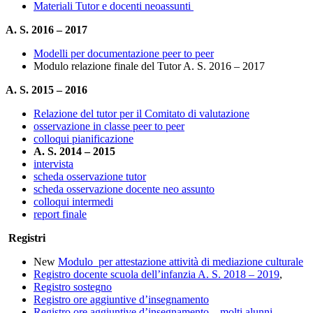
Materiali Tutor e docenti neoassunti
A. S. 2016 – 2017
Modelli per documentazione peer to peer
Modulo relazione finale del Tutor A. S. 2016 – 2017
A. S. 2015 – 2016
Relazione del tutor per il Comitato di valutazione
osservazione in classe peer to peer
colloqui pianificazione
A. S. 2014 – 2015
intervista
scheda osservazione tutor
scheda osservazione docente neo assunto
colloqui intermedi
report finale
Registri
New
Modulo per attestazione attività di mediazione culturale
Registro docente scuola dell’infanzia A. S. 2018 – 2019
,
Registro sostegno
Registro ore aggiuntive d’insegnamento
Registro ore aggiuntive d’insegnamento – molti alunni