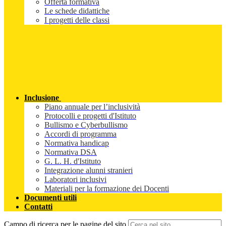
Offerta formativa
Le schede didattiche
I progetti delle classi
Inclusione
Piano annuale per l’inclusività
Protocolli e progetti d'Istituto
Bullismo e Cyberbullismo
Accordi di programma
Normativa handicap
Normativa DSA
G. L. H. d'Istituto
Integrazione alunni stranieri
Laboratori inclusivi
Materiali per la formazione dei Docenti
Documenti utili
Contatti
Campo di ricerca per le pagine del sito