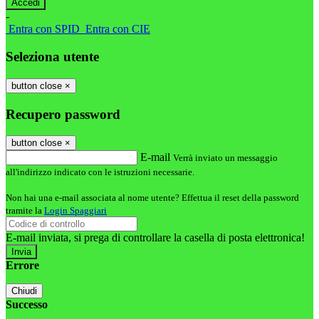
-
Entra con SPID
Entra con CIE
Seleziona utente
button close
×
Recupero password
button close
×
E-mail
Verrà inviato un messaggio
all'indirizzo indicato con le istruzioni necessarie.
Non hai una e-mail associata al nome utente? Effettua il reset della password
tramite la
Login Spaggiari
E-mail inviata, si prega di controllare la casella di posta elettronica!
Errore
Chiudi
Successo