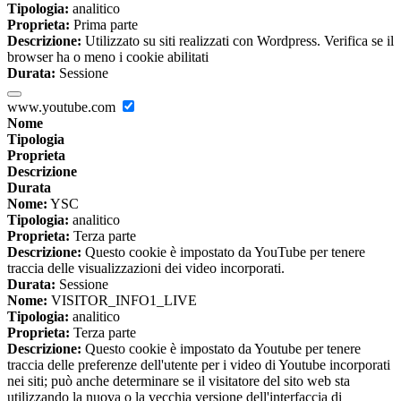
Tipologia:
analitico
Proprieta:
Prima parte
Descrizione:
Utilizzato su siti realizzati con Wordpress. Verifica se il
browser ha o meno i cookie abilitati
Durata:
Sessione
www.youtube.com
Nome
Tipologia
Proprieta
Descrizione
Durata
Nome:
YSC
Tipologia:
analitico
Proprieta:
Terza parte
Descrizione:
Questo cookie è impostato da YouTube per tenere
traccia delle visualizzazioni dei video incorporati.
Durata:
Sessione
Nome:
VISITOR_INFO1_LIVE
Tipologia:
analitico
Proprieta:
Terza parte
Descrizione:
Questo cookie è impostato da Youtube per tenere
traccia delle preferenze dell'utente per i video di Youtube incorporati
nei siti; può anche determinare se il visitatore del sito web sta
utilizzando la nuova o la vecchia versione dell'interfaccia di