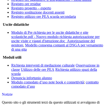
Registro ore residue
Registro progetto – esperto
Registro sostituzione docenti assenti
Registro utilizzo ore PEA scuola secondaria
Uscite didattiche
Modulo di Pre richiesta per le uscite didattiche e gite
scolastiche.pdf
- Nuovo modulo richiesta autorizzazione per
uscite visite e viaggi d'istruzione.doc
Autorizzazione del
genitore
,
Modello consegna contanti al DSGA per versamento
di una gita
Moduli utili
Richiesta interventi di mediazione culturale
Osservazione in
classe
Utilizzo delle ore PEA
Richiesta utilizzo spazi della
scuola
Denuncia infortunio alunno
Modulo comodato d’uso note book e connettività
;
contratto
comodato d’uso
Notizie
Questo sito o gli strumenti terzi da questo utilizzati si avvalgono di