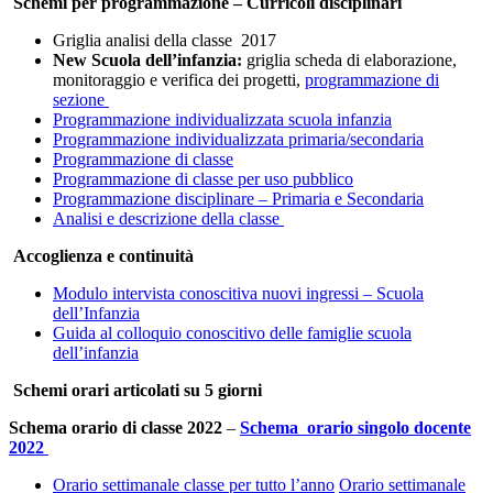
Schemi per programmazione – Curricoli disciplinari
Griglia analisi della classe 2017
New Scuola dell’infanzia:
griglia scheda di elaborazione,
monitoraggio e verifica dei progetti,
programmazione di
sezione
Programmazione individualizzata scuola infanzia
Programmazione individualizzata primaria/secondaria
Programmazione di classe
Programmazione di classe per uso pubblico
Programmazione disciplinare – Primaria e Secondaria
Analisi e descrizione della classe
Accoglienza e continuità
Modulo intervista conoscitiva nuovi ingressi – Scuola
dell’Infanzia
Guida al colloquio conoscitivo delle famiglie scuola
dell’infanzia
Schemi orari articolati su 5 giorni
Schema orario di classe 2022
–
Schema orario singolo docente
2022
Orario settimanale classe per tutto l’anno
Orario settimanale