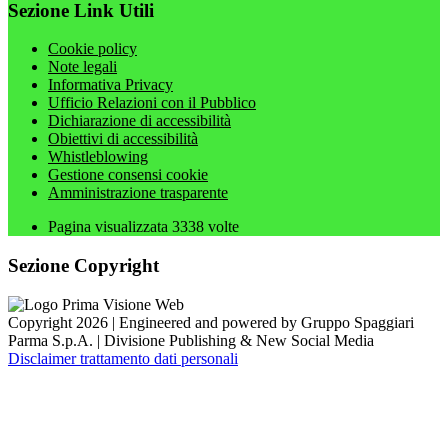
Sezione Link Utili
Cookie policy
Note legali
Informativa Privacy
Ufficio Relazioni con il Pubblico
Dichiarazione di accessibilità
Obiettivi di accessibilità
Whistleblowing
Gestione consensi cookie
Amministrazione trasparente
Pagina visualizzata
3338
volte
Sezione Copyright
Copyright 2026 | Engineered and powered by Gruppo Spaggiari
Parma S.p.A. | Divisione Publishing & New Social Media
Disclaimer trattamento dati personali