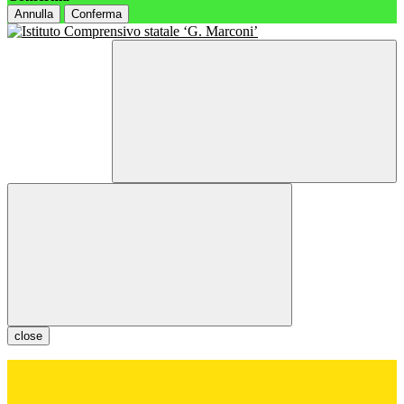
Annulla
Conferma
close