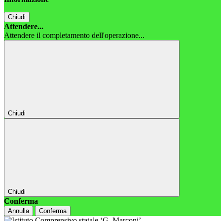
Chiudi
Attendere...
Attendere il completamento dell'operazione...
Chiudi
Chiudi
Conferma
Annulla
Conferma