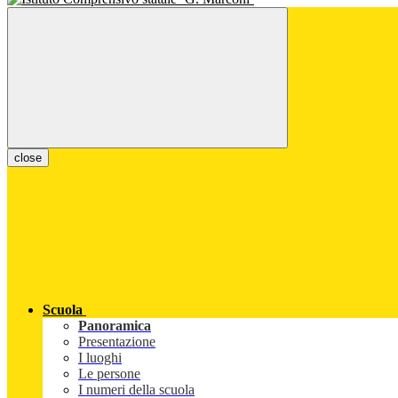
close
Scuola
Panoramica
Presentazione
I luoghi
Le persone
I numeri della scuola