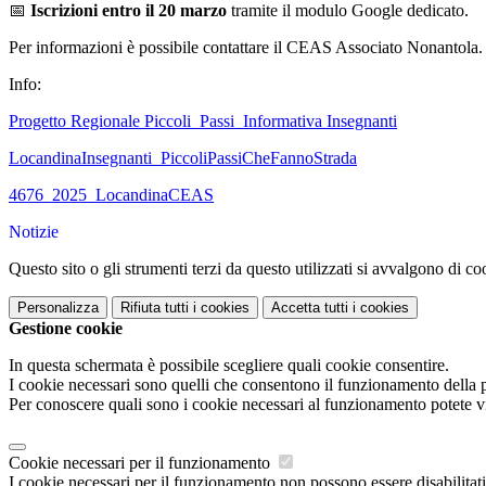
📅
Iscrizioni entro il 20 marzo
tramite il modulo Google dedicato.
Per informazioni è possibile contattare il CEAS Associato Nonantola.
Info:
Progetto Regionale Piccoli_Passi_Informativa Insegnanti
LocandinaInsegnanti_PiccoliPassiCheFannoStrada
4676_2025_LocandinaCEAS
Notizie
Questo sito o gli strumenti terzi da questo utilizzati si avvalgono di coo
Personalizza
Rifiuta tutti
i cookies
Accetta tutti
i cookies
Gestione cookie
In questa schermata è possibile scegliere quali cookie consentire.
I cookie necessari sono quelli che consentono il funzionamento della pi
Per conoscere quali sono i cookie necessari al funzionamento potete v
Cookie necessari per il funzionamento
I cookie necessari per il funzionamento non possono essere disabilitati.