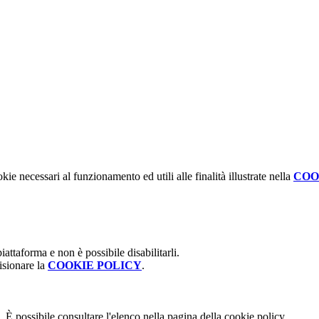
kie necessari al funzionamento ed utili alle finalità illustrate nella
COO
attaforma e non è possibile disabilitarli.
isionare la
COOKIE POLICY
.
 È possibile consultare l'elenco nella pagina della cookie policy.