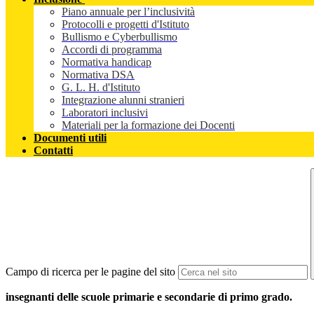
Piano annuale per l’inclusività
Protocolli e progetti d'Istituto
Bullismo e Cyberbullismo
Accordi di programma
Normativa handicap
Normativa DSA
G. L. H. d'Istituto
Integrazione alunni stranieri
Laboratori inclusivi
Materiali per la formazione dei Docenti
Documenti utili
Contatti
Campo di ricerca per le pagine del sito
insegnanti delle scuole primarie e secondarie di primo grado.