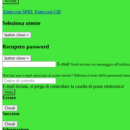
-
Entra con SPID
Entra con CIE
Seleziona utente
button close
×
Recupero password
button close
×
E-mail
Verrà inviato un messaggio all'indirizz
Non hai una e-mail associata al nome utente? Effettua il reset della password tram
E-mail inviata, si prega di controllare la casella di posta elettronica!
Errore
Chiudi
Successo
Chiudi
Informazione