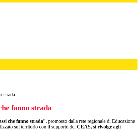
o strada
 che fanno strada
assi che fanno strada”
, promosso dalla rete regionale di Educazione
alizzato sul territorio con il supporto del
CEAS, si rivolge agli