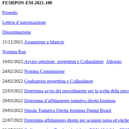
FESRPON-EM-2021-100
Progetto
Lettera d’autorizzazione
Disseminazione
21/12/2021
Assunzione a bilancio
Nomina Rup
10/02/2022
Avviso selezione progettista e Collaudatore
Allegato
24/02/2022
Nomina Commissione
24/02/2022
Graduatoria progettista e Collaudatore
22/03/2022
Determina avvio del procedimento per la scelta della p
29/03/2022
Determina d’affidamento trattativa diretta fornitura
29/03/2022
Stipula Trattativa Diretta fornitura Digital Board
22/07/2022
Determina affidamento diretto per acquisto targa ed e