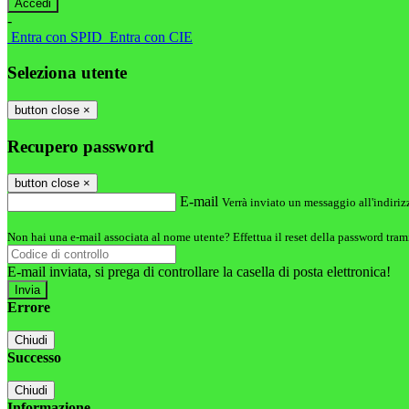
-
Entra con SPID
Entra con CIE
Seleziona utente
button close
×
Recupero password
button close
×
E-mail
Verrà inviato un messaggio all'indirizz
Non hai una e-mail associata al nome utente? Effettua il reset della password tram
E-mail inviata, si prega di controllare la casella di posta elettronica!
Errore
Chiudi
Successo
Chiudi
Informazione