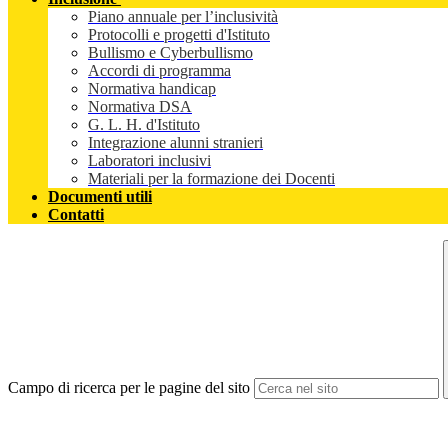
Piano annuale per l’inclusività
Protocolli e progetti d'Istituto
Bullismo e Cyberbullismo
Accordi di programma
Normativa handicap
Normativa DSA
G. L. H. d'Istituto
Integrazione alunni stranieri
Laboratori inclusivi
Materiali per la formazione dei Docenti
Documenti utili
Contatti
Campo di ricerca per le pagine del sito