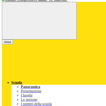
close
Scuola
Panoramica
Presentazione
I luoghi
Le persone
I numeri della scuola