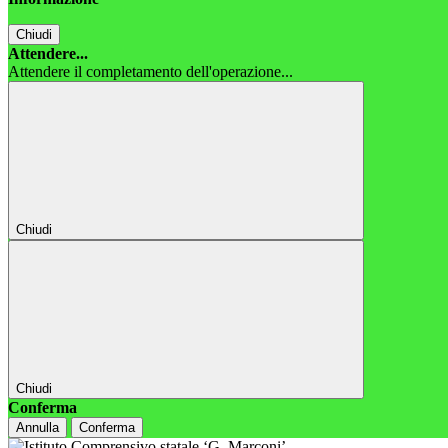
Chiudi
Attendere...
Attendere il completamento dell'operazione...
Chiudi
Chiudi
Conferma
Annulla
Conferma