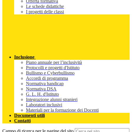
Offerta formativa
Le schede didattiche
I progetti delle classi
Inclusione
Piano annuale per l’inclusività
Protocolli e progetti d'Istituto
Bullismo e Cyberbullismo
Accordi di programma
Normativa handicap
Normativa DSA
G. L. H. d'Istituto
Integrazione alunni stranieri
Laboratori inclusivi
Materiali per la formazione dei Docenti
Documenti utili
Contatti
Campo di ricerca per le pagine del sito