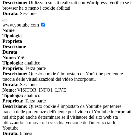
Descrizione:
Utilizzato su siti realizzati con Wordpress. Verifica se il
browser ha o meno i cookie abilitati
Durata:
Sessione
www.youtube.com
Nome
Tipologia
Proprieta
Descrizione
Durata
Nome:
YSC
Tipologia:
analitico
Proprieta:
Terza parte
Descrizione:
Questo cookie è impostato da YouTube per tenere
traccia delle visualizzazioni dei video incorporati.
Durata:
Sessione
Nome:
VISITOR_INFO1_LIVE
Tipologia:
analitico
Proprieta:
Terza parte
Descrizione:
Questo cookie è impostato da Youtube per tenere
traccia delle preferenze dell'utente per i video di Youtube incorporati
nei siti; può anche determinare se il visitatore del sito web sta
utilizzando la nuova o la vecchia versione dell'interfaccia di
Youtube.
Durata:
6 mesi