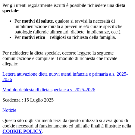
Per gli utenti regolarmente iscritti è possibile richiedere una
dieta
speciale
:
Per
motivi di salute
, qualora si ravvisi la necessità di
un’alimentazione mirata a prevenire e/o curare specifiche
patologie (allergie alimentari, diabete, intolleranze, ecc.).
Per
motivi etico – religiosi
su richiesta della famiglia.
Per richiedere la dieta speciale, occorre leggere la seguente
comunicazione e compilare il modulo di richiesta che trovate
allegato:
Lettera attivazione dieta nuovi utenti infanzia e primaria a.s. 2025-
2026
Modulo richiesta di dieta speciale a.s. 2025-2026
Scadenza : 15 Luglio 2025
Notizie
Questo sito o gli strumenti terzi da questo utilizzati si avvalgono di
cookie necessari al funzionamento ed utili alle finalità illustrate nella
COOKIE POLICY
.