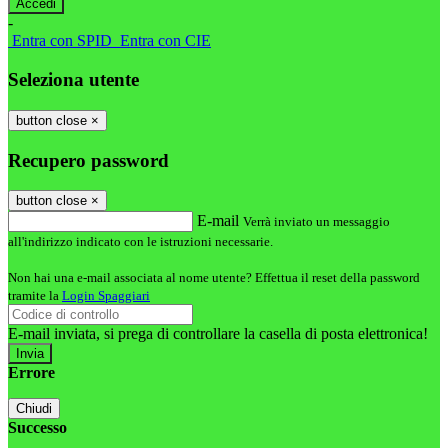
-
Entra con SPID
Entra con CIE
Seleziona utente
button close
×
Recupero password
button close
×
E-mail
Verrà inviato un messaggio
all'indirizzo indicato con le istruzioni necessarie.
Non hai una e-mail associata al nome utente? Effettua il reset della password
tramite la
Login Spaggiari
E-mail inviata, si prega di controllare la casella di posta elettronica!
Errore
Chiudi
Successo