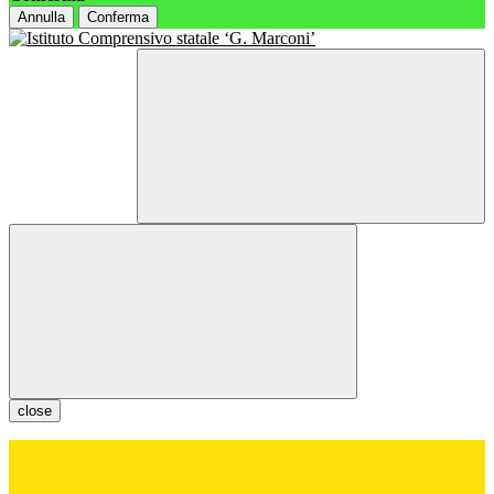
Annulla
Conferma
close