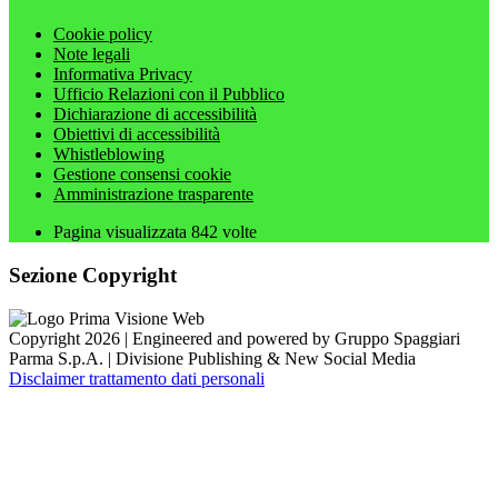
Cookie policy
Note legali
Informativa Privacy
Ufficio Relazioni con il Pubblico
Dichiarazione di accessibilità
Obiettivi di accessibilità
Whistleblowing
Gestione consensi cookie
Amministrazione trasparente
Pagina visualizzata
842
volte
Sezione Copyright
Copyright 2026 | Engineered and powered by Gruppo Spaggiari
Parma S.p.A. | Divisione Publishing & New Social Media
Disclaimer trattamento dati personali