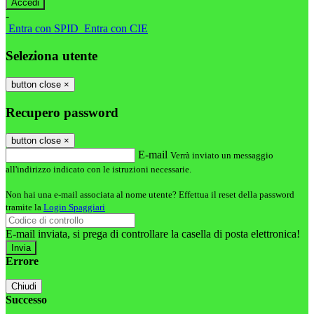
-
Entra con SPID
Entra con CIE
Seleziona utente
button close
×
Recupero password
button close
×
E-mail
Verrà inviato un messaggio
all'indirizzo indicato con le istruzioni necessarie.
Non hai una e-mail associata al nome utente? Effettua il reset della password
tramite la
Login Spaggiari
E-mail inviata, si prega di controllare la casella di posta elettronica!
Errore
Chiudi
Successo