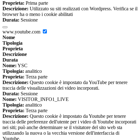
Proprieta:
Prima parte
Descrizione:
Utilizzato su siti realizzati con Wordpress. Verifica se il
browser ha o meno i cookie abilitati
Durata:
Sessione
www.youtube.com
Nome
Tipologia
Proprieta
Descrizione
Durata
Nome:
YSC
Tipologia:
analitico
Proprieta:
Terza parte
Descrizione:
Questo cookie è impostato da YouTube per tenere
traccia delle visualizzazioni dei video incorporati.
Durata:
Sessione
Nome:
VISITOR_INFO1_LIVE
Tipologia:
analitico
Proprieta:
Terza parte
Descrizione:
Questo cookie è impostato da Youtube per tenere
traccia delle preferenze dell'utente per i video di Youtube incorporati
nei siti; può anche determinare se il visitatore del sito web sta
utilizzando la nuova o la vecchia versione dell'interfaccia di
Youtube.