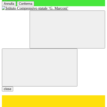
Annulla
Conferma
close