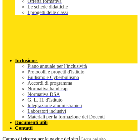
Offerta formativa
Le schede didattiche
I progetti delle classi
Inclusione
Piano annuale per l’inclusività
Protocolli e progetti d'Istituto
Bullismo e Cyberbullismo
Accordi di programma
Normativa handicap
Normativa DSA
G. L. H. d'Istituto
Integrazione alunni stranieri
Laboratori inclusivi
Materiali per la formazione dei Docenti
Documenti utili
Contatti
Campo di ricerca per le pagine del sito