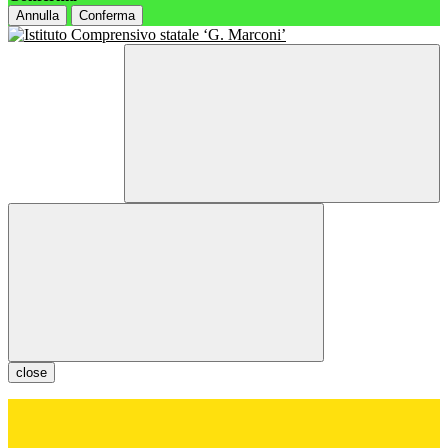
Annulla
Conferma
close