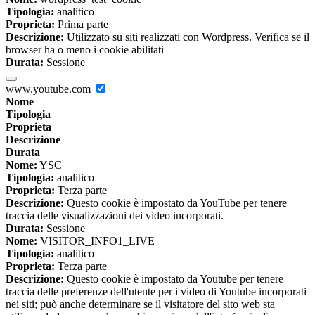
Tipologia:
analitico
Proprieta:
Prima parte
Descrizione:
Utilizzato su siti realizzati con Wordpress. Verifica se il
browser ha o meno i cookie abilitati
Durata:
Sessione
www.youtube.com
Nome
Tipologia
Proprieta
Descrizione
Durata
Nome:
YSC
Tipologia:
analitico
Proprieta:
Terza parte
Descrizione:
Questo cookie è impostato da YouTube per tenere
traccia delle visualizzazioni dei video incorporati.
Durata:
Sessione
Nome:
VISITOR_INFO1_LIVE
Tipologia:
analitico
Proprieta:
Terza parte
Descrizione:
Questo cookie è impostato da Youtube per tenere
traccia delle preferenze dell'utente per i video di Youtube incorporati
nei siti; può anche determinare se il visitatore del sito web sta