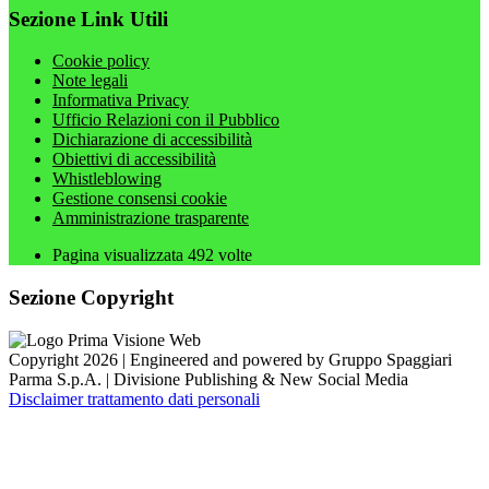
Sezione Link Utili
Cookie policy
Note legali
Informativa Privacy
Ufficio Relazioni con il Pubblico
Dichiarazione di accessibilità
Obiettivi di accessibilità
Whistleblowing
Gestione consensi cookie
Amministrazione trasparente
Pagina visualizzata
492
volte
Sezione Copyright
Copyright 2026 | Engineered and powered by Gruppo Spaggiari
Parma S.p.A. | Divisione Publishing & New Social Media
Disclaimer trattamento dati personali