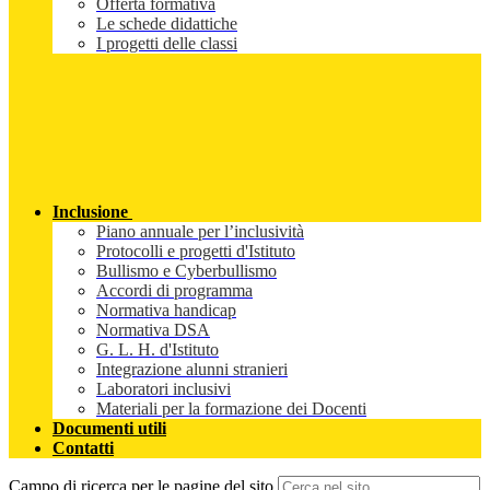
Offerta formativa
Le schede didattiche
I progetti delle classi
Inclusione
Piano annuale per l’inclusività
Protocolli e progetti d'Istituto
Bullismo e Cyberbullismo
Accordi di programma
Normativa handicap
Normativa DSA
G. L. H. d'Istituto
Integrazione alunni stranieri
Laboratori inclusivi
Materiali per la formazione dei Docenti
Documenti utili
Contatti
Campo di ricerca per le pagine del sito