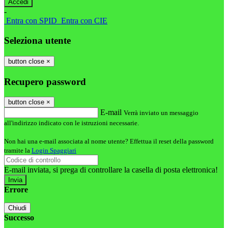
-
Entra con SPID
Entra con CIE
Seleziona utente
button close
×
Recupero password
button close
×
E-mail
Verrà inviato un messaggio
all'indirizzo indicato con le istruzioni necessarie.
Non hai una e-mail associata al nome utente? Effettua il reset della password
tramite la
Login Spaggiari
E-mail inviata, si prega di controllare la casella di posta elettronica!
Errore
Chiudi
Successo