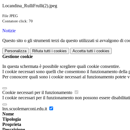
Locandina_RulliFrulli(2).jpeg
File JPEG
Contatore click: 70
Notizie
Questo sito o gli strumenti terzi da questo utilizzati si avvalgono di coo
Personalizza
Rifiuta tutti
i cookies
Accetta tutti
i cookies
Gestione cookie
In questa schermata è possibile scegliere quali cookie consentire.
I cookie necessari sono quelli che consentono il funzionamento della pi
Per conoscere quali sono i cookie necessari al funzionamento potete v
Cookie necessari per il funzionamento
I cookie necessari per il funzionamento non possono essere disabilitati.
lnx.scuolemarconi.edu.it
Nome
Tipologia
Proprieta
Descrizione