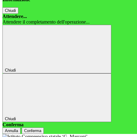
Chiudi
Attendere...
Attendere il completamento dell'operazione...
Chiudi
Chiudi
Conferma
Annulla
Conferma