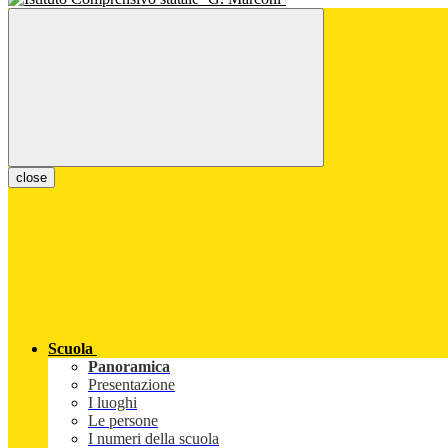
close
Scuola
Panoramica
Presentazione
I luoghi
Le persone
I numeri della scuola