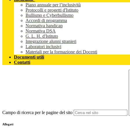
Piano annuale per l’inclusività
Protocolli e progetti d'Istituto
Bullismo e Cyberbullismo
Accordi di programma
Normativa handicap
Normativa DSA
G. L. H. d'Istituto
Integrazione alunni stranieri
Laboratori inclusivi
Materiali per la formazione dei Docenti
Documenti utili
Contatti
Campo di ricerca per le pagine del sito
Allegati