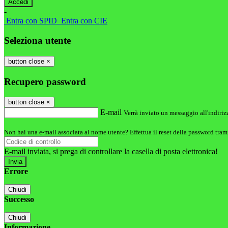
-
Entra con SPID
Entra con CIE
Seleziona utente
button close
×
Recupero password
button close
×
E-mail
Verrà inviato un messaggio all'indirizz
Non hai una e-mail associata al nome utente? Effettua il reset della password tram
E-mail inviata, si prega di controllare la casella di posta elettronica!
Errore
Chiudi
Successo
Chiudi
Informazione