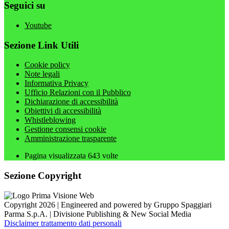
Seguici su
Youtube
Sezione Link Utili
Cookie policy
Note legali
Informativa Privacy
Ufficio Relazioni con il Pubblico
Dichiarazione di accessibilità
Obiettivi di accessibilità
Whistleblowing
Gestione consensi cookie
Amministrazione trasparente
Pagina visualizzata
643
volte
Sezione Copyright
Copyright 2026 | Engineered and powered by Gruppo Spaggiari
Parma S.p.A. | Divisione Publishing & New Social Media
Disclaimer trattamento dati personali