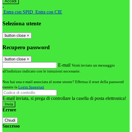
-
Entra con SPID
Entra con CIE
Seleziona utente
button close
×
Recupero password
button close
×
E-mail
Verrà inviato un messaggio
all'indirizzo indicato con le istruzioni necessarie.
Non hai una e-mail associata al nome utente? Effettua il reset della password
tramite la
Login Spaggiari
E-mail inviata, si prega di controllare la casella di posta elettronica!
Errore
Chiudi
Successo