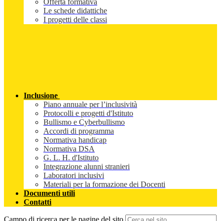
Offerta formativa
Le schede didattiche
I progetti delle classi
Inclusione
Piano annuale per l’inclusività
Protocolli e progetti d'Istituto
Bullismo e Cyberbullismo
Accordi di programma
Normativa handicap
Normativa DSA
G. L. H. d'Istituto
Integrazione alunni stranieri
Laboratori inclusivi
Materiali per la formazione dei Docenti
Documenti utili
Contatti
Campo di ricerca per le pagine del sito