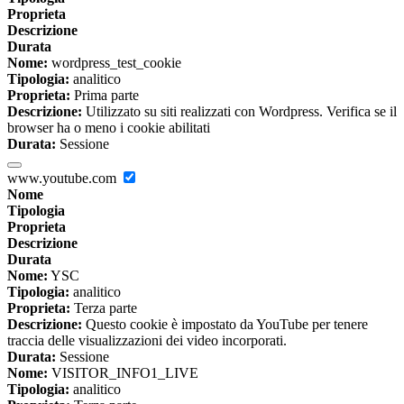
Proprieta
Descrizione
Durata
Nome:
wordpress_test_cookie
Tipologia:
analitico
Proprieta:
Prima parte
Descrizione:
Utilizzato su siti realizzati con Wordpress. Verifica se il
browser ha o meno i cookie abilitati
Durata:
Sessione
www.youtube.com
Nome
Tipologia
Proprieta
Descrizione
Durata
Nome:
YSC
Tipologia:
analitico
Proprieta:
Terza parte
Descrizione:
Questo cookie è impostato da YouTube per tenere
traccia delle visualizzazioni dei video incorporati.
Durata:
Sessione
Nome:
VISITOR_INFO1_LIVE
Tipologia:
analitico