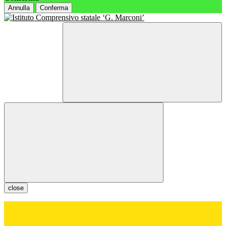
Annulla
Conferma
close