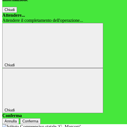
Chiudi
Attendere...
Attendere il completamento dell'operazione...
Chiudi
Chiudi
Conferma
Annulla
Conferma