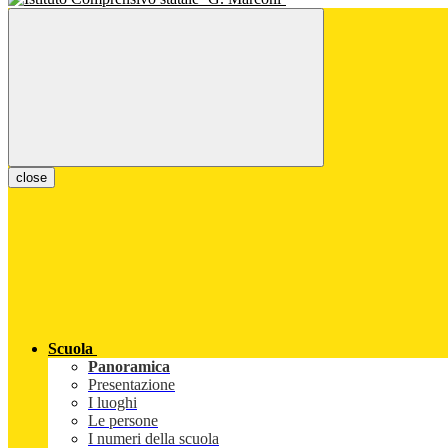
close
Scuola
Panoramica
Presentazione
I luoghi
Le persone
I numeri della scuola