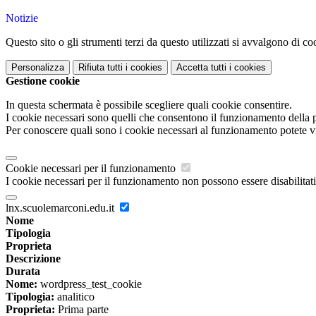
Notizie
Questo sito o gli strumenti terzi da questo utilizzati si avvalgono di coo
Personalizza
Rifiuta tutti
i cookies
Accetta tutti
i cookies
Gestione cookie
In questa schermata è possibile scegliere quali cookie consentire.
I cookie necessari sono quelli che consentono il funzionamento della pi
Per conoscere quali sono i cookie necessari al funzionamento potete v
Cookie necessari per il funzionamento
I cookie necessari per il funzionamento non possono essere disabilitati.
lnx.scuolemarconi.edu.it
Nome
Tipologia
Proprieta
Descrizione
Durata
Nome:
wordpress_test_cookie
Tipologia:
analitico
Proprieta:
Prima parte