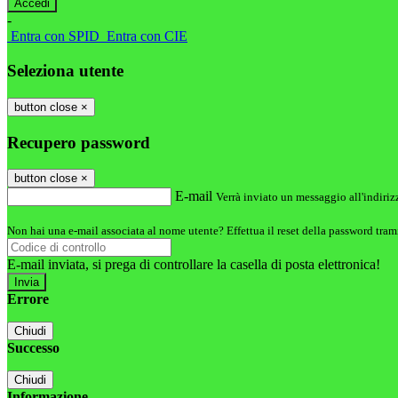
-
Entra con SPID
Entra con CIE
Seleziona utente
button close
×
Recupero password
button close
×
E-mail
Verrà inviato un messaggio all'indirizz
Non hai una e-mail associata al nome utente? Effettua il reset della password tram
E-mail inviata, si prega di controllare la casella di posta elettronica!
Errore
Chiudi
Successo
Chiudi
Informazione