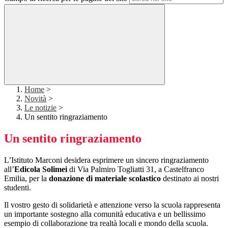
Home
>
Novità
>
Le notizie
>
Un sentito ringraziamento
Un sentito ringraziamento
L’Istituto Marconi desidera esprimere un sincero ringraziamento
all’
Edicola Solimei
di Via Palmiro Togliatti 31, a Castelfranco
Emilia, per la
donazione di materiale scolastico
destinato ai nostri
studenti.
Il vostro gesto di solidarietà e attenzione verso la scuola rappresenta
un importante sostegno alla comunità educativa e un bellissimo
esempio di collaborazione tra realtà locali e mondo della scuola.