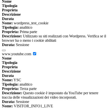
Nome
Tipologia
Proprieta
Descrizione
Durata
Nome:
wordpress_test_cookie
Tipologia:
analitico
Proprieta:
Prima parte
Descrizione:
Utilizzato su siti realizzati con Wordpress. Verifica se il
browser ha o meno i cookie abilitati
Durata:
Sessione
www.youtube.com
Nome
Tipologia
Proprieta
Descrizione
Durata
Nome:
YSC
Tipologia:
analitico
Proprieta:
Terza parte
Descrizione:
Questo cookie è impostato da YouTube per tenere
traccia delle visualizzazioni dei video incorporati.
Durata:
Sessione
Nome:
VISITOR_INFO1_LIVE