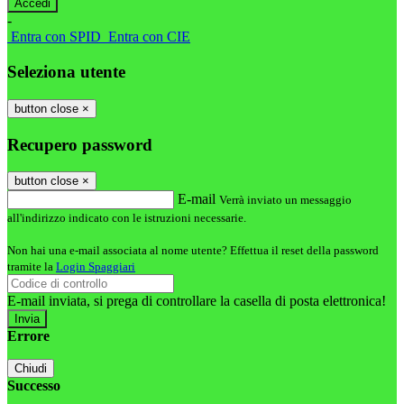
-
Entra con SPID
Entra con CIE
Seleziona utente
button close
×
Recupero password
button close
×
E-mail
Verrà inviato un messaggio
all'indirizzo indicato con le istruzioni necessarie.
Non hai una e-mail associata al nome utente? Effettua il reset della password
tramite la
Login Spaggiari
E-mail inviata, si prega di controllare la casella di posta elettronica!
Errore
Chiudi
Successo