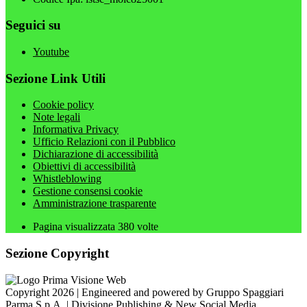
Seguici su
Youtube
Sezione Link Utili
Cookie policy
Note legali
Informativa Privacy
Ufficio Relazioni con il Pubblico
Dichiarazione di accessibilità
Obiettivi di accessibilità
Whistleblowing
Gestione consensi cookie
Amministrazione trasparente
Pagina visualizzata
380
volte
Sezione Copyright
Copyright 2026 | Engineered and powered by Gruppo Spaggiari
Parma S.p.A. | Divisione Publishing & New Social Media