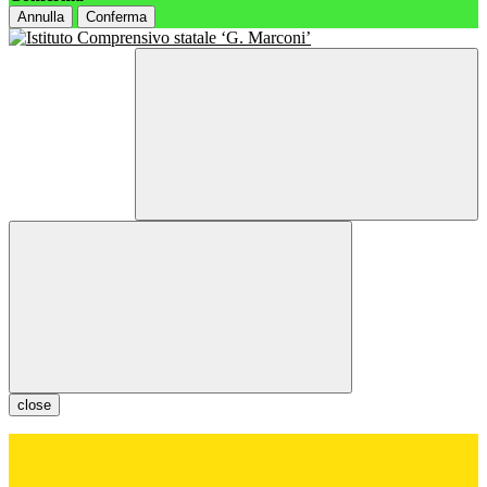
Annulla
Conferma
close