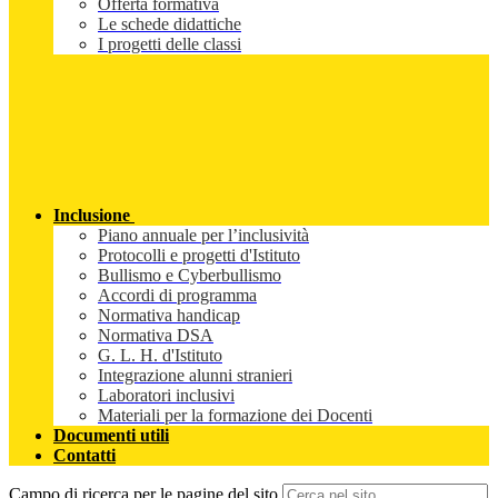
Offerta formativa
Le schede didattiche
I progetti delle classi
Inclusione
Piano annuale per l’inclusività
Protocolli e progetti d'Istituto
Bullismo e Cyberbullismo
Accordi di programma
Normativa handicap
Normativa DSA
G. L. H. d'Istituto
Integrazione alunni stranieri
Laboratori inclusivi
Materiali per la formazione dei Docenti
Documenti utili
Contatti
Campo di ricerca per le pagine del sito