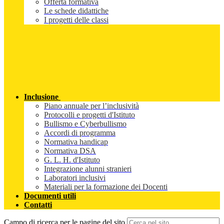
Offerta formativa
Le schede didattiche
I progetti delle classi
Inclusione
Piano annuale per l’inclusività
Protocolli e progetti d'Istituto
Bullismo e Cyberbullismo
Accordi di programma
Normativa handicap
Normativa DSA
G. L. H. d'Istituto
Integrazione alunni stranieri
Laboratori inclusivi
Materiali per la formazione dei Docenti
Documenti utili
Contatti
Campo di ricerca per le pagine del sito