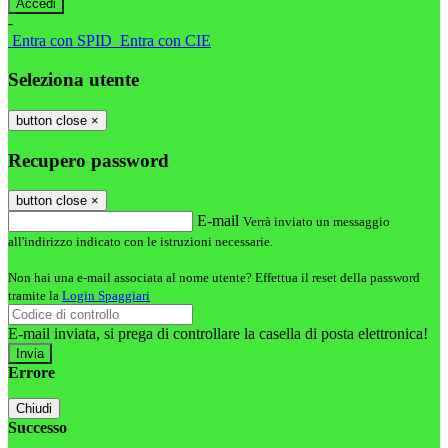
-
Entra con SPID
Entra con CIE
Seleziona utente
button close
×
Recupero password
button close
×
E-mail
Verrà inviato un messaggio
all'indirizzo indicato con le istruzioni necessarie.
Non hai una e-mail associata al nome utente? Effettua il reset della password
tramite la
Login Spaggiari
E-mail inviata, si prega di controllare la casella di posta elettronica!
Errore
Chiudi
Successo