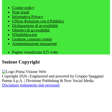
Cookie policy
Note legali
Informativa Privacy
Ufficio Relazioni con il Pubblico
Dichiarazione di accessibilità
Obiettivi di accessibilità
Whistleblowing
Gestione consensi cookie
Amministrazione trasparente
Pagina visualizzata
625
volte
Sezione Copyright
Copyright 2026 | Engineered and powered by Gruppo Spaggiari
Parma S.p.A. | Divisione Publishing & New Social Media
Disclaimer trattamento dati personali