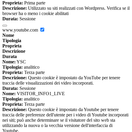
Proprieta:
Prima parte
Descrizione:
Utilizzato su siti realizzati con Wordpress. Verifica se il
browser ha o meno i cookie abilitati
Durata:
Sessione
www.youtube.com
Nome
Tipologia
Proprieta
Descrizione
Durata
Nome:
YSC
Tipologia:
analitico
Proprieta:
Terza parte
Descrizione:
Questo cookie è impostato da YouTube per tenere
traccia delle visualizzazioni dei video incorporati.
Durata:
Sessione
Nome:
VISITOR_INFO1_LIVE
Tipologia:
analitico
Proprieta:
Terza parte
Descrizione:
Questo cookie è impostato da Youtube per tenere
traccia delle preferenze dell'utente per i video di Youtube incorporati
nei siti; può anche determinare se il visitatore del sito web sta
utilizzando la nuova o la vecchia versione dell'interfaccia di
Youtube.