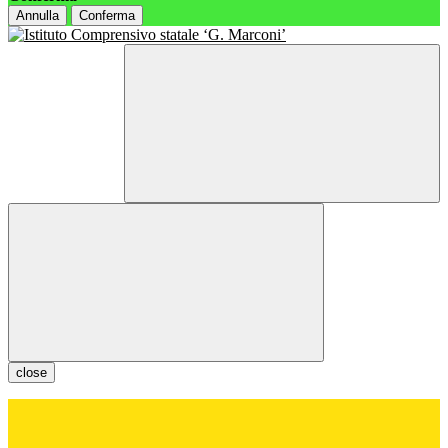
Annulla
Conferma
close