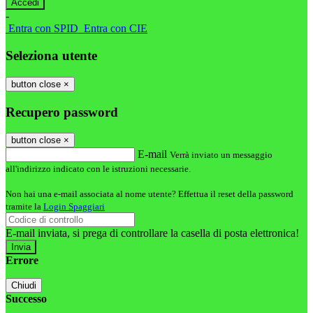
-
Entra con SPID
Entra con CIE
Seleziona utente
button close
×
Recupero password
button close
×
E-mail
Verrà inviato un messaggio
all'indirizzo indicato con le istruzioni necessarie.
Non hai una e-mail associata al nome utente? Effettua il reset della password
tramite la
Login Spaggiari
E-mail inviata, si prega di controllare la casella di posta elettronica!
Errore
Chiudi
Successo