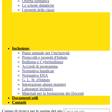
Offerta formativa
Le schede didattiche
I progetti delle classi
Inclusione
Piano annuale per l’inclusività
Protocolli e progetti d'Istituto
Bullismo e Cyberbullismo
Accordi di programma
Normativa handicap
Normativa DSA
G. L. H. d'Istituto
Integrazione alunni stranieri
Laboratori inclusivi
Materiali per la formazione dei Docenti
Documenti utili
Contatti
Campo di ricerca per le pagine del sito