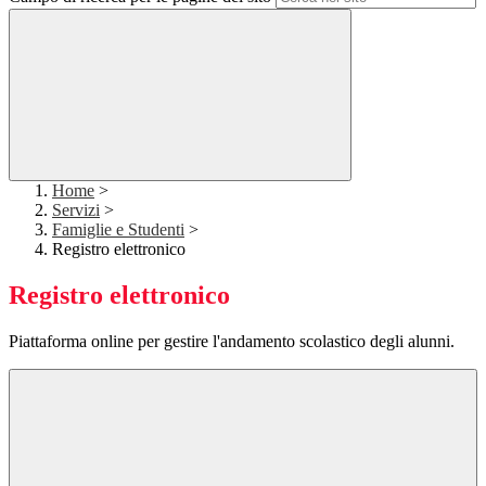
Home
>
Servizi
>
Famiglie e Studenti
>
Registro elettronico
Registro elettronico
Piattaforma online per gestire l'andamento scolastico degli alunni.