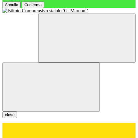
Annulla
Conferma
close