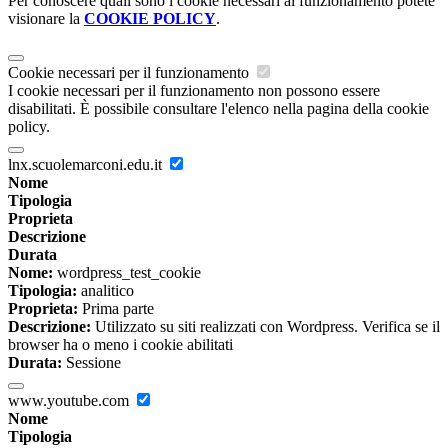
Per conoscere quali sono i cookie necessari al funzionamento potete
visionare la
COOKIE POLICY
.
Cookie necessari per il funzionamento
I cookie necessari per il funzionamento non possono essere
disabilitati. È possibile consultare l'elenco nella pagina della cookie
policy.
lnx.scuolemarconi.edu.it
Nome
Tipologia
Proprieta
Descrizione
Durata
Nome:
wordpress_test_cookie
Tipologia:
analitico
Proprieta:
Prima parte
Descrizione:
Utilizzato su siti realizzati con Wordpress. Verifica se il
browser ha o meno i cookie abilitati
Durata:
Sessione
www.youtube.com
Nome
Tipologia