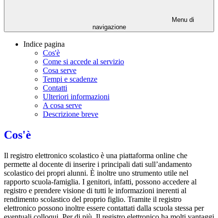
Menu di
navigazione
Indice pagina
Cos'è
Come si accede al servizio
Cosa serve
Tempi e scadenze
Contatti
Ulteriori informazioni
A cosa serve
Descrizione breve
Cos'è
Il registro elettronico scolastico è una piattaforma online che
permette al docente di inserire i principali dati sull’andamento
scolastico dei propri alunni. È inoltre uno strumento utile nel
rapporto scuola-famiglia. I genitori, infatti, possono accedere al
registro e prendere visione di tutti le informazioni inerenti al
rendimento scolastico del proprio figlio. Tramite il registro
elettronico possono inoltre essere contattati dalla scuola stessa per
eventuali colloqui. Per di più, Il registro elettronico ha molti vantaggi