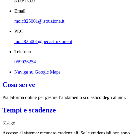
8.00/13.00
Email
moic825001@istruzione.it
PEC
moic825001@pec.istruzione.it
Telefono
059926254
Naviga su Google Maps
Cosa serve
Piattaforma online per gestire l’andamento scolastico degli alunni.
Tempi e scadenze
31/ago
Accesso al sistema: recupero credenziali. Se le credenziali non sono