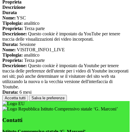
Proprieta
Descrizione
Durata
Nome:
YSC
Tipologia:
analitico
Proprieta:
Terza parte
Descrizione:
Questo cookie è impostato da YouTube per tenere
traccia delle visualizzazioni dei video incorporati.
Durata:
Sessione
Nome:
VISITOR_INFO1_LIVE
Tipologia:
analitico
Proprieta:
Terza parte
Descrizione:
Questo cookie è impostato da Youtube per tenere
traccia delle preferenze dell'utente per i video di Youtube incorporati
nei siti; può anche determinare se il visitatore del sito web sta
utilizzando la nuova o la vecchia versione dell'interfaccia di
Youtube.
Durata:
6 mesi
Accetta tutti
Salva le preferenze
Istituto Comprensivo statale ‘G. Marconi’
Contatti
Istituto Comprensivo statale ‘G. Marconi’