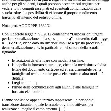
anche per gli studenti, i quali possono accedere sul registro per
vedere tutti i compiti assegnati ed eventuali comunicazioni della
scuola, oltre alla possibilità di visionare il proprio rendimento
trascritto all’interno del registro online.
Nota prot. AOODPPR 1682/U
Con il decreto legge n. 95/2012 contenente “Disposizioni urgenti
per la razionalizzazione della spesa pubblica”, convertito dalla legge
n. 135/2012, viene dato un ulteriore impulso a questo processo di
dematerializzazione che, in particolare, nel settore della scuola
riguarda:
le iscrizioni da effettuare con modalità on-line;
la pagella in formato elettronico, che ha la medesima validità
legale del documento cartaceo ed è resa disponibile per le
famiglie sul
web
o tramite posta elettronica o altra modalità
digitale;
i registri on line;
l’invio delle comunicazioni agli alunni e alle famiglie in
formato elettronico.
L’anno scolastico appena iniziato rappresenta un periodo di
transizione durante il quale le scuole dovranno attivarsi per
realizzare al meglio il cambiamento. […]