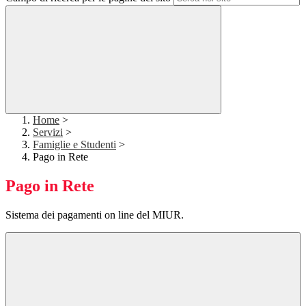
Home
>
Servizi
>
Famiglie e Studenti
>
Pago in Rete
Pago in Rete
Sistema dei pagamenti on line del MIUR.