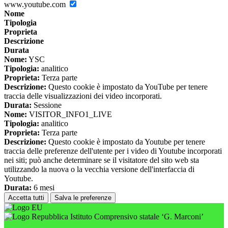
www.youtube.com
Nome
Tipologia
Proprieta
Descrizione
Durata
Nome:
YSC
Tipologia:
analitico
Proprieta:
Terza parte
Descrizione:
Questo cookie è impostato da YouTube per tenere
traccia delle visualizzazioni dei video incorporati.
Durata:
Sessione
Nome:
VISITOR_INFO1_LIVE
Tipologia:
analitico
Proprieta:
Terza parte
Descrizione:
Questo cookie è impostato da Youtube per tenere
traccia delle preferenze dell'utente per i video di Youtube incorporati
nei siti; può anche determinare se il visitatore del sito web sta
utilizzando la nuova o la vecchia versione dell'interfaccia di
Youtube.
Durata:
6 mesi
Accetta tutti
Salva le preferenze
Istituto Comprensivo statale ‘G. Marconi’