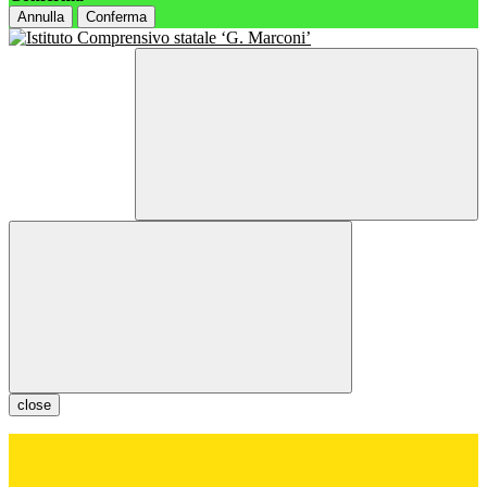
Annulla
Conferma
close