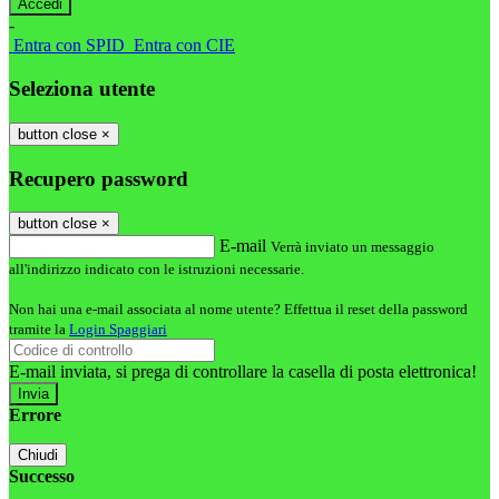
-
Entra con SPID
Entra con CIE
Seleziona utente
button close
×
Recupero password
button close
×
E-mail
Verrà inviato un messaggio
all'indirizzo indicato con le istruzioni necessarie.
Non hai una e-mail associata al nome utente? Effettua il reset della password
tramite la
Login Spaggiari
E-mail inviata, si prega di controllare la casella di posta elettronica!
Errore
Chiudi
Successo