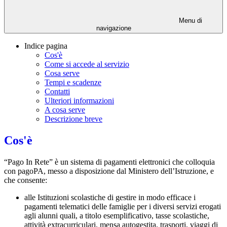
Menu di
navigazione
Indice pagina
Cos'è
Come si accede al servizio
Cosa serve
Tempi e scadenze
Contatti
Ulteriori informazioni
A cosa serve
Descrizione breve
Cos'è
“Pago In Rete” è un sistema di pagamenti elettronici che colloquia
con pagoPA, messo a disposizione dal Ministero dell’Istruzione, e
che consente:
alle Istituzioni scolastiche di gestire in modo efficace i
pagamenti telematici delle famiglie per i diversi servizi erogati
agli alunni quali, a titolo esemplificativo, tasse scolastiche,
attività extracurriculari, mensa autogestita, trasporti, viaggi di