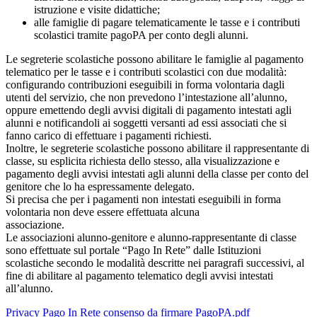
istruzione e visite didattiche;
alle famiglie di pagare telematicamente le tasse e i contributi
scolastici tramite pagoPA per conto degli alunni.
Le segreterie scolastiche possono abilitare le famiglie al pagamento
telematico per le tasse e i contributi scolastici con due modalità:
configurando contribuzioni eseguibili in forma volontaria dagli
utenti del servizio, che non prevedono l’intestazione all’alunno,
oppure emettendo degli avvisi digitali di pagamento intestati agli
alunni e notificandoli ai soggetti versanti ad essi associati che si
fanno carico di effettuare i pagamenti richiesti.
Inoltre, le segreterie scolastiche possono abilitare il rappresentante di
classe, su esplicita richiesta dello stesso, alla visualizzazione e
pagamento degli avvisi intestati agli alunni della classe per conto del
genitore che lo ha espressamente delegato.
Si precisa che per i pagamenti non intestati eseguibili in forma
volontaria non deve essere effettuata alcuna
associazione.
Le associazioni alunno-genitore e alunno-rappresentante di classe
sono effettuate sul portale “Pago In Rete” dalle Istituzioni
scolastiche secondo le modalità descritte nei paragrafi successivi, al
fine di abilitare al pagamento telematico degli avvisi intestati
all’alunno.
Privacy Pago In Rete consenso da firmare PagoPA.pdf