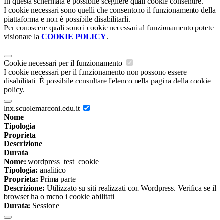
In questa schermata è possibile scegliere quali cookie consentire.
I cookie necessari sono quelli che consentono il funzionamento della
piattaforma e non è possibile disabilitarli.
Per conoscere quali sono i cookie necessari al funzionamento potete
visionare la
COOKIE POLICY
.
Cookie necessari per il funzionamento
I cookie necessari per il funzionamento non possono essere
disabilitati. È possibile consultare l'elenco nella pagina della cookie
policy.
lnx.scuolemarconi.edu.it
Nome
Tipologia
Proprieta
Descrizione
Durata
Nome:
wordpress_test_cookie
Tipologia:
analitico
Proprieta:
Prima parte
Descrizione:
Utilizzato su siti realizzati con Wordpress. Verifica se il
browser ha o meno i cookie abilitati
Durata:
Sessione