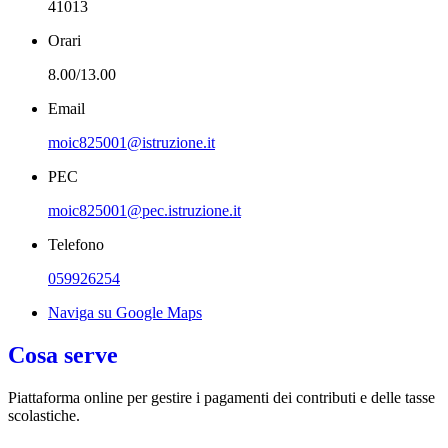
41013
Orari
8.00/13.00
Email
moic825001@istruzione.it
PEC
moic825001@pec.istruzione.it
Telefono
059926254
Naviga su Google Maps
Cosa serve
Piattaforma online per gestire i pagamenti dei contributi e delle tasse
scolastiche.