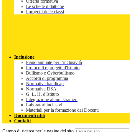
Offerta formativa
Le schede didattiche
I progetti delle classi
Inclusione
Piano annuale per l’inclusività
Protocolli e progetti d'Istituto
Bullismo e Cyberbullismo
Accordi di programma
Normativa handicap
Normativa DSA
G. L. H. d'Istituto
Integrazione alunni stranieri
Laboratori inclusivi
Materiali per la formazione dei Docenti
Documenti utili
Contatti
Campo di ricerca per le pagine del sito