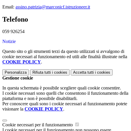
Email:
assino.patrizia@marconicf.istruzioneer.it
Telefono
059 926254
Notizie
Questo sito o gli strumenti terzi da questo utilizzati si avvalgono di
cookie necessari al funzionamento ed utili alle finalità illustrate nella
COOKIE POLICY
.
Personalizza
Rifiuta tutti
i cookies
Accetta tutti
i cookies
Gestione cookie
In questa schermata è possibile scegliere quali cookie consentire.
I cookie necessari sono quelli che consentono il funzionamento della
piattaforma e non è possibile disabilitarli.
Per conoscere quali sono i cookie necessari al funzionamento potete
visionare la
COOKIE POLICY
.
Cookie necessari per il funzionamento
I cookie necessari per il funzionamento non possono essere