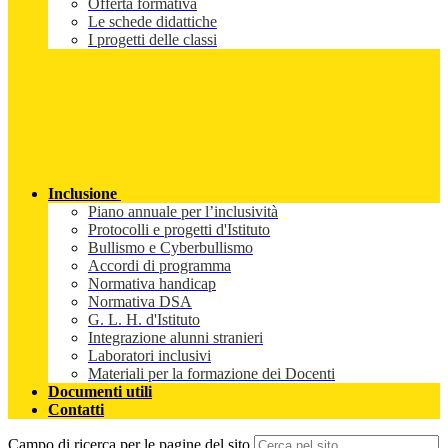
Offerta formativa
Le schede didattiche
I progetti delle classi
Inclusione
Piano annuale per l’inclusività
Protocolli e progetti d'Istituto
Bullismo e Cyberbullismo
Accordi di programma
Normativa handicap
Normativa DSA
G. L. H. d'Istituto
Integrazione alunni stranieri
Laboratori inclusivi
Materiali per la formazione dei Docenti
Documenti utili
Contatti
Campo di ricerca per le pagine del sito