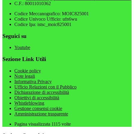
C.F.: 80011010362
Codice Meccanografico: MOIC825001
Codice Univoco Ufficio: ufn6wu
Codice Ipa: istsc_moic825001
Seguici su
Youtube
Sezione Link Utili
Cookie policy
Note legali
Informativa Privacy
Ufficio Relazioni con il Pubblico
Dichiarazione di accessibilità
Obiettivi di accessibilità
Whistleblowing
Gestione consensi cookie
Amministrazione trasparente
Pagina visualizzata
1115
volte