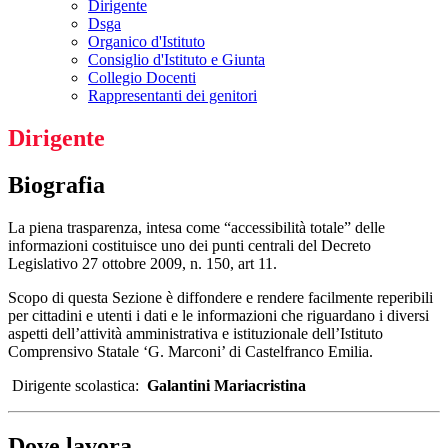
Dirigente
Dsga
Organico d'Istituto
Consiglio d'Istituto e Giunta
Collegio Docenti
Rappresentanti dei genitori
Dirigente
Biografia
La piena trasparenza, intesa come “accessibilità totale” delle
informazioni costituisce uno dei punti centrali del Decreto
Legislativo 27 ottobre 2009, n. 150, art 11.
Scopo di questa Sezione è diffondere e rendere facilmente reperibili
per cittadini e utenti i dati e le informazioni che riguardano i diversi
aspetti dell’attività amministrativa e istituzionale dell’Istituto
Comprensivo Statale ‘G. Marconi’ di Castelfranco Emilia.
Dirigente scolastica:
Galantini Mariacristina
Dove lavora