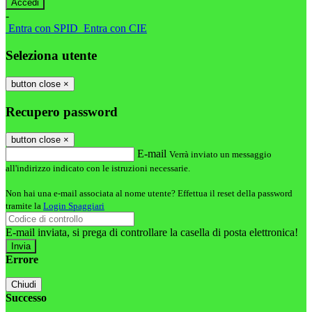
-
Entra con SPID
Entra con CIE
Seleziona utente
button close
×
Recupero password
button close
×
E-mail
Verrà inviato un messaggio
all'indirizzo indicato con le istruzioni necessarie.
Non hai una e-mail associata al nome utente? Effettua il reset della password
tramite la
Login Spaggiari
E-mail inviata, si prega di controllare la casella di posta elettronica!
Errore
Chiudi
Successo