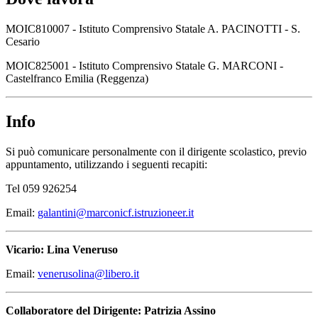
MOIC810007 -
Istituto Comprensivo Statale
A. PACINOTTI - S.
Cesario
MOIC825001 -
Istituto Comprensivo Statale
G. MARCONI -
Castelfranco Emilia (Reggenza)
Info
Si può comunicare personalmente con il dirigente scolastico, previo
appuntamento, utilizzando i seguenti recapiti:
Tel 059 926254
Email:
galantini@marconicf.istruzioneer.it
Vicario: Lina Veneruso
Email:
venerusolina@libero.it
Collaboratore del Dirigente: Patrizia Assino