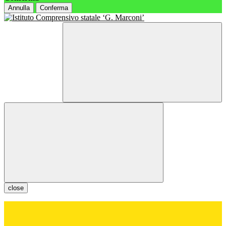
Annulla
Conferma
close