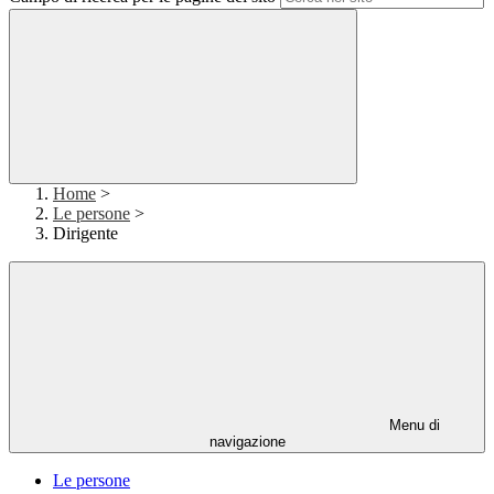
Home
>
Le persone
>
Dirigente
Menu di
navigazione
Le persone