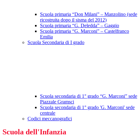
Scuola primaria “Don Milani” – Manzolino (sede
ricostruita dopo il sisma del 2012)
Scuola primaria “G. Deledda” – Gaggio
Scuola primaria “G. Marconi” – Castelfranco
Emilia
Scuola Secondaria di I grado
Scuola secondaria di 1° grado “G. Marconi” sede
Piazzale Gramsci
Scuola secondaria di 1° grado 'G. Marconi' sede
centrale
Codici meccanografici
Scuola dell'Infanzia