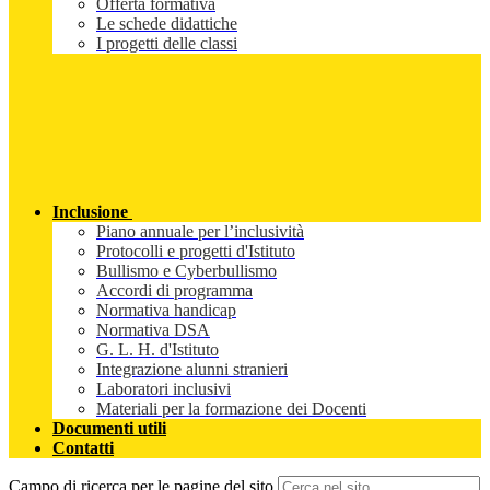
Offerta formativa
Le schede didattiche
I progetti delle classi
Inclusione
Piano annuale per l’inclusività
Protocolli e progetti d'Istituto
Bullismo e Cyberbullismo
Accordi di programma
Normativa handicap
Normativa DSA
G. L. H. d'Istituto
Integrazione alunni stranieri
Laboratori inclusivi
Materiali per la formazione dei Docenti
Documenti utili
Contatti
Campo di ricerca per le pagine del sito