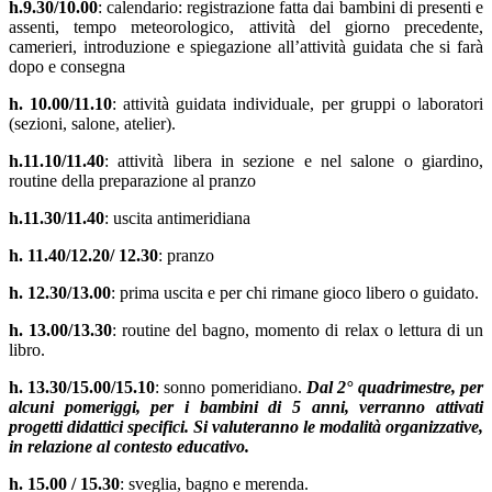
h.9.30/10.00
: calendario: registrazione fatta dai bambini di presenti e
assenti, tempo meteorologico, attività del giorno precedente,
camerieri, introduzione e spiegazione all’attività guidata che si farà
dopo e consegna
h. 10.00/11.10
: attività guidata individuale, per gruppi o laboratori
(sezioni, salone, atelier).
h.11.10/11.40
: attività libera in sezione e nel salone o giardino,
routine della preparazione al pranzo
h.11.30/11.40
: uscita antimeridiana
h. 11.40/12.20/ 12.30
: pranzo
h. 12.30/13.00
: prima uscita e per chi rimane gioco libero o guidato.
h. 13.00/13.30
: routine del bagno, momento di relax o lettura di un
libro.
h. 13.30/15.00/15.10
: sonno pomeridiano.
Dal 2° quadrimestre, per
alcuni pomeriggi, per i bambini di 5 anni, verranno attivati
progetti didattici specifici. Si valuteranno le modalità organizzative,
in relazione al contesto educativo.
h. 15.00 / 15.30
: sveglia, bagno e merenda.