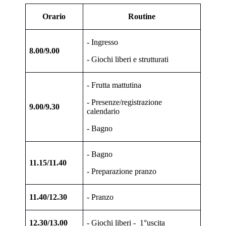
Orario
Routine
- Ingresso
8.00/9.00
- Giochi liberi e strutturati
- Frutta mattutina
- Presenze/registrazione
9.00/9.30
calendario
- Bagno
- Bagno
11.15/11.40
- Preparazione pranzo
11.40/12.30
- Pranzo
12.30/13.00
- Giochi liberi -
1°uscita