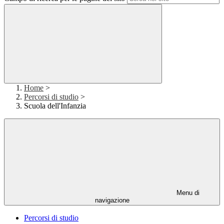
Home
>
Percorsi di studio
>
Scuola dell'Infanzia
Menu di
navigazione
Percorsi di studio