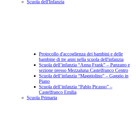
Scuola dell'Infanzia
Protocollo d'accoglienza dei bambini e delle
bambine di tre anni nella scuola dell'infanzia
Scuola dell’infanzia “Anna Frank” – Panzano e
sezione presso Mezzaluna Castelfranco Centro
Scuola dell’infanzia “Maggiolino” – Gaggio in
Piano
Scuola dell’infanzia “Pablo Picasso” –
Castelfranco Emilia
Scuola Primaria