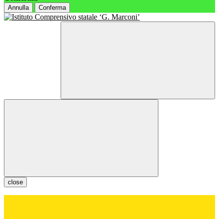
Annulla
Conferma
close