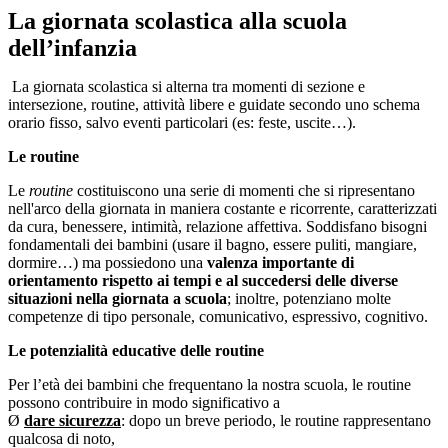
La giornata scolastica alla scuola
dell’infanzia
La giornata scolastica si alterna tra momenti di sezione e
intersezione, routine, attività libere e guidate secondo uno schema
orario fisso, salvo eventi particolari (es: feste, uscite…).
Le routine
Le
routine
costituiscono una serie di momenti che si ripresentano
nell'arco della giornata in maniera costante e ricorrente, caratterizzati
da cura, benessere, intimità, relazione affettiva. Soddisfano bisogni
fondamentali dei bambini (usare il bagno, essere puliti, mangiare,
dormire…) ma possiedono una
valenza importante di
orientamento rispetto ai tempi e al succedersi delle diverse
situazioni nella giornata a scuola
; inoltre, potenziano molte
competenze di tipo personale, comunicativo, espressivo, cognitivo.
Le potenzialità educative delle routine
Per l’età dei bambini che frequentano la nostra scuola, le routine
possono contribuire in modo significativo a
Ø
dare sicurezza
: dopo un breve periodo, le routine rappresentano
qualcosa di noto,