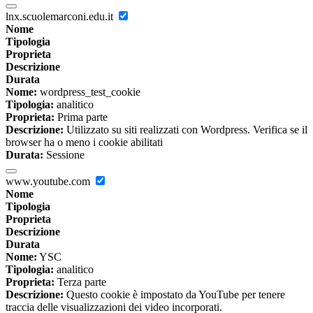
lnx.scuolemarconi.edu.it
Nome
Tipologia
Proprieta
Descrizione
Durata
Nome:
wordpress_test_cookie
Tipologia:
analitico
Proprieta:
Prima parte
Descrizione:
Utilizzato su siti realizzati con Wordpress. Verifica se il
browser ha o meno i cookie abilitati
Durata:
Sessione
www.youtube.com
Nome
Tipologia
Proprieta
Descrizione
Durata
Nome:
YSC
Tipologia:
analitico
Proprieta:
Terza parte
Descrizione:
Questo cookie è impostato da YouTube per tenere
traccia delle visualizzazioni dei video incorporati.