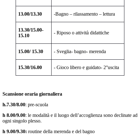
13.00/13.30
-Bagno – rilassamento – lettura
13.30/15.00-
- Riposo o attività didattiche
15.10
15.00/ 15.30
- Sveglia- bagno- merenda
15.30/16.00
- Gioco libero e guidato- 2°uscita
Scansione oraria giornaliera
h.7.30/8.00
: pre-scuola
h 8.00/9.00
: le modalità e il luogo dell’accoglienza sono declinate ad
ogni singolo plesso.
h 9.00/9.30:
routine della merenda e del bagno