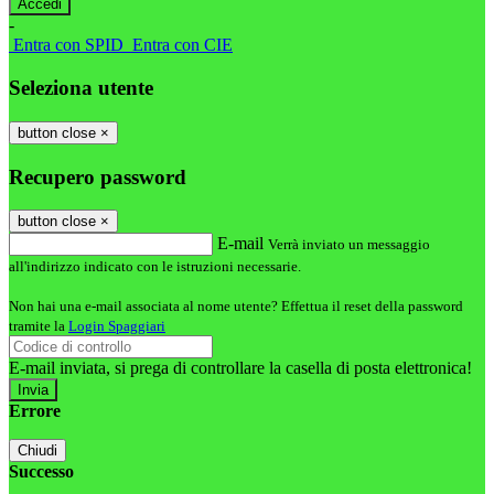
-
Entra con SPID
Entra con CIE
Seleziona utente
button close
×
Recupero password
button close
×
E-mail
Verrà inviato un messaggio
all'indirizzo indicato con le istruzioni necessarie.
Non hai una e-mail associata al nome utente? Effettua il reset della password
tramite la
Login Spaggiari
E-mail inviata, si prega di controllare la casella di posta elettronica!
Errore
Chiudi
Successo