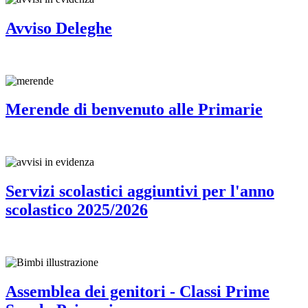
Avviso Deleghe
Merende di benvenuto alle Primarie
Servizi scolastici aggiuntivi per l'anno
scolastico 2025/2026
Assemblea dei genitori - Classi Prime