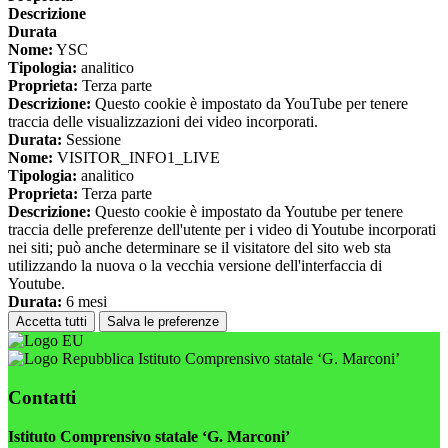
Descrizione
Durata
Nome:
YSC
Tipologia:
analitico
Proprieta:
Terza parte
Descrizione:
Questo cookie è impostato da YouTube per tenere
traccia delle visualizzazioni dei video incorporati.
Durata:
Sessione
Nome:
VISITOR_INFO1_LIVE
Tipologia:
analitico
Proprieta:
Terza parte
Descrizione:
Questo cookie è impostato da Youtube per tenere
traccia delle preferenze dell'utente per i video di Youtube incorporati
nei siti; può anche determinare se il visitatore del sito web sta
utilizzando la nuova o la vecchia versione dell'interfaccia di
Youtube.
Durata:
6 mesi
Accetta tutti
Salva le preferenze
Istituto Comprensivo statale ‘G. Marconi’
Contatti
Istituto Comprensivo statale ‘G. Marconi’