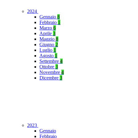
2024
Gennaio
8
Febbraio
1
Marzo
6
Aprile
3
Maggio
8
Giugno
2
Luglio
1
Agosto
1
Settembre
4
Ottobre
3
Novembre
4
Dicembre
3
2023
Gennaio
Febbraio