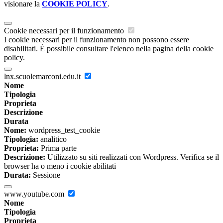
visionare la
COOKIE POLICY
.
Cookie necessari per il funzionamento
I cookie necessari per il funzionamento non possono essere
disabilitati. È possibile consultare l'elenco nella pagina della cookie
policy.
lnx.scuolemarconi.edu.it
Nome
Tipologia
Proprieta
Descrizione
Durata
Nome:
wordpress_test_cookie
Tipologia:
analitico
Proprieta:
Prima parte
Descrizione:
Utilizzato su siti realizzati con Wordpress. Verifica se il
browser ha o meno i cookie abilitati
Durata:
Sessione
www.youtube.com
Nome
Tipologia
Proprieta