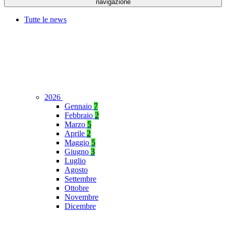
navigazione
Tutte le news
2026
Gennaio
7
Febbraio
2
Marzo
5
Aprile
2
Maggio
5
Giugno
3
Luglio
Agosto
Settembre
Ottobre
Novembre
Dicembre