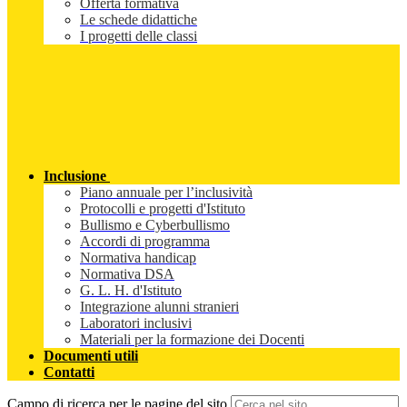
Offerta formativa
Le schede didattiche
I progetti delle classi
Inclusione
Piano annuale per l’inclusività
Protocolli e progetti d'Istituto
Bullismo e Cyberbullismo
Accordi di programma
Normativa handicap
Normativa DSA
G. L. H. d'Istituto
Integrazione alunni stranieri
Laboratori inclusivi
Materiali per la formazione dei Docenti
Documenti utili
Contatti
Campo di ricerca per le pagine del sito