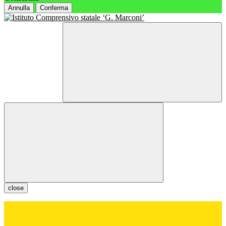
Annulla
Conferma
close