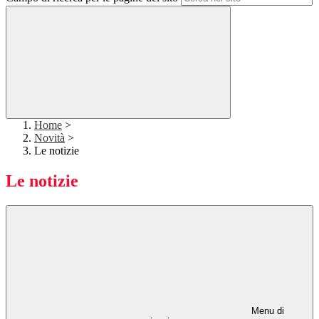
Home
>
Novità
>
Le notizie
Le notizie
Menu di