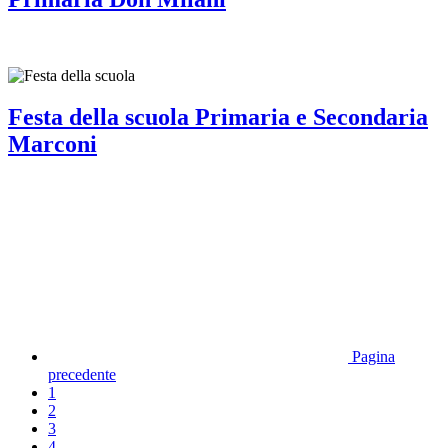
Festa della scuola Primaria e Secondaria
Marconi
Pagina
precedente
1
2
3
4