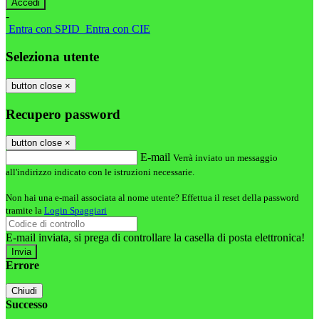
-
Entra con SPID
Entra con CIE
Seleziona utente
button close
×
Recupero password
button close
×
E-mail
Verrà inviato un messaggio
all'indirizzo indicato con le istruzioni necessarie.
Non hai una e-mail associata al nome utente? Effettua il reset della password
tramite la
Login Spaggiari
E-mail inviata, si prega di controllare la casella di posta elettronica!
Errore
Chiudi
Successo