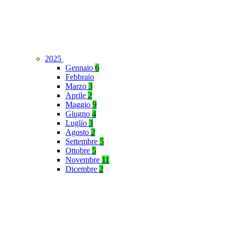
2025
Gennaio
6
Febbraio
Marzo
3
Aprile
2
Maggio
9
Giugno
4
Luglio
3
Agosto
2
Settembre
5
Ottobre
5
Novembre
11
Dicembre
2