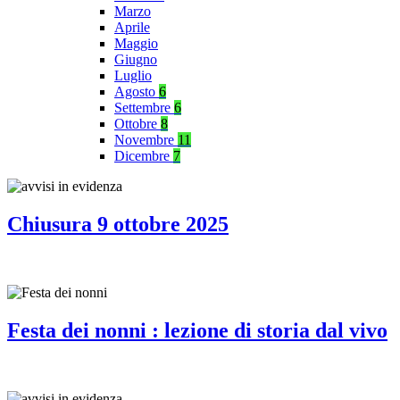
Marzo
Aprile
Maggio
Giugno
Luglio
Agosto
6
Settembre
6
Ottobre
8
Novembre
11
Dicembre
7
Chiusura 9 ottobre 2025
Festa dei nonni : lezione di storia dal vivo