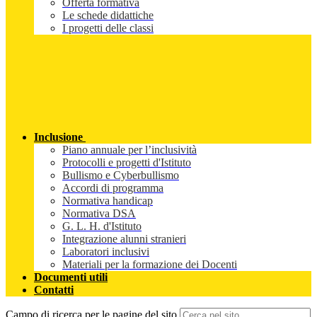
Offerta formativa
Le schede didattiche
I progetti delle classi
Inclusione
Piano annuale per l’inclusività
Protocolli e progetti d'Istituto
Bullismo e Cyberbullismo
Accordi di programma
Normativa handicap
Normativa DSA
G. L. H. d'Istituto
Integrazione alunni stranieri
Laboratori inclusivi
Materiali per la formazione dei Docenti
Documenti utili
Contatti
Campo di ricerca per le pagine del sito