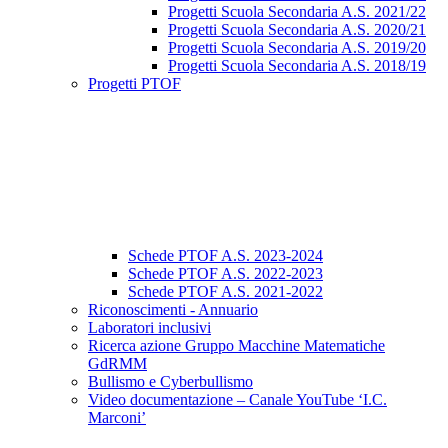
Progetti Scuola Secondaria A.S. 2021/22
Progetti Scuola Secondaria A.S. 2020/21
Progetti Scuola Secondaria A.S. 2019/20
Progetti Scuola Secondaria A.S. 2018/19
Progetti PTOF
Schede PTOF A.S. 2023-2024
Schede PTOF A.S. 2022-2023
Schede PTOF A.S. 2021-2022
Riconoscimenti - Annuario
Laboratori inclusivi
Ricerca azione Gruppo Macchine Matematiche
GdRMM
Bullismo e Cyberbullismo
Video documentazione – Canale YouTube ‘I.C.
Marconi’