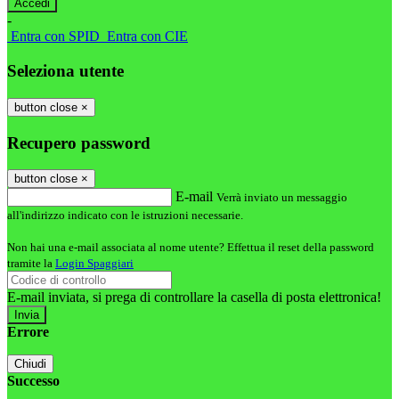
-
Entra con SPID
Entra con CIE
Seleziona utente
button close
×
Recupero password
button close
×
E-mail
Verrà inviato un messaggio
all'indirizzo indicato con le istruzioni necessarie.
Non hai una e-mail associata al nome utente? Effettua il reset della password
tramite la
Login Spaggiari
E-mail inviata, si prega di controllare la casella di posta elettronica!
Errore
Chiudi
Successo