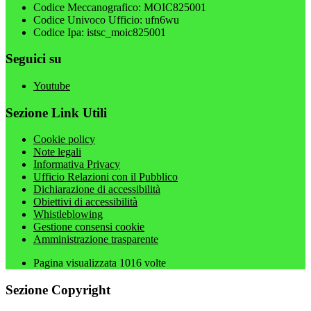
Codice Meccanografico: MOIC825001
Codice Univoco Ufficio: ufn6wu
Codice Ipa: istsc_moic825001
Seguici su
Youtube
Sezione Link Utili
Cookie policy
Note legali
Informativa Privacy
Ufficio Relazioni con il Pubblico
Dichiarazione di accessibilità
Obiettivi di accessibilità
Whistleblowing
Gestione consensi cookie
Amministrazione trasparente
Pagina visualizzata
1016
volte
Sezione Copyright