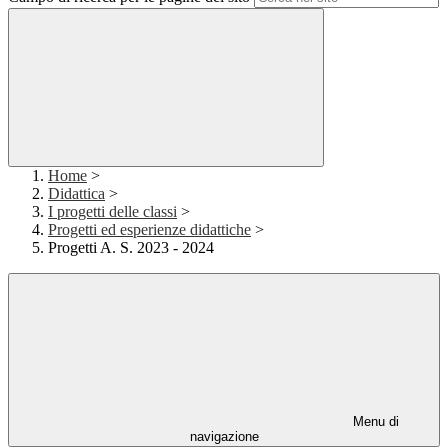
Home
>
Didattica
>
I progetti delle classi
>
Progetti ed esperienze didattiche
>
Progetti A. S. 2023 - 2024
Menu di
navigazione