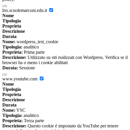
lnx.scuolemarconi.edu.it
Nome
Tipologia
Proprieta
Descrizione
Durata
Nome:
wordpress_test_cookie
Tipologia:
analitico
Proprieta:
Prima parte
Descrizione:
Utilizzato su siti realizzati con Wordpress. Verifica se il
browser ha o meno i cookie abilitati
Durata:
Sessione
www.youtube.com
Nome
Tipologia
Proprieta
Descrizione
Durata
Nome:
YSC
Tipologia:
analitico
Proprieta:
Terza parte
Descrizione:
Questo cookie è impostato da YouTube per tenere