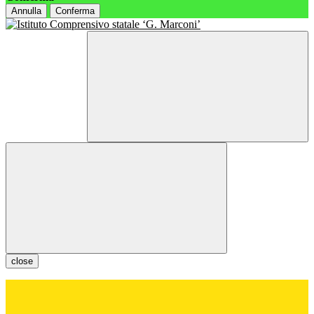
Annulla
Conferma
close