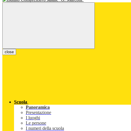
close
Scuola
Panoramica
Presentazione
I luoghi
Le persone
I numeri della scuola