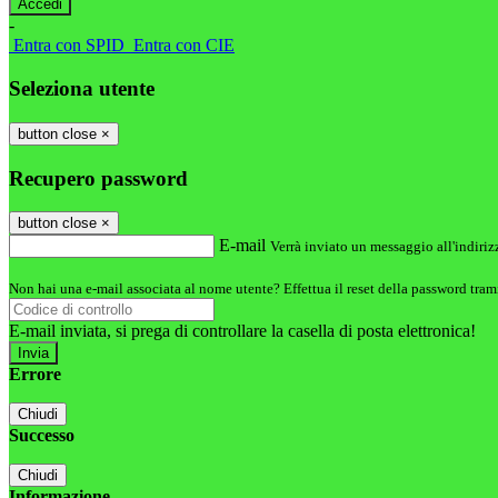
-
Entra con SPID
Entra con CIE
Seleziona utente
button close
×
Recupero password
button close
×
E-mail
Verrà inviato un messaggio all'indirizz
Non hai una e-mail associata al nome utente? Effettua il reset della password tram
E-mail inviata, si prega di controllare la casella di posta elettronica!
Errore
Chiudi
Successo
Chiudi
Informazione