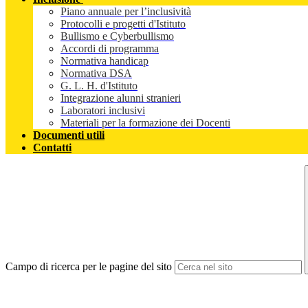
Piano annuale per l’inclusività
Protocolli e progetti d'Istituto
Bullismo e Cyberbullismo
Accordi di programma
Normativa handicap
Normativa DSA
G. L. H. d'Istituto
Integrazione alunni stranieri
Laboratori inclusivi
Materiali per la formazione dei Docenti
Documenti utili
Contatti
Campo di ricerca per le pagine del sito