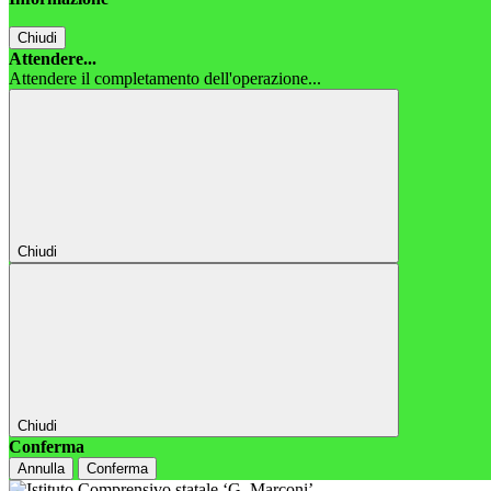
Chiudi
Attendere...
Attendere il completamento dell'operazione...
Chiudi
Chiudi
Conferma
Annulla
Conferma