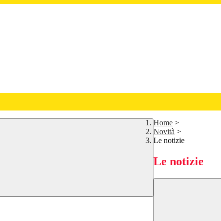
Home
>
Novità
>
Le notizie
Le notizie