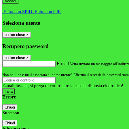
-
Entra con SPID
Entra con CIE
Seleziona utente
button close
×
Recupero password
button close
×
E-mail
Verrà inviato un messaggio all'indirizz
Non hai una e-mail associata al nome utente? Effettua il reset della password tram
E-mail inviata, si prega di controllare la casella di posta elettronica!
Errore
Chiudi
Successo
Chiudi
Informazione