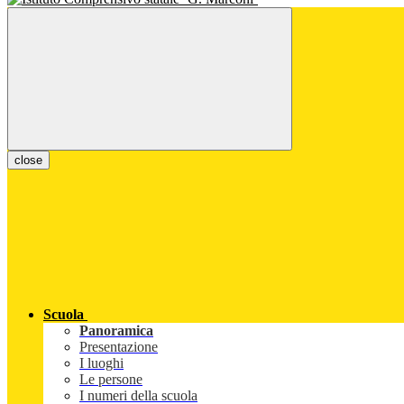
close
Scuola
Panoramica
Presentazione
I luoghi
Le persone
I numeri della scuola