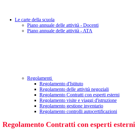
Le carte della scuola
Piano annuale delle attività - Docenti
Piano annuale delle attività - ATA
Regolamenti
Regolamento d'Istituto
Regolamento delle attività negoziali
Regolamento Contratti con esperti esterni
Regolamento visite e viaggi d'istruzione
Regolamento gestione inventario
Regolamento controlli autocertificazioni
Regolamento Contratti con esperti esterni