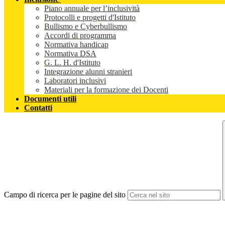
Piano annuale per l’inclusività
Protocolli e progetti d'Istituto
Bullismo e Cyberbullismo
Accordi di programma
Normativa handicap
Normativa DSA
G. L. H. d'Istituto
Integrazione alunni stranieri
Laboratori inclusivi
Materiali per la formazione dei Docenti
Documenti utili
Contatti
Campo di ricerca per le pagine del sito