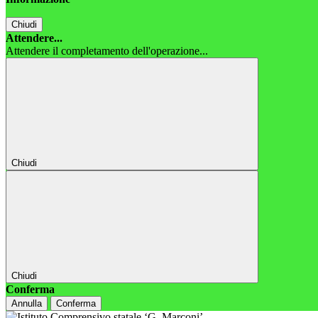
Chiudi
Attendere...
Attendere il completamento dell'operazione...
Chiudi
Chiudi
Conferma
Annulla
Conferma