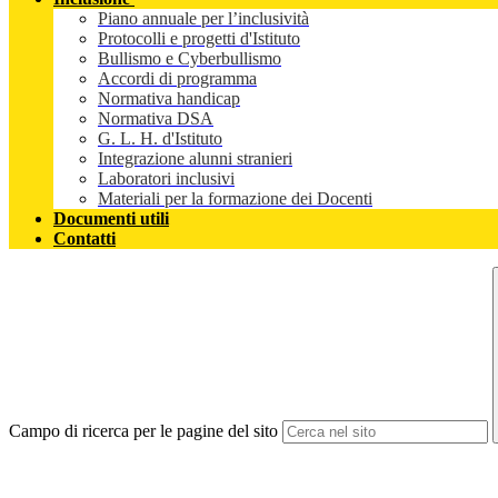
Piano annuale per l’inclusività
Protocolli e progetti d'Istituto
Bullismo e Cyberbullismo
Accordi di programma
Normativa handicap
Normativa DSA
G. L. H. d'Istituto
Integrazione alunni stranieri
Laboratori inclusivi
Materiali per la formazione dei Docenti
Documenti utili
Contatti
Campo di ricerca per le pagine del sito