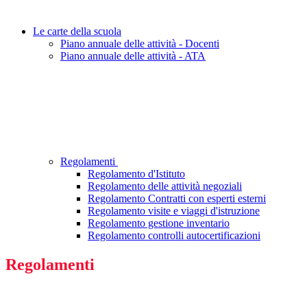
Le carte della scuola
Piano annuale delle attività - Docenti
Piano annuale delle attività - ATA
Regolamenti
Regolamento d'Istituto
Regolamento delle attività negoziali
Regolamento Contratti con esperti esterni
Regolamento visite e viaggi d'istruzione
Regolamento gestione inventario
Regolamento controlli autocertificazioni
Regolamenti