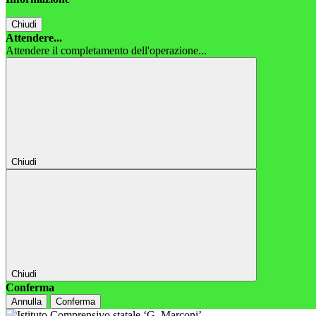
Chiudi
Attendere...
Attendere il completamento dell'operazione...
Chiudi
Chiudi
Conferma
Annulla
Conferma