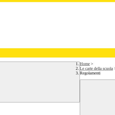
Home
>
Le carte della scuola
Regolamenti