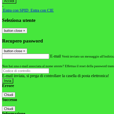
-
Entra con SPID
Entra con CIE
Seleziona utente
button close
×
Recupero password
button close
×
E-mail
Verrà inviato un messaggio all'indirizz
Non hai una e-mail associata al nome utente? Effettua il reset della password tram
E-mail inviata, si prega di controllare la casella di posta elettronica!
Errore
Chiudi
Successo
Chiudi
Informazione