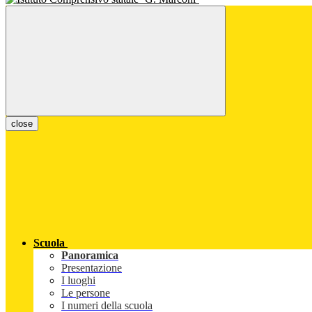
close
Scuola
Panoramica
Presentazione
I luoghi
Le persone
I numeri della scuola