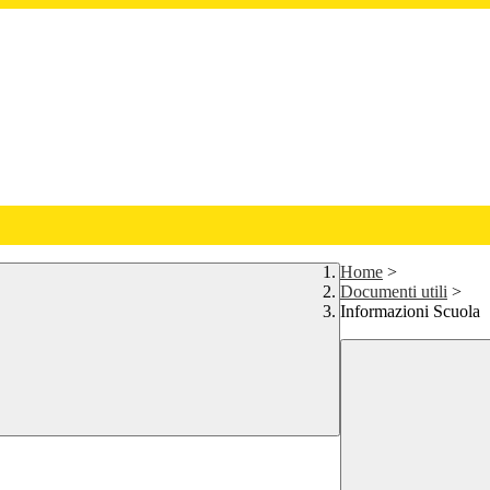
Home
>
Documenti utili
>
Informazioni Scuola