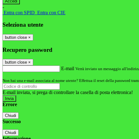
-
Entra con SPID
Entra con CIE
Seleziona utente
button close
×
Recupero password
button close
×
E-mail
Verrà inviato un messaggio all'indirizz
Non hai una e-mail associata al nome utente? Effettua il reset della password tram
E-mail inviata, si prega di controllare la casella di posta elettronica!
Errore
Chiudi
Successo
Chiudi
Informazione