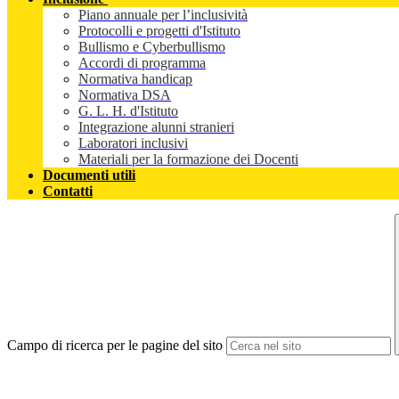
Piano annuale per l’inclusività
Protocolli e progetti d'Istituto
Bullismo e Cyberbullismo
Accordi di programma
Normativa handicap
Normativa DSA
G. L. H. d'Istituto
Integrazione alunni stranieri
Laboratori inclusivi
Materiali per la formazione dei Docenti
Documenti utili
Contatti
Campo di ricerca per le pagine del sito