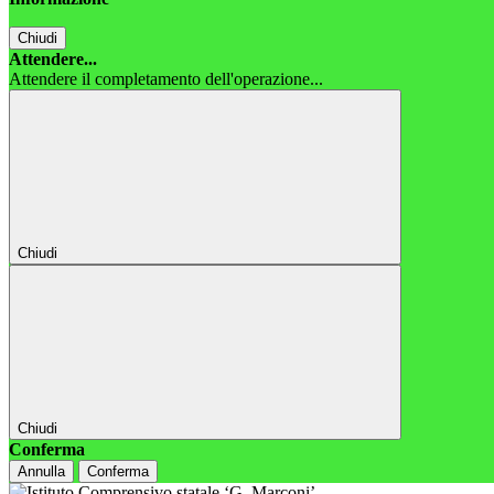
Chiudi
Attendere...
Attendere il completamento dell'operazione...
Chiudi
Chiudi
Conferma
Annulla
Conferma