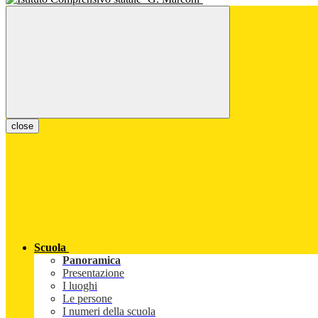
close
Scuola
Panoramica
Presentazione
I luoghi
Le persone
I numeri della scuola