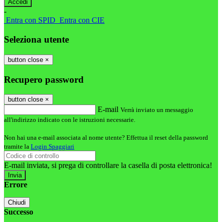
-
Entra con SPID
Entra con CIE
Seleziona utente
button close
×
Recupero password
button close
×
E-mail
Verrà inviato un messaggio
all'indirizzo indicato con le istruzioni necessarie.
Non hai una e-mail associata al nome utente? Effettua il reset della password
tramite la
Login Spaggiari
E-mail inviata, si prega di controllare la casella di posta elettronica!
Errore
Chiudi
Successo