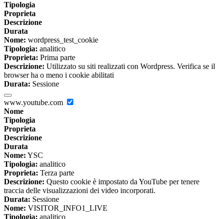
Tipologia
Proprieta
Descrizione
Durata
Nome:
wordpress_test_cookie
Tipologia:
analitico
Proprieta:
Prima parte
Descrizione:
Utilizzato su siti realizzati con Wordpress. Verifica se il
browser ha o meno i cookie abilitati
Durata:
Sessione
www.youtube.com
Nome
Tipologia
Proprieta
Descrizione
Durata
Nome:
YSC
Tipologia:
analitico
Proprieta:
Terza parte
Descrizione:
Questo cookie è impostato da YouTube per tenere
traccia delle visualizzazioni dei video incorporati.
Durata:
Sessione
Nome:
VISITOR_INFO1_LIVE
Tipologia:
analitico