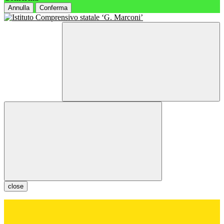
Annulla
Conferma
close