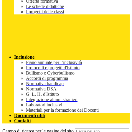
Offerta formativa
Le schede didattiche
I progetti delle classi
Inclusione
Piano annuale per l’inclusività
Protocolli e progetti d'Istituto
Bullismo e Cyberbullismo
Accordi di programma
Normativa handicap
Normativa DSA
G. L. H. d'Istituto
Integrazione alunni stranieri
Laboratori inclusivi
Materiali per la formazione dei Docenti
Documenti utili
Contatti
Campo di ricerca per le pagine del sito