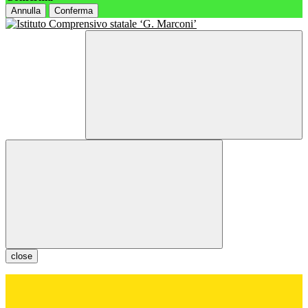
Annulla
Conferma
close