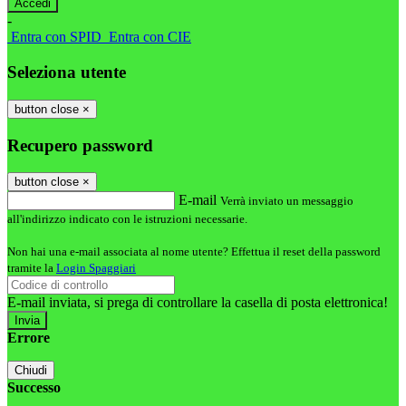
-
Entra con SPID
Entra con CIE
Seleziona utente
button close
×
Recupero password
button close
×
E-mail
Verrà inviato un messaggio
all'indirizzo indicato con le istruzioni necessarie.
Non hai una e-mail associata al nome utente? Effettua il reset della password
tramite la
Login Spaggiari
E-mail inviata, si prega di controllare la casella di posta elettronica!
Errore
Chiudi
Successo