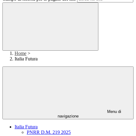
Home
>
Italia Futura
Menu di
navigazione
Italia Futura
PNRR D.M. 219 2025