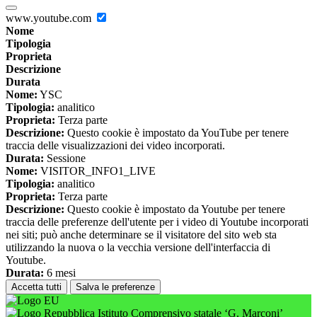
www.youtube.com
Nome
Tipologia
Proprieta
Descrizione
Durata
Nome:
YSC
Tipologia:
analitico
Proprieta:
Terza parte
Descrizione:
Questo cookie è impostato da YouTube per tenere
traccia delle visualizzazioni dei video incorporati.
Durata:
Sessione
Nome:
VISITOR_INFO1_LIVE
Tipologia:
analitico
Proprieta:
Terza parte
Descrizione:
Questo cookie è impostato da Youtube per tenere
traccia delle preferenze dell'utente per i video di Youtube incorporati
nei siti; può anche determinare se il visitatore del sito web sta
utilizzando la nuova o la vecchia versione dell'interfaccia di
Youtube.
Durata:
6 mesi
Accetta tutti
Salva le preferenze
Istituto Comprensivo statale ‘G. Marconi’