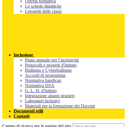
Offerta formativa
Le schede didattiche
I progetti delle classi
Inclusione
Piano annuale per l’inclusività
Protocolli e progetti d'Istituto
Bullismo e Cyberbullismo
Accordi di programma
Normativa handicap
Normativa DSA
G. L. H. d'Istituto
Integrazione alunni stranieri
Laboratori inclusivi
Materiali per la formazione dei Docenti
Documenti utili
Contatti
Campo di ricerca per le pagine del sito