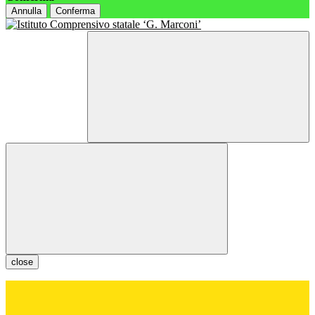
Annulla
Conferma
close