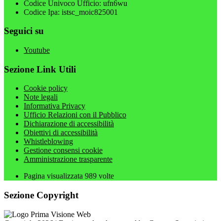
Codice Univoco Ufficio: ufn6wu
Codice Ipa: istsc_moic825001
Seguici su
Youtube
Sezione Link Utili
Cookie policy
Note legali
Informativa Privacy
Ufficio Relazioni con il Pubblico
Dichiarazione di accessibilità
Obiettivi di accessibilità
Whistleblowing
Gestione consensi cookie
Amministrazione trasparente
Pagina visualizzata
989
volte
Sezione Copyright