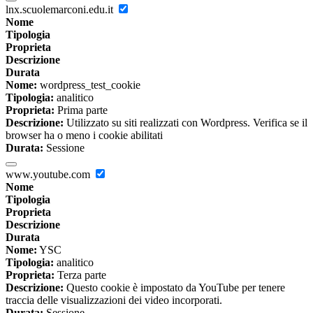
lnx.scuolemarconi.edu.it
Nome
Tipologia
Proprieta
Descrizione
Durata
Nome:
wordpress_test_cookie
Tipologia:
analitico
Proprieta:
Prima parte
Descrizione:
Utilizzato su siti realizzati con Wordpress. Verifica se il
browser ha o meno i cookie abilitati
Durata:
Sessione
www.youtube.com
Nome
Tipologia
Proprieta
Descrizione
Durata
Nome:
YSC
Tipologia:
analitico
Proprieta:
Terza parte
Descrizione:
Questo cookie è impostato da YouTube per tenere
traccia delle visualizzazioni dei video incorporati.
Durata:
Sessione