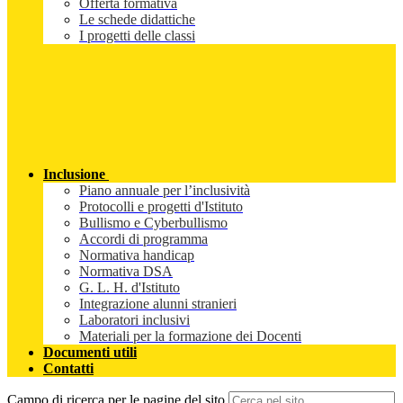
Offerta formativa
Le schede didattiche
I progetti delle classi
Inclusione
Piano annuale per l’inclusività
Protocolli e progetti d'Istituto
Bullismo e Cyberbullismo
Accordi di programma
Normativa handicap
Normativa DSA
G. L. H. d'Istituto
Integrazione alunni stranieri
Laboratori inclusivi
Materiali per la formazione dei Docenti
Documenti utili
Contatti
Campo di ricerca per le pagine del sito