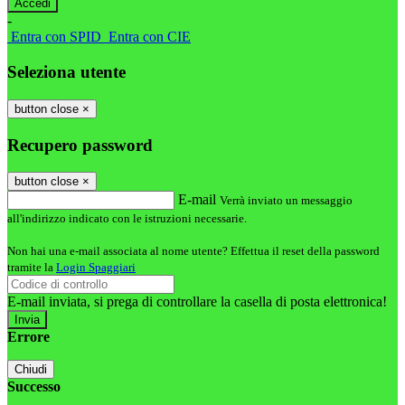
-
Entra con SPID
Entra con CIE
Seleziona utente
button close
×
Recupero password
button close
×
E-mail
Verrà inviato un messaggio
all'indirizzo indicato con le istruzioni necessarie.
Non hai una e-mail associata al nome utente? Effettua il reset della password
tramite la
Login Spaggiari
E-mail inviata, si prega di controllare la casella di posta elettronica!
Errore
Chiudi
Successo