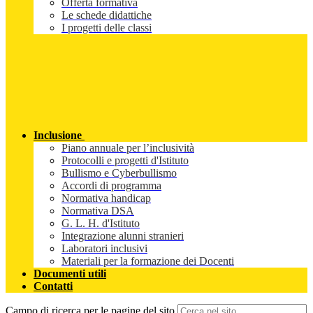
Offerta formativa
Le schede didattiche
I progetti delle classi
Inclusione
Piano annuale per l’inclusività
Protocolli e progetti d'Istituto
Bullismo e Cyberbullismo
Accordi di programma
Normativa handicap
Normativa DSA
G. L. H. d'Istituto
Integrazione alunni stranieri
Laboratori inclusivi
Materiali per la formazione dei Docenti
Documenti utili
Contatti
Campo di ricerca per le pagine del sito