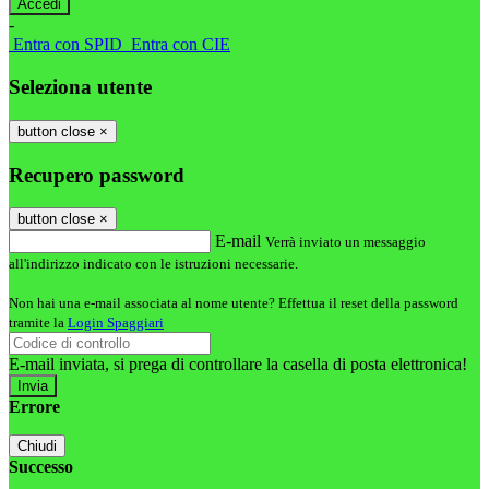
-
Entra con SPID
Entra con CIE
Seleziona utente
button close
×
Recupero password
button close
×
E-mail
Verrà inviato un messaggio
all'indirizzo indicato con le istruzioni necessarie.
Non hai una e-mail associata al nome utente? Effettua il reset della password
tramite la
Login Spaggiari
E-mail inviata, si prega di controllare la casella di posta elettronica!
Errore
Chiudi
Successo