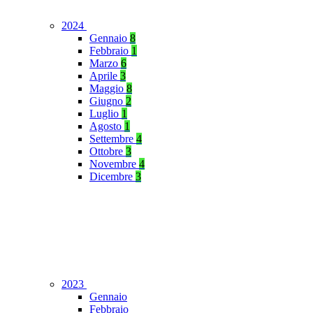
2024
Gennaio
8
Febbraio
1
Marzo
6
Aprile
3
Maggio
8
Giugno
2
Luglio
1
Agosto
1
Settembre
4
Ottobre
3
Novembre
4
Dicembre
3
2023
Gennaio
Febbraio