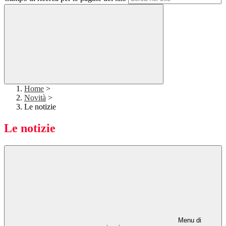
Home
>
Novità
>
Le notizie
Le notizie
Menu di