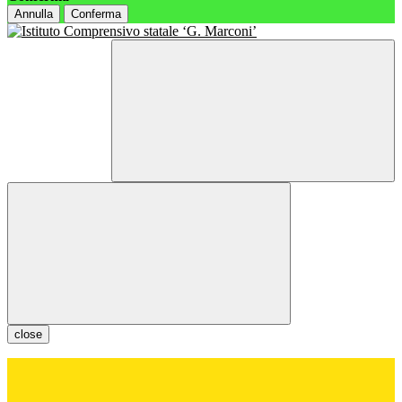
Annulla
Conferma
close