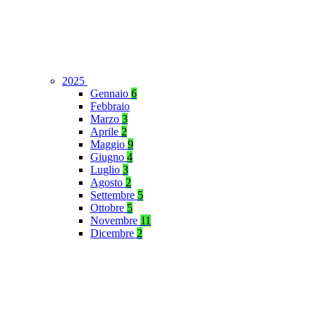
2025
Gennaio
6
Febbraio
Marzo
3
Aprile
2
Maggio
9
Giugno
4
Luglio
3
Agosto
2
Settembre
5
Ottobre
5
Novembre
11
Dicembre
2