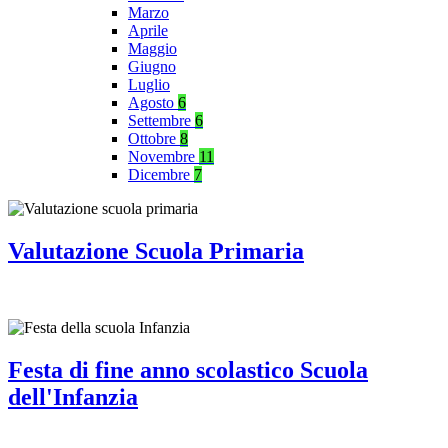
Marzo
Aprile
Maggio
Giugno
Luglio
Agosto
6
Settembre
6
Ottobre
8
Novembre
11
Dicembre
7
Valutazione Scuola Primaria
Festa di fine anno scolastico Scuola
dell'Infanzia