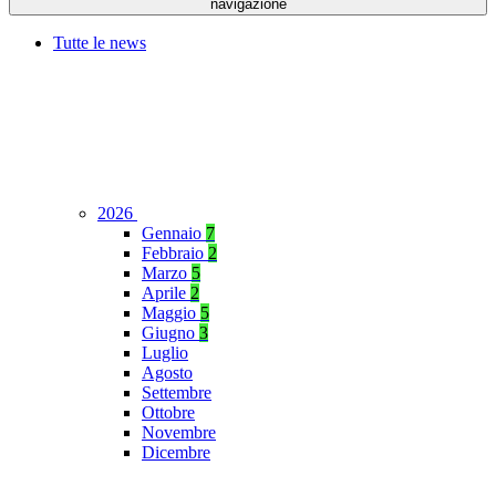
navigazione
Tutte le news
2026
Gennaio
7
Febbraio
2
Marzo
5
Aprile
2
Maggio
5
Giugno
3
Luglio
Agosto
Settembre
Ottobre
Novembre
Dicembre