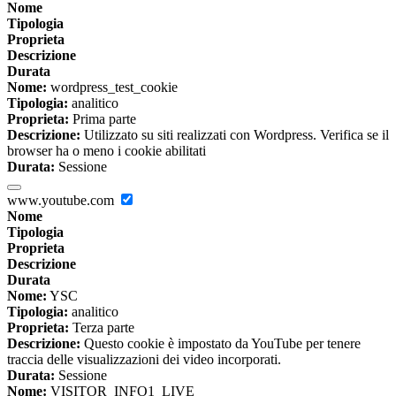
Nome
Tipologia
Proprieta
Descrizione
Durata
Nome:
wordpress_test_cookie
Tipologia:
analitico
Proprieta:
Prima parte
Descrizione:
Utilizzato su siti realizzati con Wordpress. Verifica se il
browser ha o meno i cookie abilitati
Durata:
Sessione
www.youtube.com
Nome
Tipologia
Proprieta
Descrizione
Durata
Nome:
YSC
Tipologia:
analitico
Proprieta:
Terza parte
Descrizione:
Questo cookie è impostato da YouTube per tenere
traccia delle visualizzazioni dei video incorporati.
Durata:
Sessione
Nome:
VISITOR_INFO1_LIVE