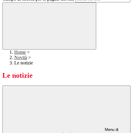
Home
>
Novità
>
Le notizie
Le notizie
Menu di