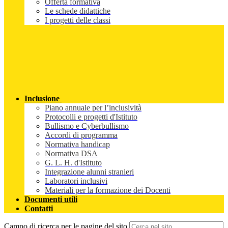
Offerta formativa
Le schede didattiche
I progetti delle classi
Inclusione
Piano annuale per l’inclusività
Protocolli e progetti d'Istituto
Bullismo e Cyberbullismo
Accordi di programma
Normativa handicap
Normativa DSA
G. L. H. d'Istituto
Integrazione alunni stranieri
Laboratori inclusivi
Materiali per la formazione dei Docenti
Documenti utili
Contatti
Campo di ricerca per le pagine del sito