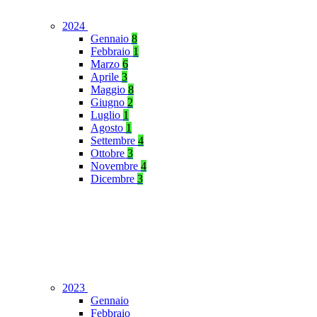
2024
Gennaio
8
Febbraio
1
Marzo
6
Aprile
3
Maggio
8
Giugno
2
Luglio
1
Agosto
1
Settembre
4
Ottobre
3
Novembre
4
Dicembre
3
2023
Gennaio
Febbraio