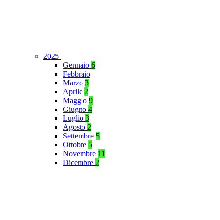
2025
Gennaio
6
Febbraio
Marzo
3
Aprile
2
Maggio
9
Giugno
4
Luglio
3
Agosto
2
Settembre
5
Ottobre
5
Novembre
11
Dicembre
2