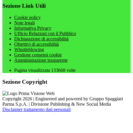
Sezione Link Utili
Cookie policy
Note legali
Informativa Privacy
Ufficio Relazioni con il Pubblico
Dichiarazione di accessibilità
Obiettivi di accessibilità
Whistleblowing
Gestione consensi cookie
Amministrazione trasparente
Pagina visualizzata
133668
volte
Sezione Copyright
Copyright 2026 | Engineered and powered by Gruppo Spaggiari
Parma S.p.A. | Divisione Publishing & New Social Media
Disclaimer trattamento dati personali