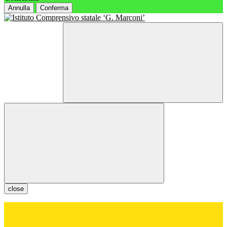
Annulla
Conferma
close