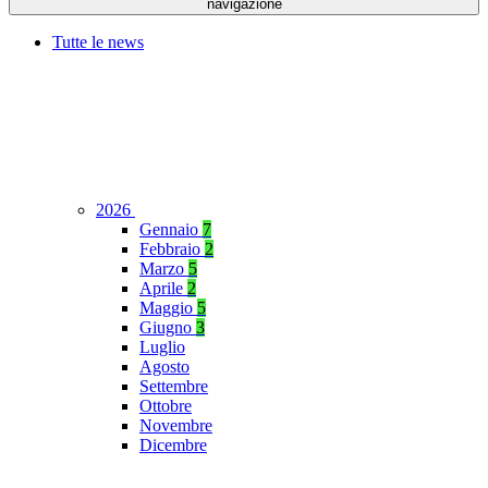
navigazione
Tutte le news
2026
Gennaio
7
Febbraio
2
Marzo
5
Aprile
2
Maggio
5
Giugno
3
Luglio
Agosto
Settembre
Ottobre
Novembre
Dicembre