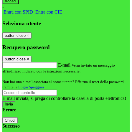
-
Entra con SPID
Entra con CIE
Seleziona utente
button close
×
Recupero password
button close
×
E-mail
Verrà inviato un messaggio
all'indirizzo indicato con le istruzioni necessarie.
Non hai una e-mail associata al nome utente? Effettua il reset della password
tramite la
Login Spaggiari
E-mail inviata, si prega di controllare la casella di posta elettronica!
Errore
Chiudi
Successo