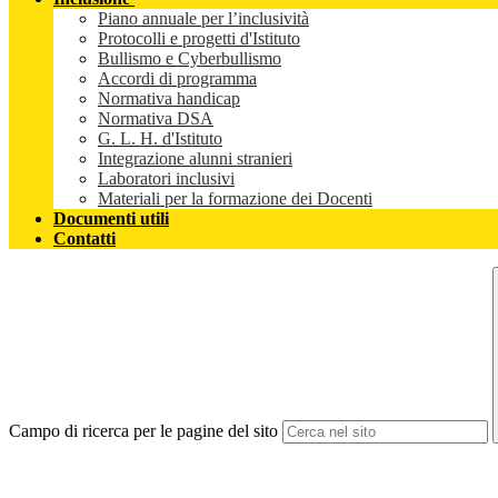
Piano annuale per l’inclusività
Protocolli e progetti d'Istituto
Bullismo e Cyberbullismo
Accordi di programma
Normativa handicap
Normativa DSA
G. L. H. d'Istituto
Integrazione alunni stranieri
Laboratori inclusivi
Materiali per la formazione dei Docenti
Documenti utili
Contatti
Campo di ricerca per le pagine del sito