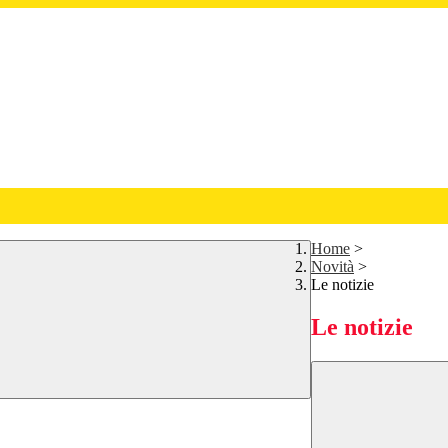
Home
>
Novità
>
Le notizie
Le notizie