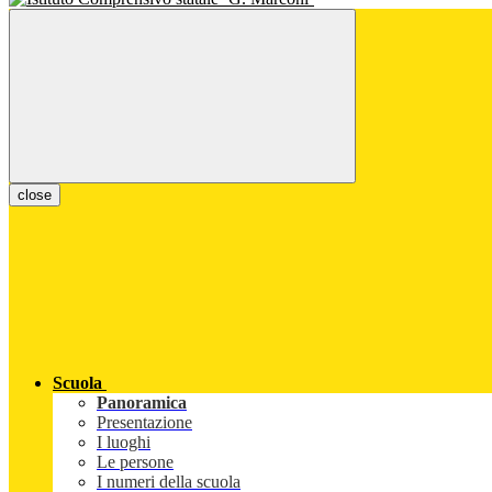
close
Scuola
Panoramica
Presentazione
I luoghi
Le persone
I numeri della scuola