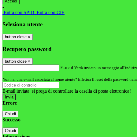
-
Entra con SPID
Entra con CIE
Seleziona utente
button close
×
Recupero password
button close
×
E-mail
Verrà inviato un messaggio all'indirizz
Non hai una e-mail associata al nome utente? Effettua il reset della password tram
E-mail inviata, si prega di controllare la casella di posta elettronica!
Errore
Chiudi
Successo
Chiudi
Informazione