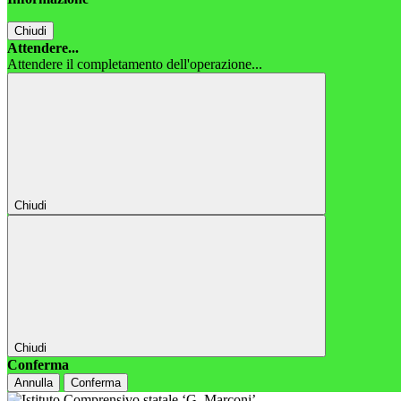
Chiudi
Attendere...
Attendere il completamento dell'operazione...
Chiudi
Chiudi
Conferma
Annulla
Conferma