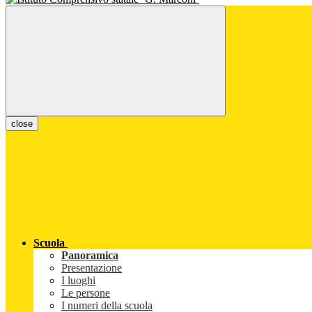
close
Scuola
Panoramica
Presentazione
I luoghi
Le persone
I numeri della scuola