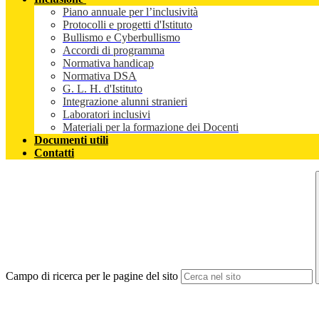
Piano annuale per l’inclusività
Protocolli e progetti d'Istituto
Bullismo e Cyberbullismo
Accordi di programma
Normativa handicap
Normativa DSA
G. L. H. d'Istituto
Integrazione alunni stranieri
Laboratori inclusivi
Materiali per la formazione dei Docenti
Documenti utili
Contatti
Campo di ricerca per le pagine del sito