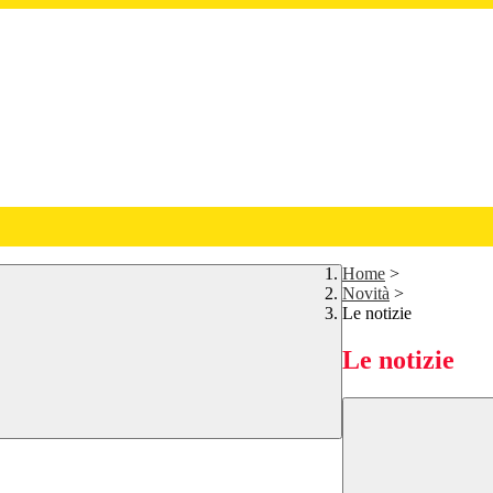
Home
>
Novità
>
Le notizie
Le notizie