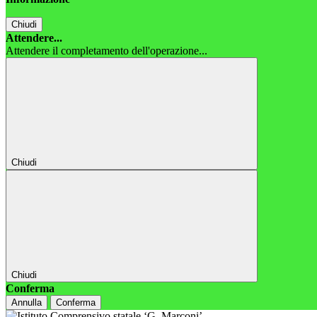
Chiudi
Attendere...
Attendere il completamento dell'operazione...
Chiudi
Chiudi
Conferma
Annulla
Conferma