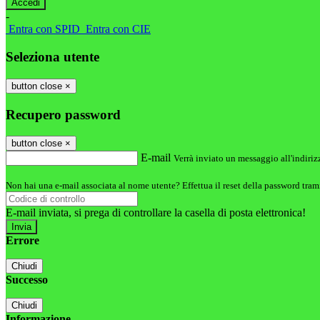
-
Entra con SPID
Entra con CIE
Seleziona utente
button close
×
Recupero password
button close
×
E-mail
Verrà inviato un messaggio all'indirizz
Non hai una e-mail associata al nome utente? Effettua il reset della password tram
E-mail inviata, si prega di controllare la casella di posta elettronica!
Errore
Chiudi
Successo
Chiudi
Informazione