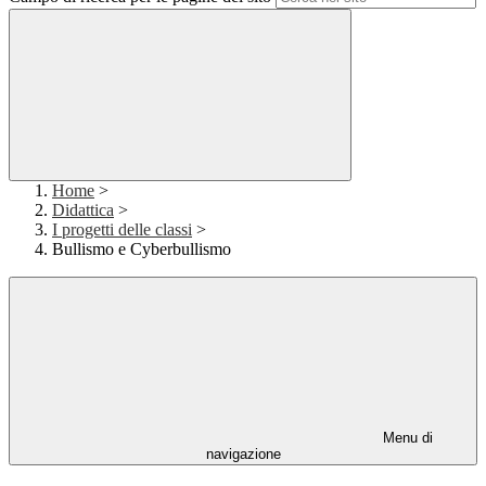
Home
>
Didattica
>
I progetti delle classi
>
Bullismo e Cyberbullismo
Menu di
navigazione