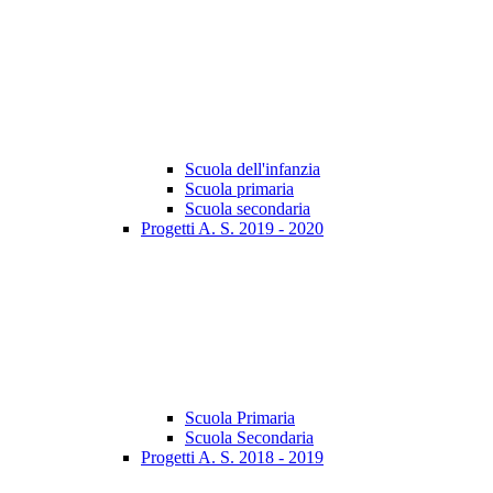
Scuola dell'infanzia
Scuola primaria
Scuola secondaria
Progetti A. S. 2019 - 2020
Scuola Primaria
Scuola Secondaria
Progetti A. S. 2018 - 2019