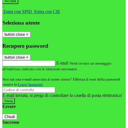
-
Entra con SPID
Entra con CIE
Seleziona utente
button close
×
Recupero password
button close
×
E-mail
Verrà inviato un messaggio
all'indirizzo indicato con le istruzioni necessarie.
Non hai una e-mail associata al nome utente? Effettua il reset della password
tramite la
Login Spaggiari
E-mail inviata, si prega di controllare la casella di posta elettronica!
Errore
Chiudi
Successo