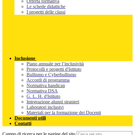
Offerta formativa
Le schede didattiche
I progetti delle classi
Inclusione
Piano annuale per l’inclusività
Protocolli e progetti d'Istituto
Bullismo e Cyberbullismo
Accordi di programma
Normativa handicap
Normativa DSA
G. L. H. d'Istituto
Integrazione alunni stranieri
Laboratori inclusivi
Materiali per la formazione dei Docenti
Documenti utili
Contatti
Campo di ricerca per le pagine del sito