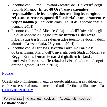
Incontro con il Prof. Giovanni Ziccardi dell’Università degli
Studi di Milano:
“Entro 48 Ore”: uso razionale e
responsabile delle tecnologie, downshifting tecnologico,
relazioni in rete e rapporti di “amicizia”, comportamenti e
responsabilità
(alunni delle classi II e III della secondaria; 31
gennaio 2014)
Incontro con il Prof. Michele Colajanni dell’Università degli
Studi di Modena e Reggio Emilia:
Internet e sicurezza
informatica tra le mura domestiche
(genitori e docenti degli
alunni della secondaria; 23 gennaio 2014)
Incontro con la Prof.ssa Giovanna Laura De Fazio e la
dott.ssa Chiara Sgarbi dell’Università degli Studi di Modena e
Reggio Emilia:
Docenti e nativi digitali: orientarsi e
tutelarsi nel mondo delle relazioni virtuali
(docenti di ogni
ordine e grado; 10 aprile 2014).
Notizie
Questo sito o gli strumenti terzi da questo utilizzati si avvalgono di
cookie necessari al funzionamento ed utili alle finalità illustrate nella
COOKIE POLICY
.
Personalizza
Rifiuta tutti
i cookies
Accetta tutti
i cookies
Gestione cookie