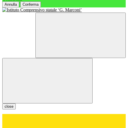
Annulla
Conferma
close