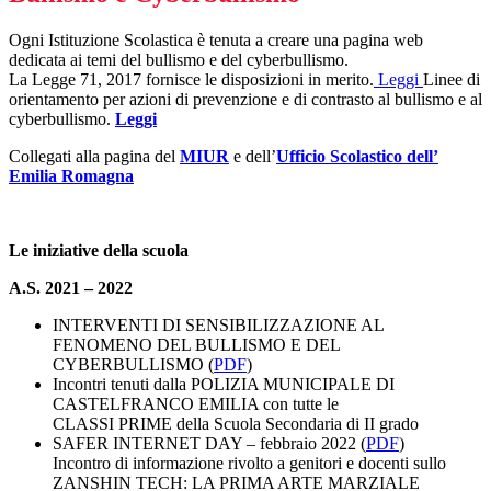
Ogni Istituzione Scolastica è tenuta a creare una pagina web
dedicata ai temi del bullismo e del cyberbullismo.
La Legge 71, 2017 fornisce le disposizioni in merito.
Leggi
Linee di
orientamento per azioni di prevenzione e di contrasto al bullismo e al
cyberbullismo.
Leggi
Collegati alla pagina del
MIUR
e dell’
Ufficio Scolastico dell’
Emilia Romagna
Le iniziative della scuola
A.S. 2021 – 2022
INTERVENTI DI SENSIBILIZZAZIONE AL
FENOMENO DEL BULLISMO E DEL
CYBERBULLISMO (
PDF
)
Incontri tenuti dalla POLIZIA MUNICIPALE DI
CASTELFRANCO EMILIA con tutte le
CLASSI PRIME della Scuola Secondaria di II grado
SAFER INTERNET DAY – febbraio 2022 (
PDF
)
Incontro di informazione rivolto a genitori e docenti sullo
ZANSHIN TECH: LA PRIMA ARTE MARZIALE