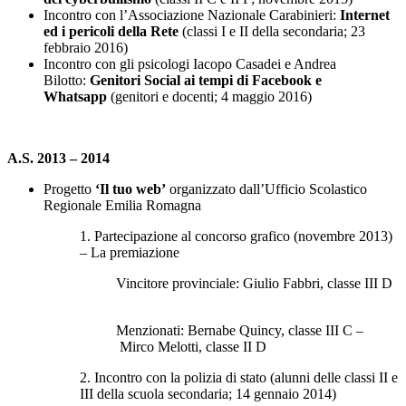
Incontro con l’Associazione Nazionale Carabinieri:
Internet
ed i pericoli della Rete
(classi I e II della secondaria; 23
febbraio 2016)
Incontro con gli psicologi Iacopo Casadei e Andrea
Bilotto:
Genitori Social ai tempi di Facebook e
Whatsapp
(genitori e docenti; 4 maggio 2016)
A.S. 2013 – 2014
Progetto
‘Il tuo web’
organizzato dall’Ufficio Scolastico
Regionale Emilia Romagna
1. Partecipazione al concorso grafico (novembre 2013)
– La premiazione
Vincitore provinciale: Giulio Fabbri, classe III D
Menzionati: Bernabe Quincy, classe III C –
Mirco Melotti, classe II D
2. Incontro con la polizia di stato (alunni delle classi II e
III della scuola secondaria; 14 gennaio 2014)