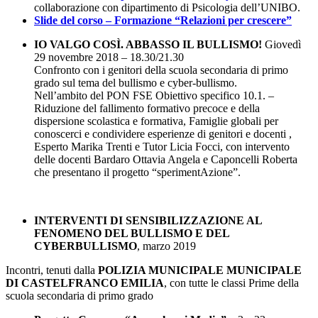
collaborazione con dipartimento di Psicologia dell’UNIBO.
Slide del corso – Formazione “Relazioni per crescere”
IO VALGO COSÌ. ABBASSO IL BULLISMO!
Giovedì
29 novembre 2018 – 18.30/21.30
Confronto con i genitori della scuola secondaria di primo
grado sul tema del bullismo e cyber-bullismo.
Nell’ambito del PON FSE Obiettivo specifico 10.1. –
Riduzione del fallimento formativo precoce e della
dispersione scolastica e formativa, Famiglie globali per
conoscerci e condividere esperienze di genitori e docenti ,
Esperto Marika Trenti e Tutor Licia Focci, con intervento
delle docenti Bardaro Ottavia Angela e Caponcelli Roberta
che presentano il progetto “sperimentAzione”.
INTERVENTI DI SENSIBILIZZAZIONE AL
FENOMENO DEL BULLISMO E DEL
CYBERBULLISMO
, marzo 2019
Incontri, tenuti dalla
POLIZIA MUNICIPALE MUNICIPALE
DI CASTELFRANCO EMILIA
, con tutte le classi Prime della
scuola secondaria di primo grado