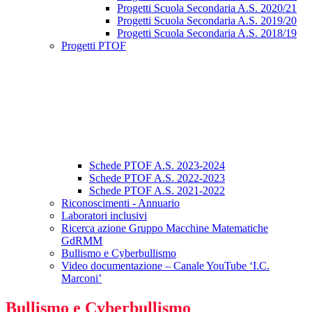
Progetti Scuola Secondaria A.S. 2020/21
Progetti Scuola Secondaria A.S. 2019/20
Progetti Scuola Secondaria A.S. 2018/19
Progetti PTOF
Schede PTOF A.S. 2023-2024
Schede PTOF A.S. 2022-2023
Schede PTOF A.S. 2021-2022
Riconoscimenti - Annuario
Laboratori inclusivi
Ricerca azione Gruppo Macchine Matematiche
GdRMM
Bullismo e Cyberbullismo
Video documentazione – Canale YouTube ‘I.C.
Marconi’
Bullismo e Cyberbullismo