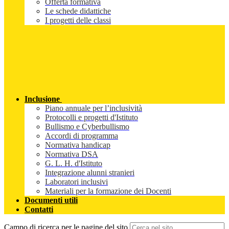
Offerta formativa
Le schede didattiche
I progetti delle classi
Inclusione
Piano annuale per l’inclusività
Protocolli e progetti d'Istituto
Bullismo e Cyberbullismo
Accordi di programma
Normativa handicap
Normativa DSA
G. L. H. d'Istituto
Integrazione alunni stranieri
Laboratori inclusivi
Materiali per la formazione dei Docenti
Documenti utili
Contatti
Campo di ricerca per le pagine del sito