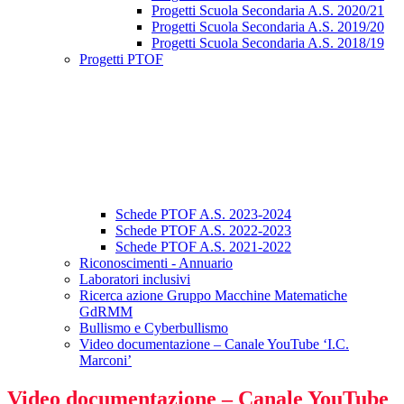
Progetti Scuola Secondaria A.S. 2020/21
Progetti Scuola Secondaria A.S. 2019/20
Progetti Scuola Secondaria A.S. 2018/19
Progetti PTOF
Schede PTOF A.S. 2023-2024
Schede PTOF A.S. 2022-2023
Schede PTOF A.S. 2021-2022
Riconoscimenti - Annuario
Laboratori inclusivi
Ricerca azione Gruppo Macchine Matematiche
GdRMM
Bullismo e Cyberbullismo
Video documentazione – Canale YouTube ‘I.C.
Marconi’
Video documentazione – Canale YouTube