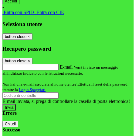
-
Entra con SPID
Entra con CIE
Seleziona utente
button close
×
Recupero password
button close
×
E-mail
Verrà inviato un messaggio
all'indirizzo indicato con le istruzioni necessarie.
Non hai una e-mail associata al nome utente? Effettua il reset della password
tramite la
Login Spaggiari
E-mail inviata, si prega di controllare la casella di posta elettronica!
Errore
Chiudi
Successo