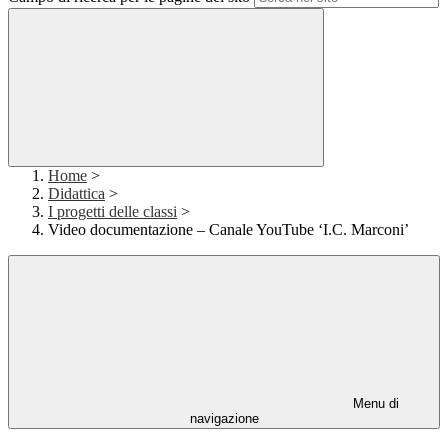
Home
>
Didattica
>
I progetti delle classi
>
Video documentazione – Canale YouTube ‘I.C. Marconi’
Menu di
navigazione