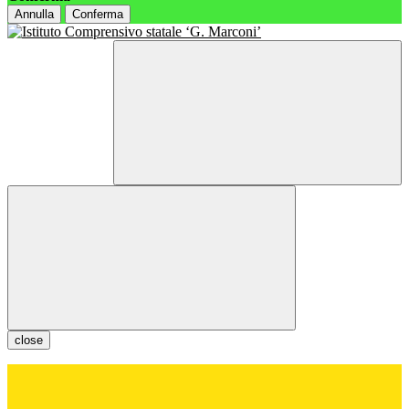
Annulla
Conferma
close