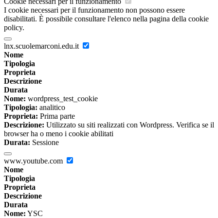
Cookie necessari per il funzionamento
I cookie necessari per il funzionamento non possono essere
disabilitati. È possibile consultare l'elenco nella pagina della cookie
policy.
lnx.scuolemarconi.edu.it
Nome
Tipologia
Proprieta
Descrizione
Durata
Nome:
wordpress_test_cookie
Tipologia:
analitico
Proprieta:
Prima parte
Descrizione:
Utilizzato su siti realizzati con Wordpress. Verifica se il
browser ha o meno i cookie abilitati
Durata:
Sessione
www.youtube.com
Nome
Tipologia
Proprieta
Descrizione
Durata
Nome:
YSC