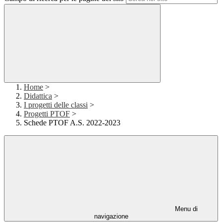
Home
>
Didattica
>
I progetti delle classi
>
Progetti PTOF
>
Schede PTOF A.S. 2022-2023
Menu di
navigazione