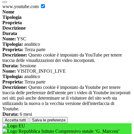
www.youtube.com
Nome
Tipologia
Proprieta
Descrizione
Durata
Nome:
YSC
Tipologia:
analitico
Proprieta:
Terza parte
Descrizione:
Questo cookie è impostato da YouTube per tenere
traccia delle visualizzazioni dei video incorporati.
Durata:
Sessione
Nome:
VISITOR_INFO1_LIVE
Tipologia:
analitico
Proprieta:
Terza parte
Descrizione:
Questo cookie è impostato da Youtube per tenere
traccia delle preferenze dell'utente per i video di Youtube incorporati
nei siti; può anche determinare se il visitatore del sito web sta
utilizzando la nuova o la vecchia versione dell'interfaccia di
Youtube.
Durata:
6 mesi
Accetta tutti
Salva le preferenze
Istituto Comprensivo statale ‘G. Marconi’