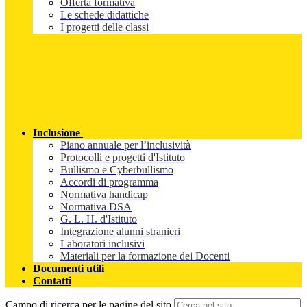
Offerta formativa
Le schede didattiche
I progetti delle classi
Inclusione
Piano annuale per l’inclusività
Protocolli e progetti d'Istituto
Bullismo e Cyberbullismo
Accordi di programma
Normativa handicap
Normativa DSA
G. L. H. d'Istituto
Integrazione alunni stranieri
Laboratori inclusivi
Materiali per la formazione dei Docenti
Documenti utili
Contatti
Campo di ricerca per le pagine del sito