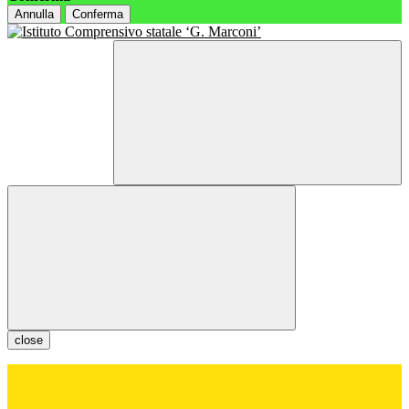
Annulla
Conferma
close