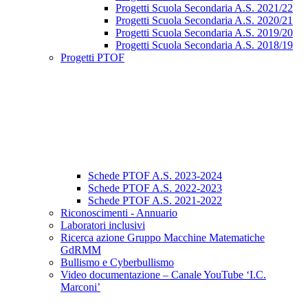
Progetti Scuola Secondaria A.S. 2021/22
Progetti Scuola Secondaria A.S. 2020/21
Progetti Scuola Secondaria A.S. 2019/20
Progetti Scuola Secondaria A.S. 2018/19
Progetti PTOF
Schede PTOF A.S. 2023-2024
Schede PTOF A.S. 2022-2023
Schede PTOF A.S. 2021-2022
Riconoscimenti - Annuario
Laboratori inclusivi
Ricerca azione Gruppo Macchine Matematiche
GdRMM
Bullismo e Cyberbullismo
Video documentazione – Canale YouTube ‘I.C.
Marconi’