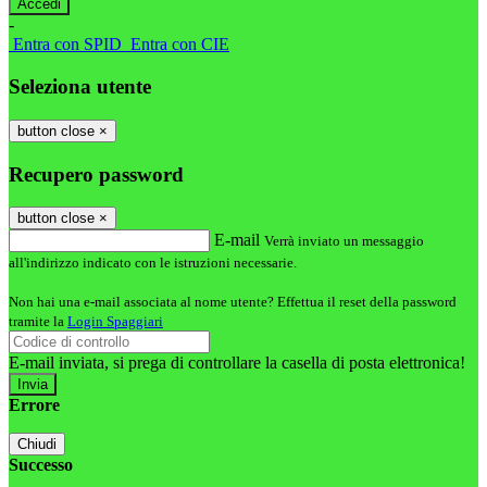
-
Entra con SPID
Entra con CIE
Seleziona utente
button close
×
Recupero password
button close
×
E-mail
Verrà inviato un messaggio
all'indirizzo indicato con le istruzioni necessarie.
Non hai una e-mail associata al nome utente? Effettua il reset della password
tramite la
Login Spaggiari
E-mail inviata, si prega di controllare la casella di posta elettronica!
Errore
Chiudi
Successo