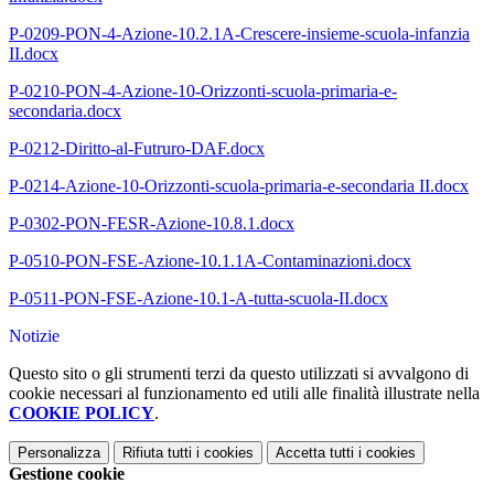
P-0209-PON-4-Azione-10.2.1A-Crescere-insieme-scuola-infanzia
II.docx
P-0210-PON-4-Azione-10-Orizzonti-scuola-primaria-e-
secondaria.docx
P-0212-Diritto-al-Futruro-DAF.docx
P-0214-Azione-10-Orizzonti-scuola-primaria-e-secondaria II.docx
P-0302-PON-FESR-Azione-10.8.1.docx
P-0510-PON-FSE-Azione-10.1.1A-Contaminazioni.docx
P-0511-PON-FSE-Azione-10.1-A-tutta-scuola-II.docx
Notizie
Questo sito o gli strumenti terzi da questo utilizzati si avvalgono di
cookie necessari al funzionamento ed utili alle finalità illustrate nella
COOKIE POLICY
.
Personalizza
Rifiuta tutti
i cookies
Accetta tutti
i cookies
Gestione cookie