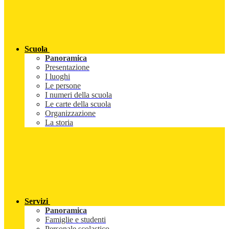
Scuola
Panoramica
Presentazione
I luoghi
Le persone
I numeri della scuola
Le carte della scuola
Organizzazione
La storia
Servizi
Panoramica
Famiglie e studenti
Personale scolastico