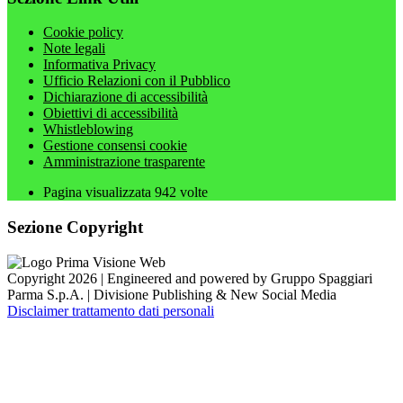
Cookie policy
Note legali
Informativa Privacy
Ufficio Relazioni con il Pubblico
Dichiarazione di accessibilità
Obiettivi di accessibilità
Whistleblowing
Gestione consensi cookie
Amministrazione trasparente
Pagina visualizzata
942
volte
Sezione Copyright
Copyright 2026 | Engineered and powered by Gruppo Spaggiari
Parma S.p.A. | Divisione Publishing & New Social Media
Disclaimer trattamento dati personali