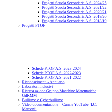
Progetti Scuola Secondaria A.S. 2024/25
Progetti Scuola Secondaria A.S. 2021/22
Progetti Scuola Secondaria A.S. 2020/21
Progetti Scuola Secondaria A.S. 2019/20
Progetti Scuola Secondaria A.S. 2018/19
Progetti PTOF
Schede PTOF A.S. 2023-2024
Schede PTOF A.S. 2022-2023
Schede PTOF A.S. 2021-2022
Riconoscimenti - Annuario
Laboratori inclusivi
Ricerca azione Gruppo Macchine Matematiche
GdRMM
Bullismo e Cyberbullismo
Video documentazione – Canale YouTube ‘I.C.
Marconi’