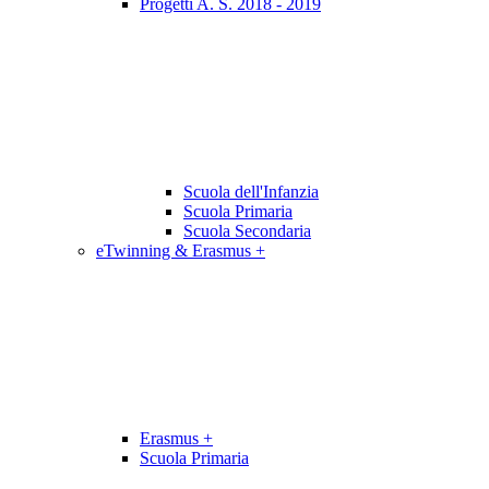
Progetti A. S. 2018 - 2019
Scuola dell'Infanzia
Scuola Primaria
Scuola Secondaria
eTwinning & Erasmus +
Erasmus +
Scuola Primaria