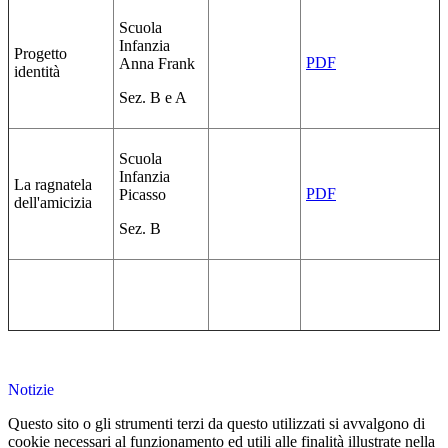
Scuola
Infanzia
Progetto
PDF
Anna Frank
identità
Sez. B e A
Scuola
Infanzia
La ragnatela
PDF
Picasso
dell'amicizia
Sez. B
Notizie
Questo sito o gli strumenti terzi da questo utilizzati si avvalgono di
cookie necessari al funzionamento ed utili alle finalità illustrate nella