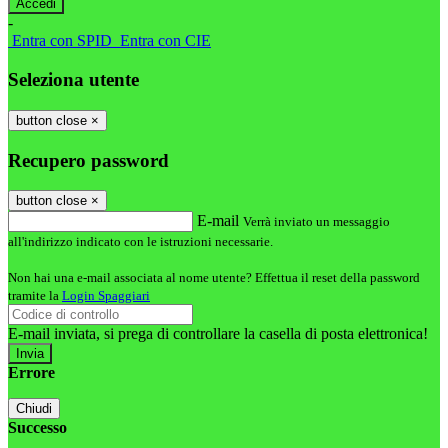
-
Entra con SPID
Entra con CIE
Seleziona utente
button close
×
Recupero password
button close
×
E-mail
Verrà inviato un messaggio
all'indirizzo indicato con le istruzioni necessarie.
Non hai una e-mail associata al nome utente? Effettua il reset della password
tramite la
Login Spaggiari
E-mail inviata, si prega di controllare la casella di posta elettronica!
Errore
Chiudi
Successo