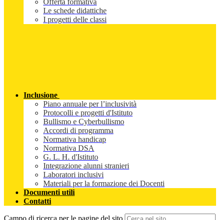
Offerta formativa
Le schede didattiche
I progetti delle classi
Inclusione
Piano annuale per l’inclusività
Protocolli e progetti d'Istituto
Bullismo e Cyberbullismo
Accordi di programma
Normativa handicap
Normativa DSA
G. L. H. d'Istituto
Integrazione alunni stranieri
Laboratori inclusivi
Materiali per la formazione dei Docenti
Documenti utili
Contatti
Campo di ricerca per le pagine del sito