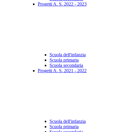
Progetti A. S. 2022 - 2023
Scuola dell'infanzia
Scuola primaria
Scuola secondaria
Progetti A. S. 2021 - 2022
Scuola dell'infanzia
Scuola primaria
Scuola secondaria