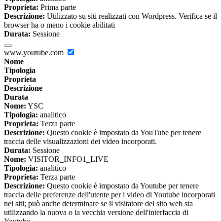
Proprieta:
Prima parte
Descrizione:
Utilizzato su siti realizzati con Wordpress. Verifica se il
browser ha o meno i cookie abilitati
Durata:
Sessione
www.youtube.com
Nome
Tipologia
Proprieta
Descrizione
Durata
Nome:
YSC
Tipologia:
analitico
Proprieta:
Terza parte
Descrizione:
Questo cookie è impostato da YouTube per tenere
traccia delle visualizzazioni dei video incorporati.
Durata:
Sessione
Nome:
VISITOR_INFO1_LIVE
Tipologia:
analitico
Proprieta:
Terza parte
Descrizione:
Questo cookie è impostato da Youtube per tenere
traccia delle preferenze dell'utente per i video di Youtube incorporati
nei siti; può anche determinare se il visitatore del sito web sta
utilizzando la nuova o la vecchia versione dell'interfaccia di