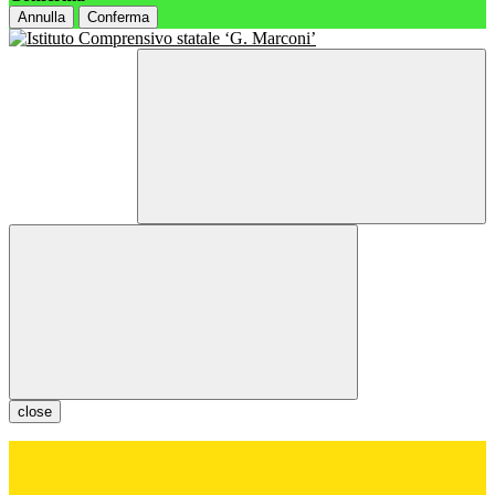
Annulla
Conferma
close