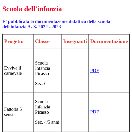
Scuola dell'infanzia
E' pubblicata la documentazione didattica della scuola
dell'infanzia A. S. 2022 - 2023
Progetto
Classe
Insegnanti
Documentazione
Scuola
Evviva il
Infanzia
PDF
carnevale
Picasso
Sez. C
Scuola
Infanzia
Fattoria 5
PDF
Picasso
sensi
Sez. 4/5 anni