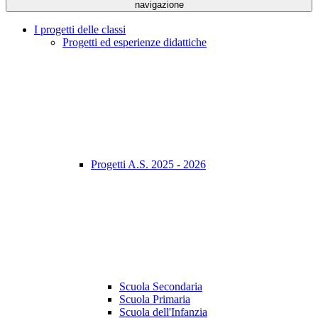
navigazione
I progetti delle classi
Progetti ed esperienze didattiche
Progetti A.S. 2025 - 2026
Scuola Secondaria
Scuola Primaria
Scuola dell'Infanzia