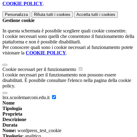
COOKIE POLICY
.
Personalizza
Rifiuta tutti
i cookies
Accetta tutti
i cookies
Gestione cookie
In questa schermata è possibile scegliere quali cookie consentire.
I cookie necessari sono quelli che consentono il funzionamento della
piattaforma e non è possibile disabilitarli.
Per conoscere quali sono i cookie necessari al funzionamento potete
visionare la
COOKIE POLICY
.
Cookie necessari per il funzionamento
I cookie necessari per il funzionamento non possono essere
disabilitati. È possibile consultare l'elenco nella pagina della cookie
policy.
lnx.scuolemarconi.edu.it
Nome
Tipologia
Proprieta
Descrizione
Durata
Nome:
wordpress_test_cookie
Tipologia:
analitico