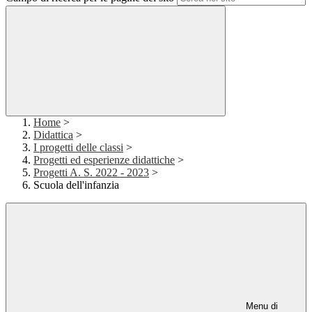
Home
>
Didattica
>
I progetti delle classi
>
Progetti ed esperienze didattiche
>
Progetti A. S. 2022 - 2023
>
Scuola dell'infanzia
Menu di