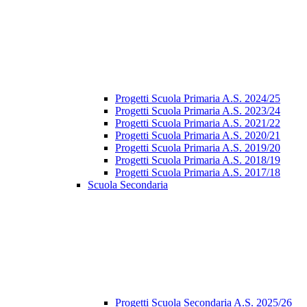
Progetti Scuola Primaria A.S. 2024/25
Progetti Scuola Primaria A.S. 2023/24
Progetti Scuola Primaria A.S. 2021/22
Progetti Scuola Primaria A.S. 2020/21
Progetti Scuola Primaria A.S. 2019/20
Progetti Scuola Primaria A.S. 2018/19
Progetti Scuola Primaria A.S. 2017/18
Scuola Secondaria
Progetti Scuola Secondaria A.S. 2025/26