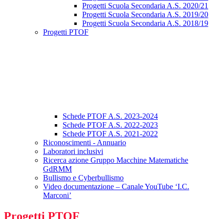
Progetti Scuola Secondaria A.S. 2020/21
Progetti Scuola Secondaria A.S. 2019/20
Progetti Scuola Secondaria A.S. 2018/19
Progetti PTOF
Schede PTOF A.S. 2023-2024
Schede PTOF A.S. 2022-2023
Schede PTOF A.S. 2021-2022
Riconoscimenti - Annuario
Laboratori inclusivi
Ricerca azione Gruppo Macchine Matematiche
GdRMM
Bullismo e Cyberbullismo
Video documentazione – Canale YouTube ‘I.C.
Marconi’
Progetti PTOF