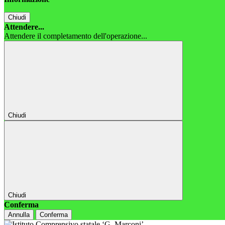
Chiudi
Attendere...
Attendere il completamento dell'operazione...
Chiudi
Chiudi
Conferma
Annulla
Conferma