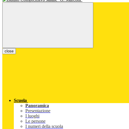
close
Scuola
Panoramica
Presentazione
I luoghi
Le persone
I numeri della scuola