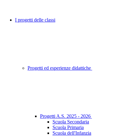
I progetti delle classi
Progetti ed esperienze didattiche
Progetti A.S. 2025 - 2026
Scuola Secondaria
Scuola Primaria
Scuola dell'Infanzia