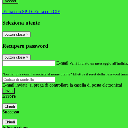
-
Entra con SPID
Entra con CIE
Seleziona utente
button close
×
Recupero password
button close
×
E-mail
Verrà inviato un messaggio all'indirizz
Non hai una e-mail associata al nome utente? Effettua il reset della password tram
E-mail inviata, si prega di controllare la casella di posta elettronica!
Errore
Chiudi
Successo
Chiudi
Informazione