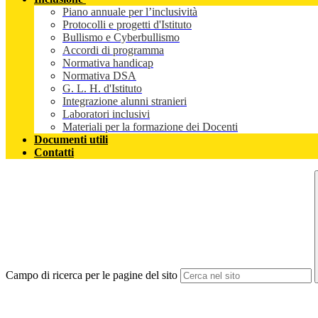
Piano annuale per l’inclusività
Protocolli e progetti d'Istituto
Bullismo e Cyberbullismo
Accordi di programma
Normativa handicap
Normativa DSA
G. L. H. d'Istituto
Integrazione alunni stranieri
Laboratori inclusivi
Materiali per la formazione dei Docenti
Documenti utili
Contatti
Campo di ricerca per le pagine del sito