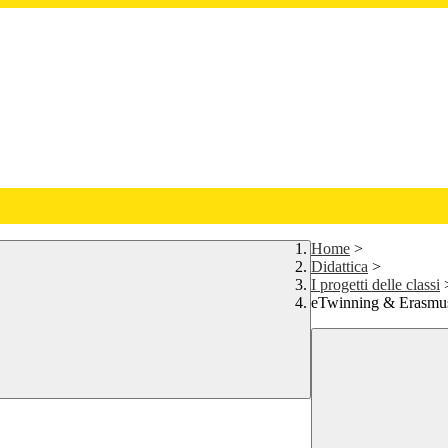
Home
>
Didattica
>
I progetti delle classi
eTwinning & Erasmu