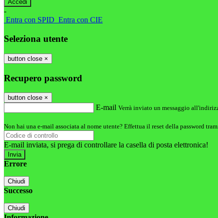
-
Entra con SPID
Entra con CIE
Seleziona utente
button close
×
Recupero password
button close
×
E-mail
Verrà inviato un messaggio all'indirizz
Non hai una e-mail associata al nome utente? Effettua il reset della password tram
E-mail inviata, si prega di controllare la casella di posta elettronica!
Errore
Chiudi
Successo
Chiudi
Informazione