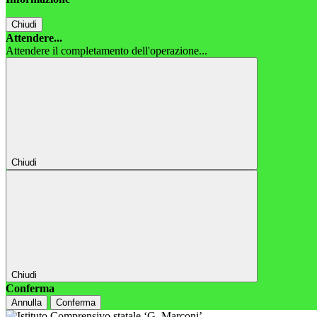
Chiudi
Attendere...
Attendere il completamento dell'operazione...
Chiudi
Chiudi
Conferma
Annulla
Conferma