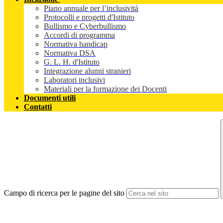
Piano annuale per l’inclusività
Protocolli e progetti d'Istituto
Bullismo e Cyberbullismo
Accordi di programma
Normativa handicap
Normativa DSA
G. L. H. d'Istituto
Integrazione alunni stranieri
Laboratori inclusivi
Materiali per la formazione dei Docenti
Documenti utili
Contatti
Campo di ricerca per le pagine del sito