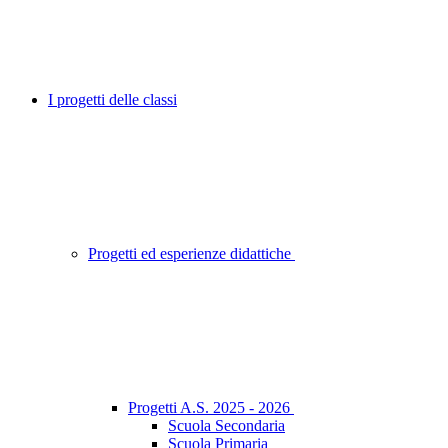
I progetti delle classi
Progetti ed esperienze didattiche
Progetti A.S. 2025 - 2026
Scuola Secondaria
Scuola Primaria