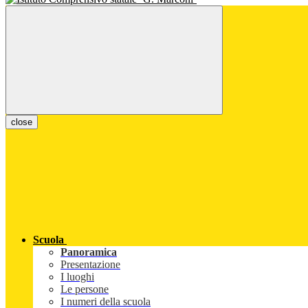
close
Scuola
Panoramica
Presentazione
I luoghi
Le persone
I numeri della scuola