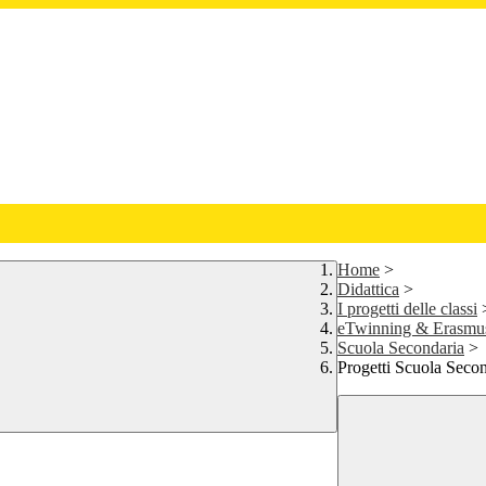
Home
>
Didattica
>
I progetti delle classi
eTwinning & Erasmu
Scuola Secondaria
>
Progetti Scuola Seco