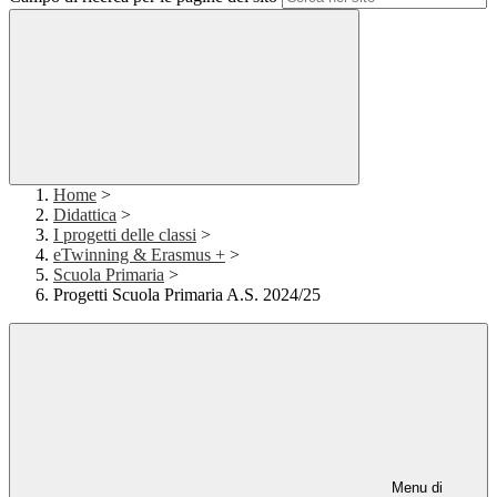
Home
>
Didattica
>
I progetti delle classi
>
eTwinning & Erasmus +
>
Scuola Primaria
>
Progetti Scuola Primaria A.S. 2024/25
Menu di