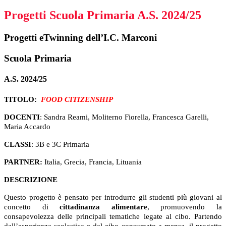
Progetti Scuola Primaria A.S. 2024/25
Progetti eTwinning dell’I.C. Marconi
Scuola Primaria
A.S. 2024/25
TITOLO:
FOOD CITIZENSHIP
DOCENTI
: Sandra Reami, Moliterno Fiorella, Francesca Garelli,
Maria Accardo
CLASSI
: 3B e 3C Primaria
PARTNER:
Italia, Grecia, Francia, Lituania
DESCRIZIONE
Questo progetto è pensato per introdurre gli studenti più giovani al
concetto di
cittadinanza alimentare
, promuovendo la
consapevolezza delle principali tematiche legate al cibo. Partendo