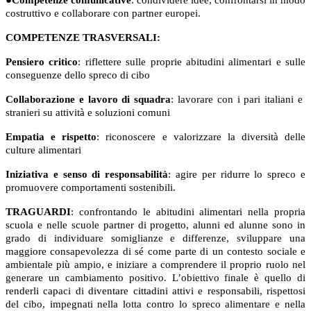
●
Competenze comunicative
: condividere idee, confrontarsi in modo
costruttivo e collaborare con partner europei.
COMPETENZE TRASVERSALI:
Pensiero critico
: riflettere sulle proprie abitudini alimentari e sulle
conseguenze dello spreco di cibo
Collaborazione e lavoro di squadra
: lavorare con i pari italiani e
stranieri su attività e soluzioni comuni
Empatia e rispetto
: riconoscere e valorizzare la diversità delle
culture alimentari
Iniziativa e senso di responsabilità
: agire per ridurre lo spreco e
promuovere comportamenti sostenibili.
TRAGUARDI
: confrontando le abitudini alimentari nella propria
scuola e nelle scuole partner di progetto, alunni ed alunne sono in
grado di individuare somiglianze e differenze, sviluppare una
maggiore consapevolezza di sé come parte di un contesto sociale e
ambientale più ampio, e iniziare a comprendere il proprio ruolo nel
generare un cambiamento positivo. L’obiettivo finale è quello di
renderli capaci di diventare cittadini attivi e responsabili, rispettosi
del cibo, impegnati nella lotta contro lo spreco alimentare e nella