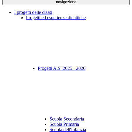
navigazione
I progetti delle classi
Progetti ed esperienze didattiche
Progetti A.S. 2025 - 2026
Scuola Secondaria
Scuola Primaria
Scuola dell'Infanzia