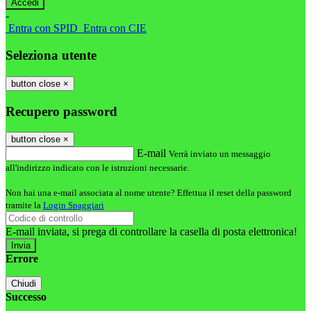
-
Entra con SPID
Entra con CIE
Seleziona utente
button close
×
Recupero password
button close
×
E-mail
Verrà inviato un messaggio
all'indirizzo indicato con le istruzioni necessarie.
Non hai una e-mail associata al nome utente? Effettua il reset della password
tramite la
Login Spaggiari
E-mail inviata, si prega di controllare la casella di posta elettronica!
Errore
Chiudi
Successo