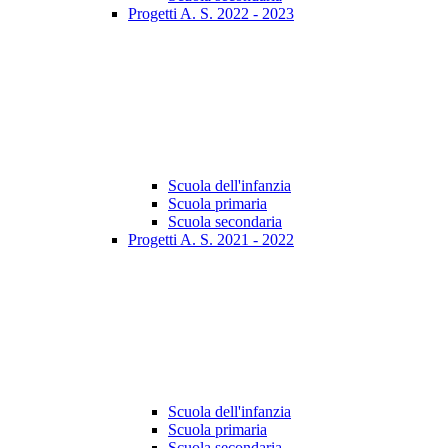
Progetti A. S. 2022 - 2023
Scuola dell'infanzia
Scuola primaria
Scuola secondaria
Progetti A. S. 2021 - 2022
Scuola dell'infanzia
Scuola primaria
Scuola secondaria