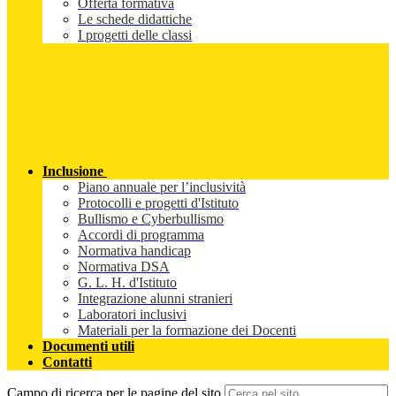
Offerta formativa
Le schede didattiche
I progetti delle classi
Inclusione
Piano annuale per l’inclusività
Protocolli e progetti d'Istituto
Bullismo e Cyberbullismo
Accordi di programma
Normativa handicap
Normativa DSA
G. L. H. d'Istituto
Integrazione alunni stranieri
Laboratori inclusivi
Materiali per la formazione dei Docenti
Documenti utili
Contatti
Campo di ricerca per le pagine del sito