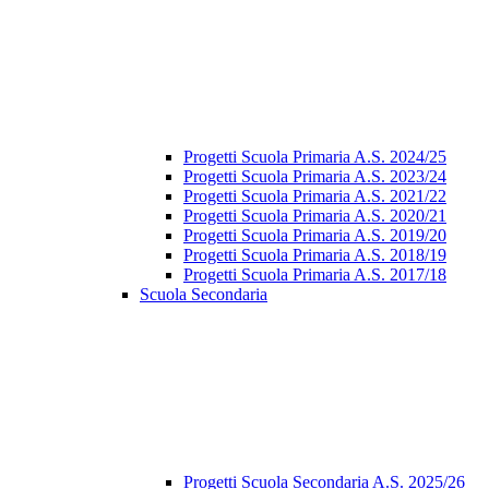
Progetti Scuola Primaria A.S. 2024/25
Progetti Scuola Primaria A.S. 2023/24
Progetti Scuola Primaria A.S. 2021/22
Progetti Scuola Primaria A.S. 2020/21
Progetti Scuola Primaria A.S. 2019/20
Progetti Scuola Primaria A.S. 2018/19
Progetti Scuola Primaria A.S. 2017/18
Scuola Secondaria
Progetti Scuola Secondaria A.S. 2025/26