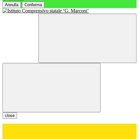
Annulla
Conferma
close