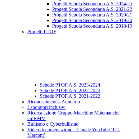
Progetti Scuola Secondaria A.S. 2024/25
Progetti Scuola Secondaria A.S. 2021/22
Progetti Scuola Secondaria A.S. 2020/21
Progetti Scuola Secondaria A.S. 2019/20
Progetti Scuola Secondaria A.S. 2018/19
Progetti PTOF
Schede PTOF A.S. 2023-2024
Schede PTOF A.S. 2022-2023
Schede PTOF A.S. 2021-2022
Riconoscimenti - Annuario
Laboratori inclusivi
Ricerca azione Gruppo Macchine Matematiche
GdRMM
Bullismo e Cyberbullismo
Video documentazione – Canale YouTube ‘I.C.
Marconi’