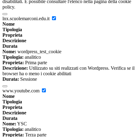
disabilitati. È possibile consultare l'elenco nella pagina della cookie
policy.
lnx.scuolemarconi.edu.it
Nome
Tipologia
Proprieta
Descrizione
Durata
Nome:
wordpress_test_cookie
Tipologia:
analitico
Proprieta:
Prima parte
Descrizione:
Utilizzato su siti realizzati con Wordpress. Verifica se il
browser ha o meno i cookie abilitati
Durata:
Sessione
www.youtube.com
Nome
Tipologia
Proprieta
Descrizione
Durata
Nome:
YSC
Tipologia:
analitico
Proprieta:
Terza parte