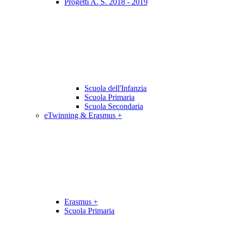
Progetti A. S. 2018 - 2019
Scuola dell'Infanzia
Scuola Primaria
Scuola Secondaria
eTwinning & Erasmus +
Erasmus +
Scuola Primaria