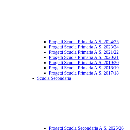
Progetti Scuola Primaria A.S. 2024/25
Progetti Scuola Primaria A.S. 2023/24
Progetti Scuola Primaria A.S. 2021/22
Progetti Scuola Primaria A.S. 2020/21
Progetti Scuola Primaria A.S. 2019/20
Progetti Scuola Primaria A.S. 2018/19
Progetti Scuola Primaria A.S. 2017/18
Scuola Secondaria
Progetti Scuola Secondaria A.S. 2025/26