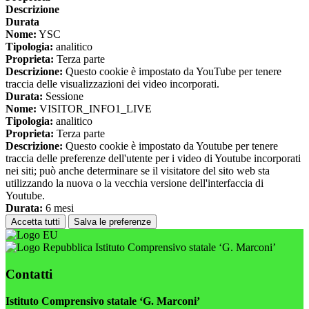
Descrizione
Durata
Nome:
YSC
Tipologia:
analitico
Proprieta:
Terza parte
Descrizione:
Questo cookie è impostato da YouTube per tenere
traccia delle visualizzazioni dei video incorporati.
Durata:
Sessione
Nome:
VISITOR_INFO1_LIVE
Tipologia:
analitico
Proprieta:
Terza parte
Descrizione:
Questo cookie è impostato da Youtube per tenere
traccia delle preferenze dell'utente per i video di Youtube incorporati
nei siti; può anche determinare se il visitatore del sito web sta
utilizzando la nuova o la vecchia versione dell'interfaccia di
Youtube.
Durata:
6 mesi
Accetta tutti
Salva le preferenze
Istituto Comprensivo statale ‘G. Marconi’
Contatti
Istituto Comprensivo statale ‘G. Marconi’