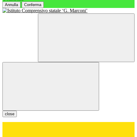
Annulla
Conferma
close