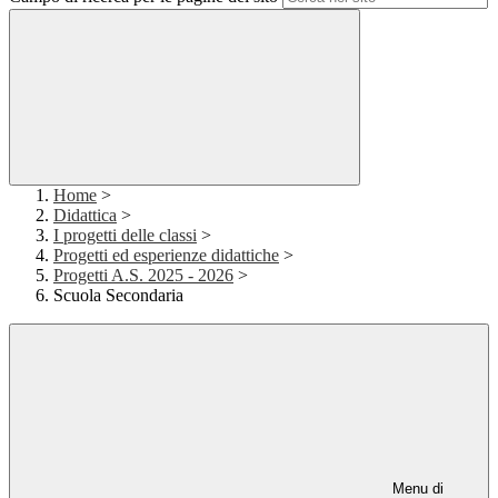
Home
>
Didattica
>
I progetti delle classi
>
Progetti ed esperienze didattiche
>
Progetti A.S. 2025 - 2026
>
Scuola Secondaria
Menu di