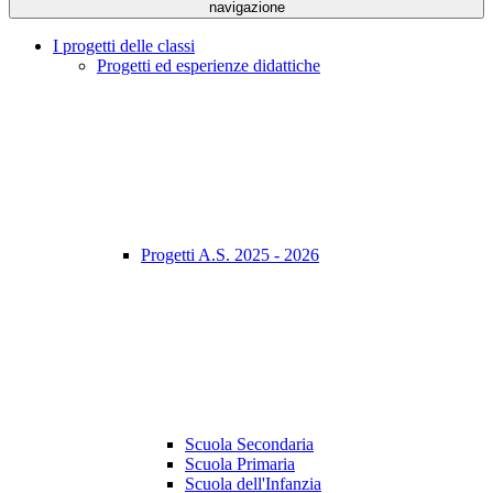
navigazione
I progetti delle classi
Progetti ed esperienze didattiche
Progetti A.S. 2025 - 2026
Scuola Secondaria
Scuola Primaria
Scuola dell'Infanzia