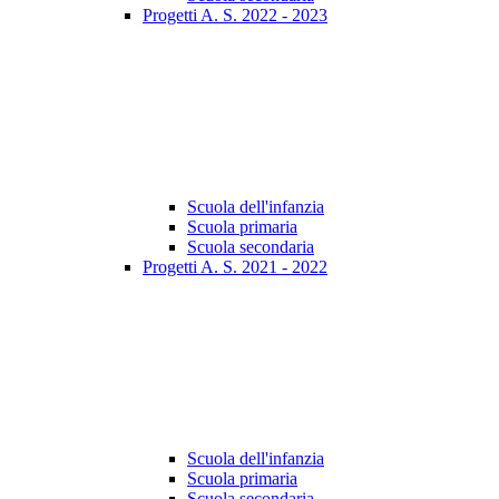
Progetti A. S. 2022 - 2023
Scuola dell'infanzia
Scuola primaria
Scuola secondaria
Progetti A. S. 2021 - 2022
Scuola dell'infanzia
Scuola primaria
Scuola secondaria