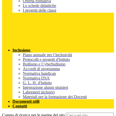
Offerta formativa
Le schede didattiche
I progetti delle classi
Inclusione
Piano annuale per l’inclusività
Protocolli e progetti d'Istituto
Bullismo e Cyberbullismo
Accordi di programma
Normativa handicap
Normativa DSA
G. L. H. d'Istituto
Integrazione alunni stranieri
Laboratori inclusivi
Materiali per la formazione dei Docenti
Documenti utili
Contatti
Campo di ricerca per le pagine del sito