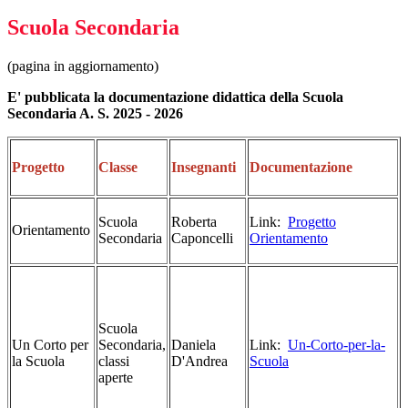
Scuola Secondaria
(pagina in aggiornamento)
E' pubblicata la documentazione didattica della Scuola
Secondaria A. S. 2025 - 2026
Progetto
Classe
Insegnanti
Documentazione
Scuola
Roberta
Link:
Progetto
Orientamento
Secondaria
Caponcelli
Orientamento
Scuola
Un Corto per
Secondaria,
Daniela
Link:
Un-Corto-per-la-
la Scuola
classi
D'Andrea
Scuola
aperte