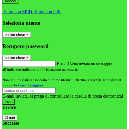
-
Entra con SPID
Entra con CIE
Seleziona utente
button close
×
Recupero password
button close
×
E-mail
Verrà inviato un messaggio
all'indirizzo indicato con le istruzioni necessarie.
Non hai una e-mail associata al nome utente? Effettua il reset della password
tramite la
Login Spaggiari
E-mail inviata, si prega di controllare la casella di posta elettronica!
Errore
Chiudi
Successo