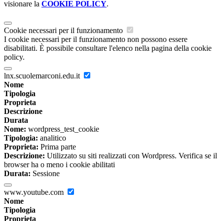
visionare la
COOKIE POLICY
.
Cookie necessari per il funzionamento
I cookie necessari per il funzionamento non possono essere
disabilitati. È possibile consultare l'elenco nella pagina della cookie
policy.
lnx.scuolemarconi.edu.it
Nome
Tipologia
Proprieta
Descrizione
Durata
Nome:
wordpress_test_cookie
Tipologia:
analitico
Proprieta:
Prima parte
Descrizione:
Utilizzato su siti realizzati con Wordpress. Verifica se il
browser ha o meno i cookie abilitati
Durata:
Sessione
www.youtube.com
Nome
Tipologia
Proprieta