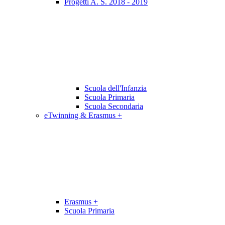
Progetti A. S. 2018 - 2019
Scuola dell'Infanzia
Scuola Primaria
Scuola Secondaria
eTwinning & Erasmus +
Erasmus +
Scuola Primaria