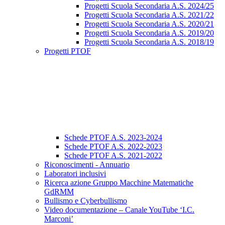
Progetti Scuola Secondaria A.S. 2024/25
Progetti Scuola Secondaria A.S. 2021/22
Progetti Scuola Secondaria A.S. 2020/21
Progetti Scuola Secondaria A.S. 2019/20
Progetti Scuola Secondaria A.S. 2018/19
Progetti PTOF
Schede PTOF A.S. 2023-2024
Schede PTOF A.S. 2022-2023
Schede PTOF A.S. 2021-2022
Riconoscimenti - Annuario
Laboratori inclusivi
Ricerca azione Gruppo Macchine Matematiche
GdRMM
Bullismo e Cyberbullismo
Video documentazione – Canale YouTube ‘I.C.
Marconi’