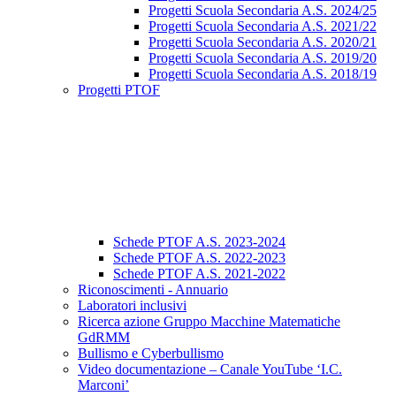
Progetti Scuola Secondaria A.S. 2024/25
Progetti Scuola Secondaria A.S. 2021/22
Progetti Scuola Secondaria A.S. 2020/21
Progetti Scuola Secondaria A.S. 2019/20
Progetti Scuola Secondaria A.S. 2018/19
Progetti PTOF
Schede PTOF A.S. 2023-2024
Schede PTOF A.S. 2022-2023
Schede PTOF A.S. 2021-2022
Riconoscimenti - Annuario
Laboratori inclusivi
Ricerca azione Gruppo Macchine Matematiche
GdRMM
Bullismo e Cyberbullismo
Video documentazione – Canale YouTube ‘I.C.
Marconi’