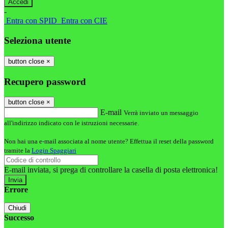
-
Entra con SPID
Entra con CIE
Seleziona utente
button close
×
Recupero password
button close
×
E-mail
Verrà inviato un messaggio
all'indirizzo indicato con le istruzioni necessarie.
Non hai una e-mail associata al nome utente? Effettua il reset della password
tramite la
Login Spaggiari
E-mail inviata, si prega di controllare la casella di posta elettronica!
Errore
Chiudi
Successo