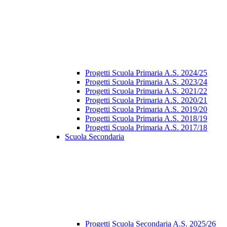
Progetti Scuola Primaria A.S. 2024/25
Progetti Scuola Primaria A.S. 2023/24
Progetti Scuola Primaria A.S. 2021/22
Progetti Scuola Primaria A.S. 2020/21
Progetti Scuola Primaria A.S. 2019/20
Progetti Scuola Primaria A.S. 2018/19
Progetti Scuola Primaria A.S. 2017/18
Scuola Secondaria
Progetti Scuola Secondaria A.S. 2025/26