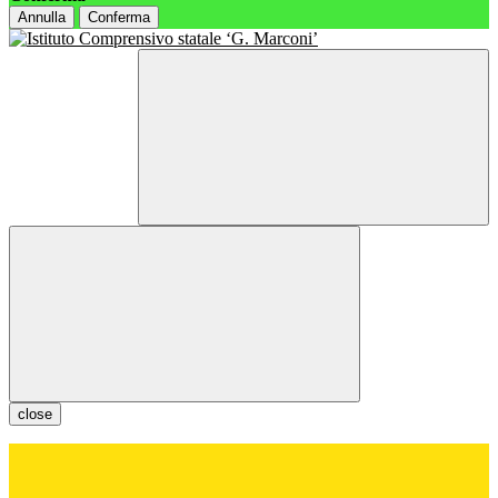
Annulla
Conferma
close