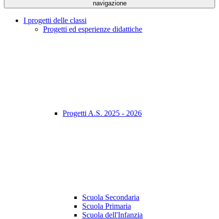
navigazione
I progetti delle classi
Progetti ed esperienze didattiche
Progetti A.S. 2025 - 2026
Scuola Secondaria
Scuola Primaria
Scuola dell'Infanzia