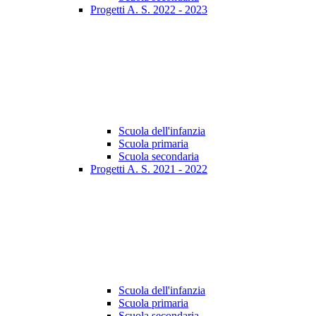
Progetti A. S. 2022 - 2023
Scuola dell'infanzia
Scuola primaria
Scuola secondaria
Progetti A. S. 2021 - 2022
Scuola dell'infanzia
Scuola primaria
Scuola secondaria