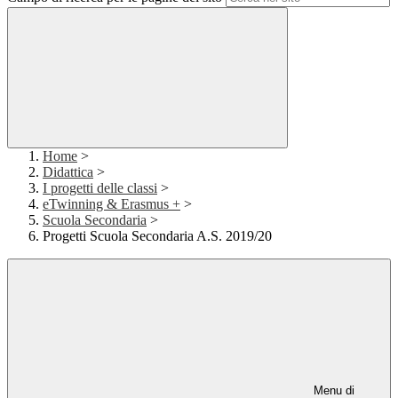
Home
>
Didattica
>
I progetti delle classi
>
eTwinning & Erasmus +
>
Scuola Secondaria
>
Progetti Scuola Secondaria A.S. 2019/20
Menu di