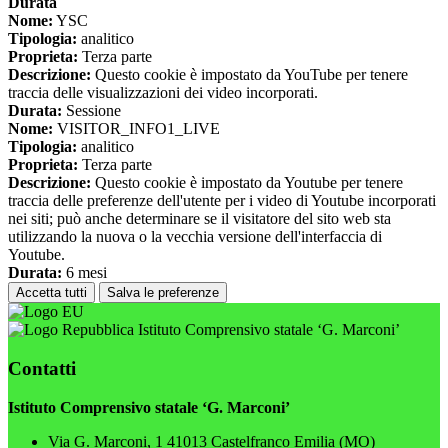
Durata
Nome:
YSC
Tipologia:
analitico
Proprieta:
Terza parte
Descrizione:
Questo cookie è impostato da YouTube per tenere
traccia delle visualizzazioni dei video incorporati.
Durata:
Sessione
Nome:
VISITOR_INFO1_LIVE
Tipologia:
analitico
Proprieta:
Terza parte
Descrizione:
Questo cookie è impostato da Youtube per tenere
traccia delle preferenze dell'utente per i video di Youtube incorporati
nei siti; può anche determinare se il visitatore del sito web sta
utilizzando la nuova o la vecchia versione dell'interfaccia di
Youtube.
Durata:
6 mesi
Accetta tutti
Salva le preferenze
Istituto Comprensivo statale ‘G. Marconi’
Contatti
Istituto Comprensivo statale ‘G. Marconi’
Via G. Marconi, 1 41013 Castelfranco Emilia (MO)