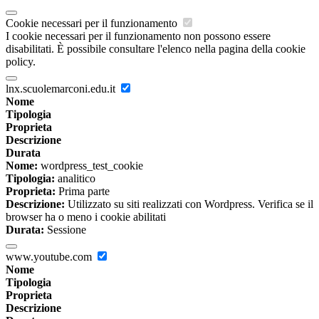
Cookie necessari per il funzionamento
I cookie necessari per il funzionamento non possono essere
disabilitati. È possibile consultare l'elenco nella pagina della cookie
policy.
lnx.scuolemarconi.edu.it
Nome
Tipologia
Proprieta
Descrizione
Durata
Nome:
wordpress_test_cookie
Tipologia:
analitico
Proprieta:
Prima parte
Descrizione:
Utilizzato su siti realizzati con Wordpress. Verifica se il
browser ha o meno i cookie abilitati
Durata:
Sessione
www.youtube.com
Nome
Tipologia
Proprieta
Descrizione