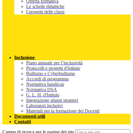
Offerta formativa
Le schede didattiche
I progetti delle classi
Inclusione
Piano annuale per l’inclusività
Protocolli e progetti d'Istituto
Bullismo e Cyberbullismo
Accordi di programma
Normativa handicap
Normativa DSA
G. L. H. d'Istituto
Integrazione alunni stranieri
Laboratori inclusivi
Materiali per la formazione dei Docenti
Documenti utili
Contatti
Campo di ricerca per le pagine del sito