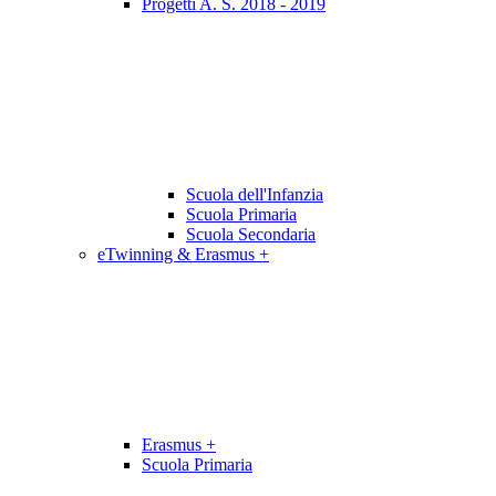
Progetti A. S. 2018 - 2019
Scuola dell'Infanzia
Scuola Primaria
Scuola Secondaria
eTwinning & Erasmus +
Erasmus +
Scuola Primaria